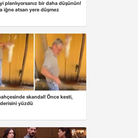
yi planlıyorsanız bir daha düşünün!
a iğne atsan yere düşmez
bahçesinde skandal! Önce kesti,
derisini yüzdü