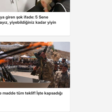
ya giren şok ifade: 5 Sene
yız, yiyebildiğiniz kadar yiyin
 madde tüm teklif! İşte kapsadığı