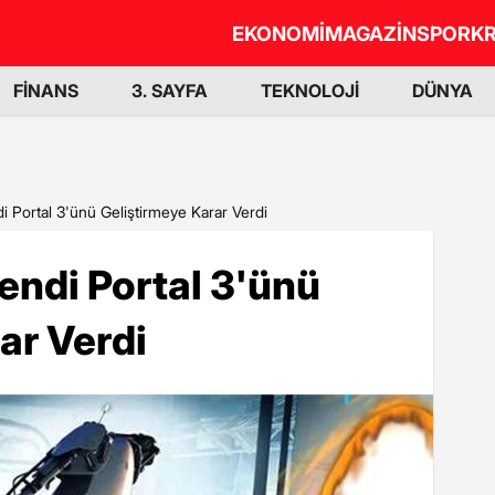
EKONOMİ
MAGAZİN
SPOR
KR
FİNANS
3. SAYFA
TEKNOLOJİ
DÜNYA
di Portal 3'ünü Geliştirmeye Karar Verdi
Kendi Portal 3'ünü
ar Verdi