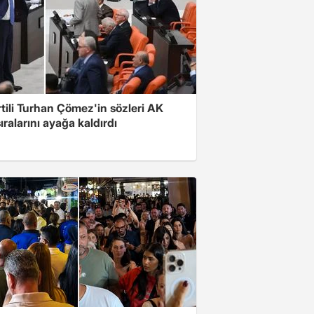
rtili Turhan Çömez'in sözleri AK
sıralarını ayağa kaldırdı