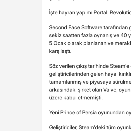
İşte hayran yapımı Portal: Revolut
Second Face Software tarafından ge
sekiz saatten fazla oynanış ve 40 
5 Ocak olarak planlanan ve merakl
karşılaştı.
Söz verilen çıkış tarihinde Steam'e 
geliştiricilerinden gelen hayal kırık
tamamlanmış ve piyasaya sürülmey
arkasındaki şirket olan Valve, oy
üzere kabul etmemişti.
Yeni Prince of Persia oyunundan oy
Geliştiriciler, Steam'deki tüm oyu