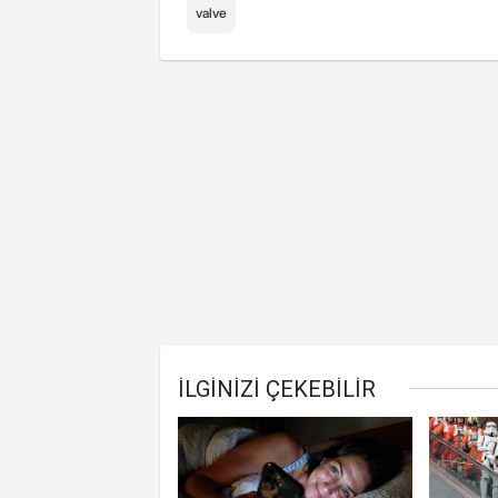
valve