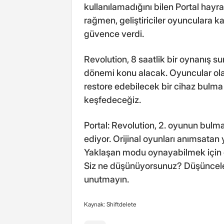
kullanılamadığını bilen Portal hayranl
rağmen, geliştiriciler oyuncular
güvence verdi.
Revolution, 8 saatlik bir oynanış su
dönemi konu alacak. Oyuncular ola
restore edebilecek bir cihaz bulma 
keşfedeceğiz.
Portal: Revolution, 2. oyunun bulm
ediyor. Orijinal oyunları anımsatan
Yaklaşan modu oynayabilmek için o
Siz ne düşünüyorsunuz? Düşünceler
unutmayın.
Kaynak: Shiftdelete