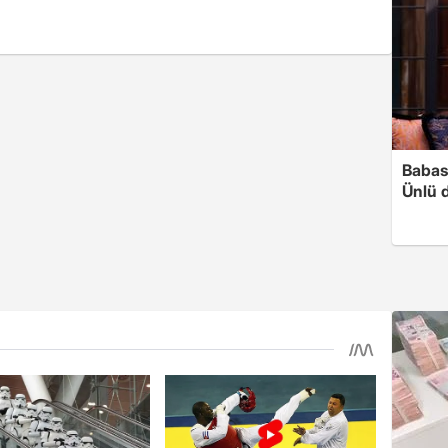
Babası
Ünlü 