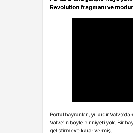
Revolution fragmanı ve modun 
Portal hayranları, yıllardır Valve'
Valve'ın böyle bir niyeti yok. Bir ha
geliştirmeye karar vermiş.