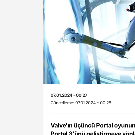
07.01.2024 - 00:27
Güncelleme:
07.01.2024 - 00:28
Valve'ın üçüncü Portal oyunun
Portal 3'ünü geliştirmeye yönle