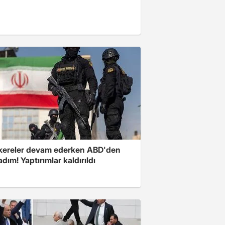
ereler devam ederken ABD'den
 adım! Yaptırımlar kaldırıldı