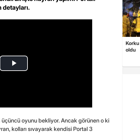
detayları.
Korku 
oldu
dan üçüncü oyunu bekliyor. Ancak görünen o ki
yran, kolları sıvayarak kendisi Portal 3