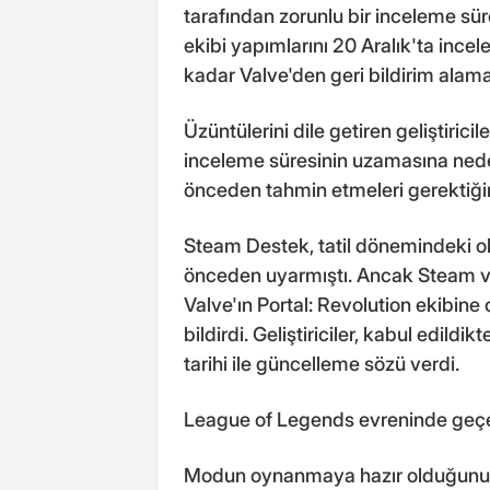
tarafından zorunlu bir inceleme sür
ekibi yapımlarını 20 Aralık'ta inc
kadar Valve'den geri bildirim alama
Üzüntülerini dile getiren geliştirici
inceleme süresinin uzamasına neden
önceden tahmin etmeleri gerektiğini 
Steam Destek, tatil dönemindeki o
önceden uyarmıştı. Ancak Steam vit
Valve'ın Portal: Revolution ekibin
bildirdi. Geliştiriciler, kabul edildi
tarihi ile güncelleme sözü verdi.
League of Legends evreninde geçen
Modun oynanmaya hazır olduğunu 