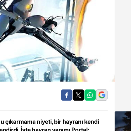
u çıkarmama niyeti, bir hayranı kendi
ndirdi. İşte hayran yapımı Portal: