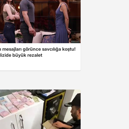
 mesajları görünce savcılığa koştu!
dizide büyük rezalet