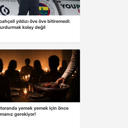
ahçeli yıldızı öve öve bitiremedi:
urdurmak kolay değil
storanda yemek yemek için önce
manız gerekiyor!