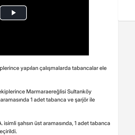
plerince yapılan çalışmalarda tabancalar ele
ekiplerince Marmaraereğlisi Sultanköy
t aramasında 1 adet tabanca ve şarjör ile
 isimli şahsın üst aramasında, 1 adet tabanca
çirildi.