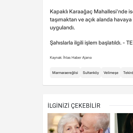
Kapaklı Karaağaç Mahallesi'nde ise
taşımaktan ve açık alanda havaya 
uygulandı.
Şahıslarla ilgili işlem başlatıldı. -
Kaynak: İhlas Haber Ajansı
Marmaraereğlisi
Sultanköy
Velimeşe
Tekir