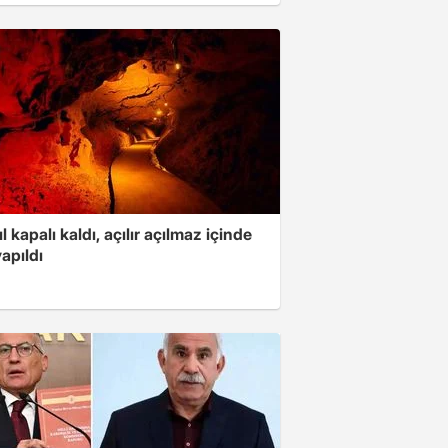
ıl kapalı kaldı, açılır açılmaz içinde
yapıldı