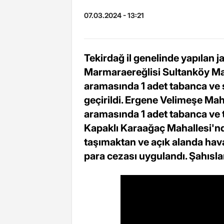
07.03.2024 - 13:21
Tekirdağ il genelinde yapılan
Marmaraereğlisi Sultanköy Maha
aramasında 1 adet tabanca ve şa
geçirildi. Ergene Velimeşe Maha
aramasında 1 adet tabanca ve t
Kapaklı Karaağaç Mahallesi'nde
taşımaktan ve açık alanda hav
para cezası uygulandı. Şahıslarla