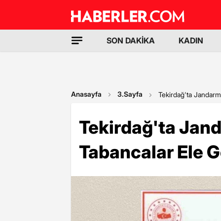
SON DAKİKA
KADIN
Anasayfa
3.Sayfa
Tekirdağ'ta Jandarm
Tekirdağ'ta Ja
Tabancalar Ele Ge