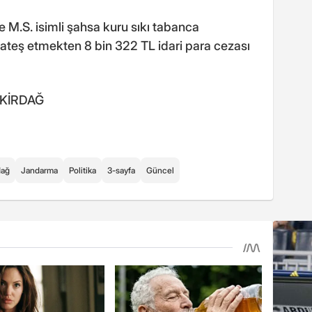
 M.S. isimli şahsa kuru sıkı tabanca
ateş etmekten 8 bin 322 TL idari para cezası
 TEKİRDAĞ
dağ
Jandarma
Politika
3-sayfa
Güncel