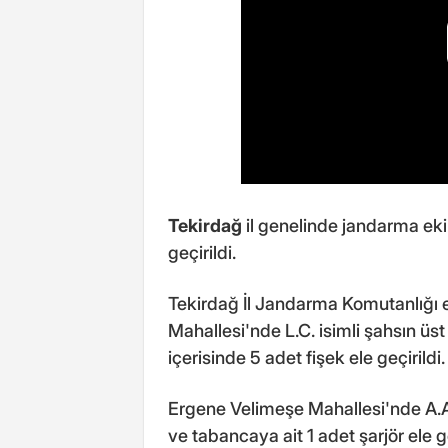
Tekirdağ
il genelinde jandarma eki
geçirildi.
Tekirdağ İl Jandarma Komutanlığı 
Mahallesi'nde L.C. isimli şahsın üs
içerisinde 5 adet fişek ele geçirildi.
Ergene Velimeşe Mahallesi'nde A.A.
ve tabancaya ait 1 adet şarjör ele ge