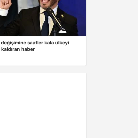
değişimine saatler kala ülkeyi
 kaldıran haber