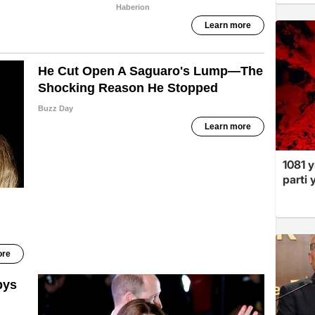
1081 y
parti 