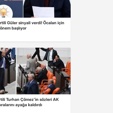
tili Güler sinyali verdi! Öcalan için
dönem başlıyor
rtili Turhan Çömez'in sözleri AK
sıralarını ayağa kaldırdı