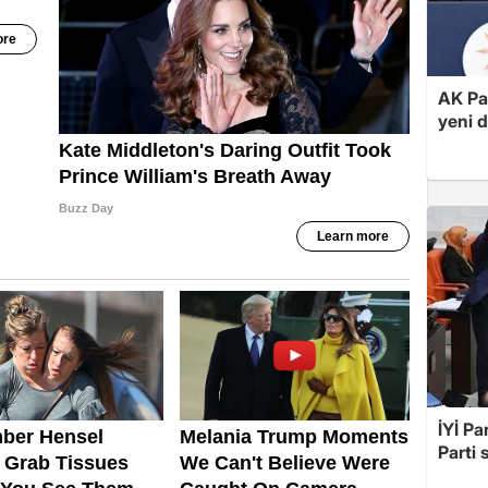
AK Par
yeni 
İYİ Pa
Parti 