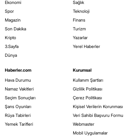
Ekonomi
Sağlık
Spor
Teknoloji
Magazin
Finans
Son Dakika
Turizm
Kripto
Yazarlar
3.Sayfa
Yerel Haberler
Dünya
Haberler.com
Kurumsal
Hava Durumu
Kullanım Şartları
Namaz Vakitleri
Gizlilik Politikası
Seçim Sonuçları
Çerez Politikası
Şans Oyunları
Kişisel Verilerin Korunması
Rüya Tabirleri
Veri Sahibi Başvuru Formu
Yemek Tarifleri
Webmaster
Mobil Uygulamalar