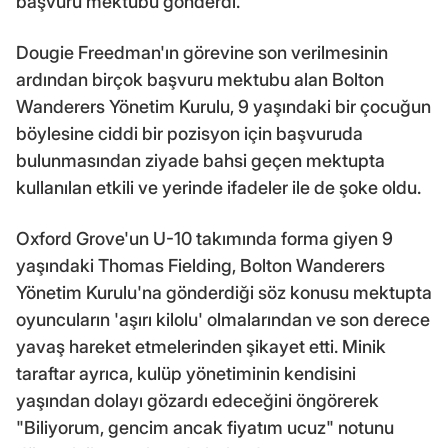
başvuru mektubu gönderdi.
Dougie Freedman'ın görevine son verilmesinin
ardından birçok başvuru mektubu alan Bolton
Wanderers Yönetim Kurulu, 9 yaşındaki bir çocuğun
böylesine ciddi bir pozisyon için başvuruda
bulunmasından ziyade bahsi geçen mektupta
kullanılan etkili ve yerinde ifadeler ile de şoke oldu.
Oxford Grove'un U-10 takımında forma giyen 9
yaşındaki Thomas Fielding, Bolton Wanderers
Yönetim Kurulu'na gönderdiği söz konusu mektupta
oyuncuların 'aşırı kilolu' olmalarından ve son derece
yavaş hareket etmelerinden şikayet etti. Minik
taraftar ayrıca, kulüp yönetiminin kendisini
yaşından dolayı gözardı edeceğini öngörerek
"Biliyorum, gencim ancak fiyatım ucuz" notunu