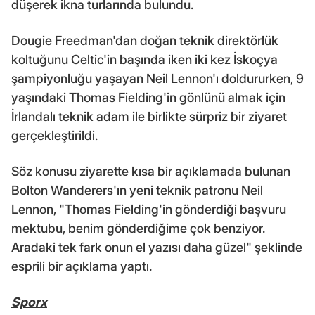
düşerek ikna turlarında bulundu.
Dougie Freedman'dan doğan teknik direktörlük
koltuğunu Celtic'in başında iken iki kez İskoçya
şampiyonluğu yaşayan Neil Lennon'ı doldururken, 9
yaşındaki Thomas Fielding'in gönlünü almak için
İrlandalı teknik adam ile birlikte sürpriz bir ziyaret
gerçekleştirildi.
Söz konusu ziyarette kısa bir açıklamada bulunan
Bolton Wanderers'ın yeni teknik patronu Neil
Lennon, "Thomas Fielding'in gönderdiği başvuru
mektubu, benim gönderdiğime çok benziyor.
Aradaki tek fark onun el yazısı daha güzel" şeklinde
esprili bir açıklama yaptı.
Sporx