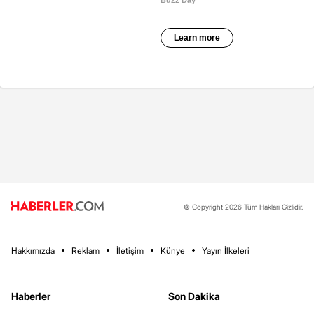
© Copyright 2026 Tüm Hakları Gizlidir.
Hakkımızda
Reklam
İletişim
Künye
Yayın İlkeleri
Haberler
Son Dakika