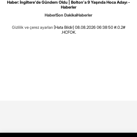
Haber: İngiltere'de Gündem Oldu | Bolton'a 9 Yaşında Hoca Adayı -
Haberler
Haber
Son Dakika
Haberler
Gizlilik ve çerez ayarları
[Hata Bildir]
08.08.2026 06:38:50 #.0.2#
.HCFOK.