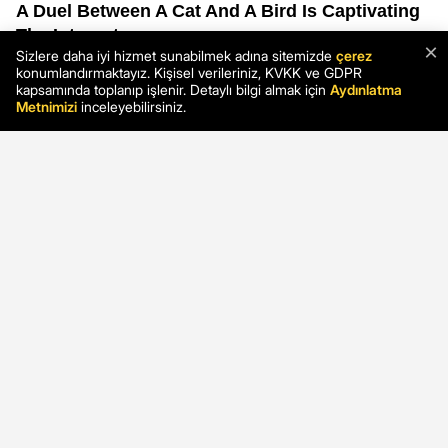
×
Sizlere daha iyi hizmet sunabilmek adına sitemizde
çerez
konumlandırmaktayız. Kişisel verileriniz, KVKK ve GDPR
kapsamında toplanıp işlenir. Detaylı bilgi almak için
Aydınlatma
Metnimizi
inceleyebilirsiniz.