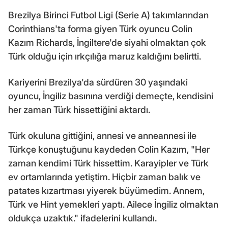
Brezilya Birinci Futbol Ligi (Serie A) takımlarından
Corinthians'ta forma giyen Türk oyuncu Colin
Kazım Richards, İngiltere'de siyahi olmaktan çok
Türk olduğu için ırkçılığa maruz kaldığını belirtti.
Kariyerini Brezilya'da sürdüren 30 yaşındaki
oyuncu, İngiliz basınına verdiği demeçte, kendisini
her zaman Türk hissettiğini aktardı.
Türk okuluna gittiğini, annesi ve anneannesi ile
Türkçe konuştuğunu kaydeden Colin Kazım, "Her
zaman kendimi Türk hissettim. Karayipler ve Türk
ev ortamlarında yetiştim. Hiçbir zaman balık ve
patates kızartması yiyerek büyümedim. Annem,
Türk ve Hint yemekleri yaptı. Ailece İngiliz olmaktan
oldukça uzaktık." ifadelerini kullandı.