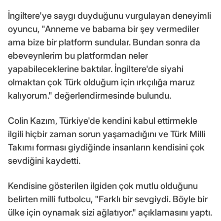
İngiltere'ye saygı duyduğunu vurgulayan deneyimli
oyuncu, "Anneme ve babama bir şey vermediler
ama bize bir platform sundular. Bundan sonra da
ebeveynlerim bu platformdan neler
yapabileceklerine baktılar. İngiltere'de siyahi
olmaktan çok Türk olduğum için ırkçılığa maruz
kalıyorum." değerlendirmesinde bulundu.
Colin Kazım, Türkiye'de kendini kabul ettirmekle
ilgili hiçbir zaman sorun yaşamadığını ve Türk Milli
Takımı forması giydiğinde insanların kendisini çok
sevdiğini kaydetti.
Kendisine gösterilen ilgiden çok mutlu olduğunu
belirten milli futbolcu, "Farklı bir sevgiydi. Böyle bir
ülke için oynamak sizi ağlatıyor." açıklamasını yaptı.