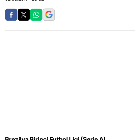
Brezilya Birinci Futbol Ligi (Serie A)