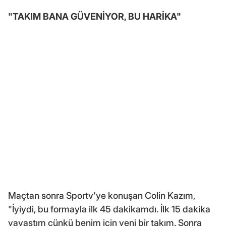
"TAKIM BANA GÜVENİYOR, BU HARİKA"
Maçtan sonra Sportv'ye konuşan Colin Kazım,
"İyiydi, bu formayla ilk 45 dakikamdı. İlk 15 dakika
yavaştım çünkü benim için yeni bir takım. Sonra