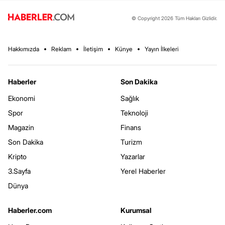
© Copyright 2026 Tüm Hakları Gizlidir.
Hakkımızda
Reklam
İletişim
Künye
Yayın İlkeleri
Haberler
Son Dakika
Ekonomi
Sağlık
Spor
Teknoloji
Magazin
Finans
Son Dakika
Turizm
Kripto
Yazarlar
3.Sayfa
Yerel Haberler
Dünya
Haberler.com
Kurumsal