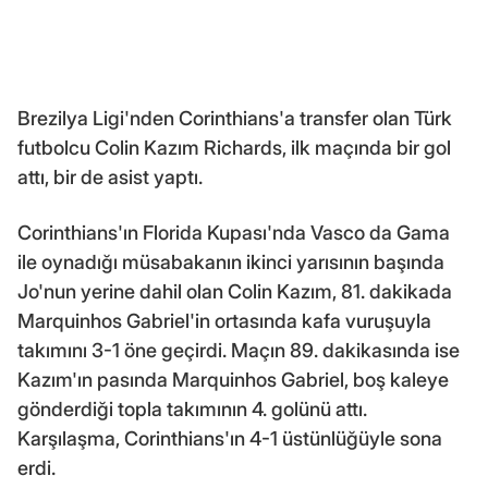
Brezilya Ligi'nden Corinthians'a transfer olan Türk
futbolcu Colin Kazım Richards, ilk maçında bir gol
attı, bir de asist yaptı.
Corinthians'ın Florida Kupası'nda Vasco da Gama
ile oynadığı müsabakanın ikinci yarısının başında
Jo'nun yerine dahil olan Colin Kazım, 81. dakikada
Marquinhos Gabriel'in ortasında kafa vuruşuyla
takımını 3-1 öne geçirdi. Maçın 89. dakikasında ise
Kazım'ın pasında Marquinhos Gabriel, boş kaleye
gönderdiği topla takımının 4. golünü attı.
Karşılaşma, Corinthians'ın 4-1 üstünlüğüyle sona
erdi.