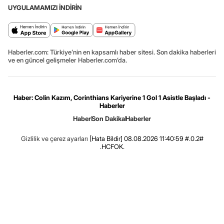
UYGULAMAMIZI İNDİRİN
Haberler.com: Türkiye’nin en kapsamlı haber sitesi. Son dakika haberleri
ve en güncel gelişmeler Haberler.com’da.
Haber: Colin Kazım, Corinthians Kariyerine 1 Gol 1 Asistle Başladı -
Haberler
Haber
Son Dakika
Haberler
Gizlilik ve çerez ayarları
[Hata Bildir]
08.08.2026 11:40:59 #.0.2#
.HCFOK.