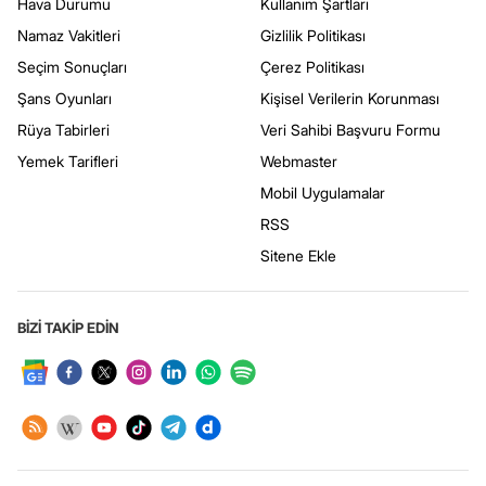
Hava Durumu
Kullanım Şartları
Namaz Vakitleri
Gizlilik Politikası
Seçim Sonuçları
Çerez Politikası
Şans Oyunları
Kişisel Verilerin Korunması
Rüya Tabirleri
Veri Sahibi Başvuru Formu
Yemek Tarifleri
Webmaster
Mobil Uygulamalar
RSS
Sitene Ekle
BİZİ TAKİP EDİN