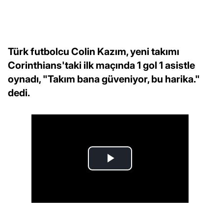
Türk futbolcu Colin Kazım, yeni takımı
Corinthians'taki ilk maçında 1 gol 1 asistle
oynadı, "Takım bana güveniyor, bu harika."
dedi.