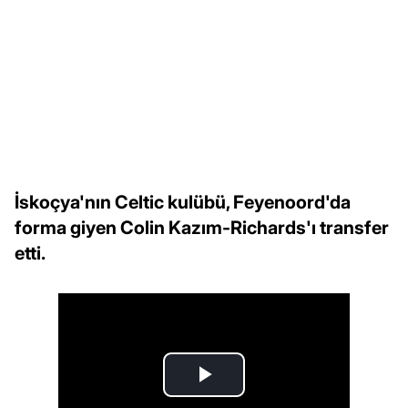
İskoçya'nın Celtic kulübü, Feyenoord'da
forma giyen Colin Kazım-Richards'ı transfer
etti.