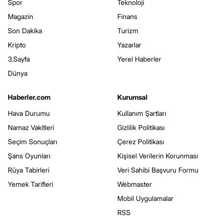
Spor
Teknoloji
Magazin
Finans
Son Dakika
Turizm
Kripto
Yazarlar
3.Sayfa
Yerel Haberler
Dünya
Haberler.com
Kurumsal
Hava Durumu
Kullanım Şartları
Namaz Vakitleri
Gizlilik Politikası
Seçim Sonuçları
Çerez Politikası
Şans Oyunları
Kişisel Verilerin Korunması
Rüya Tabirleri
Veri Sahibi Başvuru Formu
Yemek Tarifleri
Webmaster
Mobil Uygulamalar
RSS