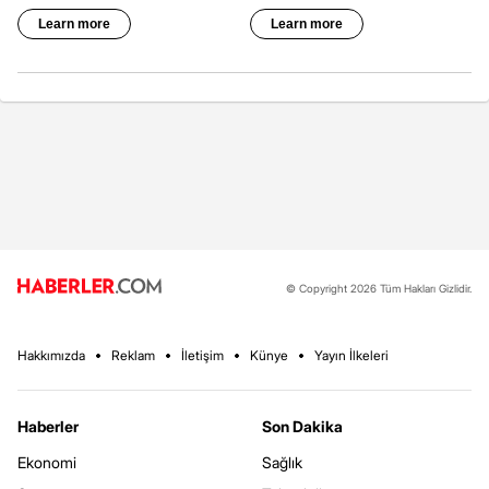
© Copyright 2026 Tüm Hakları Gizlidir.
Hakkımızda
Reklam
İletişim
Künye
Yayın İlkeleri
Haberler
Son Dakika
Ekonomi
Sağlık