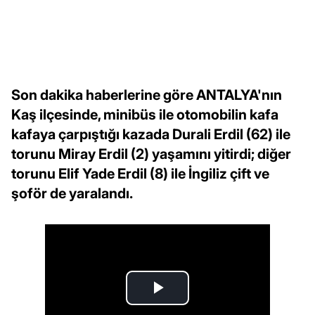
Son dakika haberlerine göre ANTALYA'nın
Kaş ilçesinde, minibüs ile otomobilin kafa
kafaya çarpıştığı kazada Durali Erdil (62) ile
torunu Miray Erdil (2) yaşamını yitirdi; diğer
torunu Elif Yade Erdil (8) ile İngiliz çift ve
şoför de yaralandı.