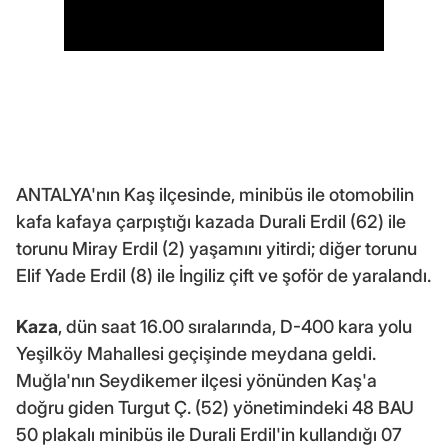
ANTALYA'nın Kaş ilçesinde, minibüs ile otomobilin
kafa kafaya çarpıştığı kazada Durali Erdil (62) ile
torunu Miray Erdil (2) yaşamını yitirdi; diğer torunu
Elif Yade Erdil (8) ile İngiliz çift ve şoför de yaralandı.
Kaza
, dün saat 16.00 sıralarında, D-400 kara yolu
Yeşilköy Mahallesi geçişinde meydana geldi.
Muğla'nın Seydikemer ilçesi yönünden Kaş'a
doğru giden Turgut Ç. (52) yönetimindeki 48 BAU
50 plakalı minibüs ile Durali Erdil'in kullandığı 07