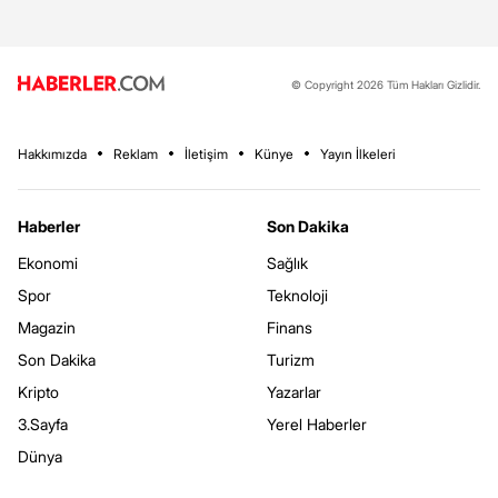
© Copyright 2026 Tüm Hakları Gizlidir.
Hakkımızda
Reklam
İletişim
Künye
Yayın İlkeleri
Haberler
Son Dakika
Ekonomi
Sağlık
Spor
Teknoloji
Magazin
Finans
Son Dakika
Turizm
Kripto
Yazarlar
3.Sayfa
Yerel Haberler
Dünya