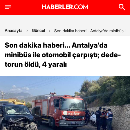
Anasayfa
Güncel
Son dakika haberi... Antalya'da minibüs ile
Son dakika haberi... Antalya'da
minibüs ile otomobil çarpıştı; dede-
torun öldü, 4 yaralı