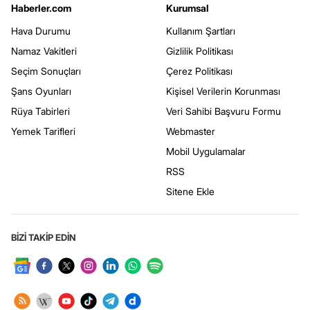
Haberler.com
Kurumsal
Hava Durumu
Kullanım Şartları
Namaz Vakitleri
Gizlilik Politikası
Seçim Sonuçları
Çerez Politikası
Şans Oyunları
Kişisel Verilerin Korunması
Rüya Tabirleri
Veri Sahibi Başvuru Formu
Yemek Tarifleri
Webmaster
Mobil Uygulamalar
RSS
Sitene Ekle
BİZİ TAKİP EDİN