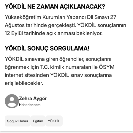
YÖKDİL NE ZAMAN AÇIKLANACAK?
Yükseköğretim Kurumları Yabancı Dil Sınavı 27
Ağustos tarihinde gerçekleşti. YÖKDİL sonuçlarının
12 Eylül tarihinde açıklanması bekleniyor.
YÖKDİL SONUÇ SORGULAMA!
YÖKDİL sınavına giren öğrenciler, sonuçlarını
öğrenmek için T.C. kimlik numaraları ile ÖSYM
internet sitesinden YÖKDİL sınav sonuçlarına
erişilebilecekler.
Zehra Aygör
Haberler.com
Soğuk Haber
Eğitim
YÖKDİL