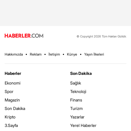
© Copyright 2026 Tüm Hakları Gizlidir.
Hakkımızda
Reklam
İletişim
Künye
Yayın İlkeleri
Haberler
Son Dakika
Ekonomi
Sağlık
Spor
Teknoloji
Magazin
Finans
Son Dakika
Turizm
Kripto
Yazarlar
3.Sayfa
Yerel Haberler