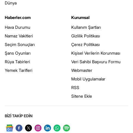
Dünya
Haberler.com
Kurumsal
Hava Durumu
Kullanım Şartları
Namaz Vakitleri
Gizlilik Politikası
Seçim Sonuçları
Çerez Politikası
Şans Oyunları
Kişisel Verilerin Korunması
Rüya Tabirleri
Veri Sahibi Başvuru Formu
Yemek Tarifleri
Webmaster
Mobil Uygulamalar
RSS
Sitene Ekle
BİZİ TAKİP EDİN