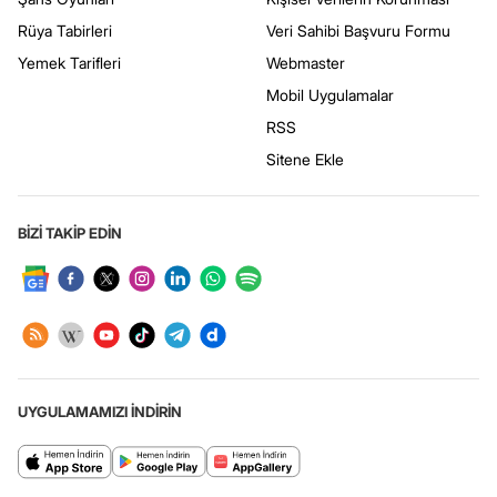
Rüya Tabirleri
Veri Sahibi Başvuru Formu
Yemek Tarifleri
Webmaster
Mobil Uygulamalar
RSS
Sitene Ekle
BİZİ TAKİP EDİN
UYGULAMAMIZI İNDİRİN