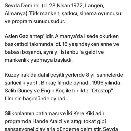
Sevda Demirel, (d. 28 Nisan 1972, Langen,
Almanya) Türk manken, şarkıcı, sinema oyuncusu
ve program sunucusudur.
Aslen Gaziantep'lidir. Almanya'da lisede okurken
basketbol takımında idi. 16 yaşındayken anne ve
babası boşandı, aynı yıl İstanbul'a geldi ve
mankenlik yapmaya başladı.
Kuzey Irak da dahil çeşitli yerlerde 8 yıl sahnelerde
şarkıcılık yaptı. Birkaç filmde oynadı. 1996 yılında
Salih Güney ve Engin Koç ile birlikte "Otostop"
filminin başrolünde oynadı.
Silikonlarının patlaması ve İki Kere Kiki adlı
programda Hande Ataizi'ye attığı tokat gibi
sansasyonel olaylarla gündeme gelmiştir. Sevda