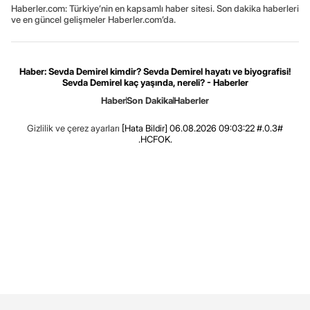
Haberler.com: Türkiye’nin en kapsamlı haber sitesi. Son dakika haberleri
ve en güncel gelişmeler Haberler.com’da.
Haber: Sevda Demirel kimdir? Sevda Demirel hayatı ve biyografisi!
Sevda Demirel kaç yaşında, nereli? - Haberler
Haber
Son Dakika
Haberler
Gizlilik ve çerez ayarları
[Hata Bildir]
06.08.2026 09:03:22 #.0.3#
.HCFOK.