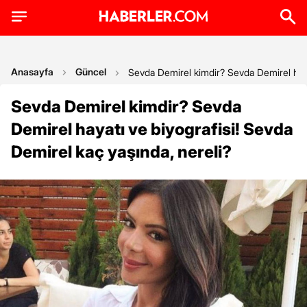
Anasayfa
Güncel
Sevda Demirel kimdir? Sevda Demirel hayat
Sevda Demirel kimdir? Sevda
Demirel hayatı ve biyografisi! Sevda
Demirel kaç yaşında, nereli?