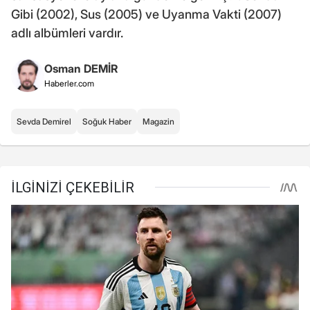
Gibi (2002), Sus (2005) ve Uyanma Vakti (2007)
adlı albümleri vardır.
Osman DEMİR
Haberler.com
Sevda Demirel
Soğuk Haber
Magazin