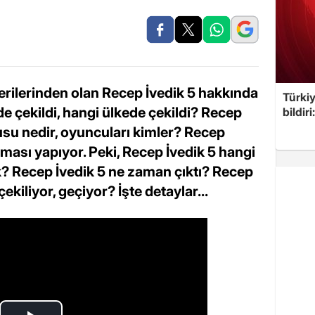
erilerinden olan Recep İvedik 5 hakkında
Türkiy
ede çekildi, hangi ülkede çekildi? Recep
bildir
usu nedir, oyuncuları kimler? Recep
rması yapıyor. Peki, Recep İvedik 5 hangi
? Recep İvedik 5 ne zaman çıktı? Recep
çekiliyor, geçiyor? İşte detaylar...