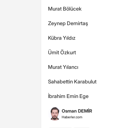
Murat Bölücek
Zeynep Demirtaş
Kübra Yıldız
Ümit Özkurt
Murat Yılancı
Sahabettin Karabulut
İbrahim Emin Ege
Osman DEMİR
Haberler.com