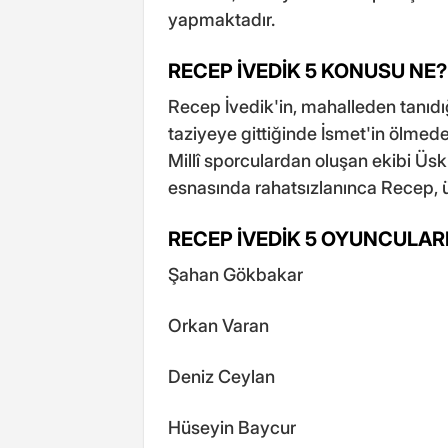
yapmaktadır.
RECEP İVEDİK 5 KONUSU NE?
Recep İvedik'in, mahalleden tanıdığ
taziyeye gittiğinde İsmet'in ölmede
Millî sporculardan oluşan ekibi Üsk
esnasında rahatsızlanınca Recep, 
RECEP İVEDİK 5 OYUNCULAR
Şahan Gökbakar
Orkan Varan
Deniz Ceylan
Hüseyin Baycur