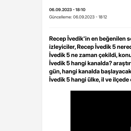
06.09.2023 - 18:10
Güncelleme:
06.09.2023 - 18:12
Recep İvedik'in en beğenilen s
izleyiciler, Recep İvedik 5 ner
İvedik 5 ne zaman çekildi, kon
İvedik 5 hangi kanalda? araştı
gün, hangi kanalda başlayacak
İvedik 5 hangi ülke, il ve ilçede 