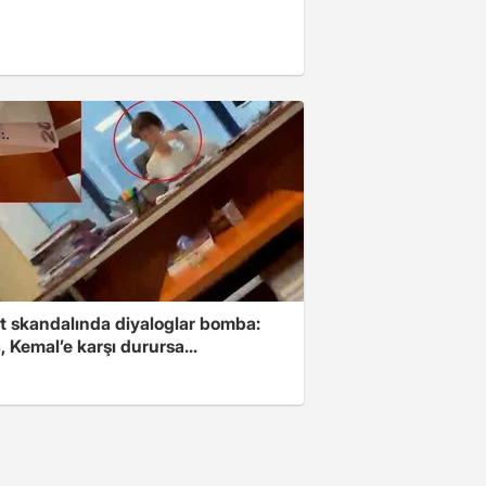
t skandalında diyaloglar bomba:
 Kemal’e karşı durursa...