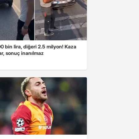
00 bin lira, diğeri 2.5 milyon! Kaza
ar, sonuç inanılmaz