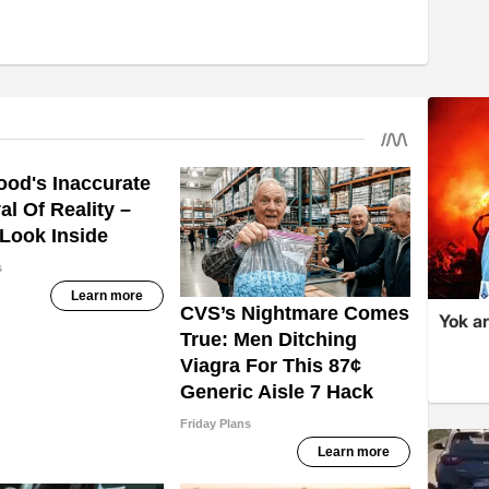
Yok ar