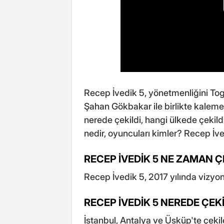
Recep İvedik 5, yönetmenliğini To
Şahan Gökbakar ile birlikte kaleme 
nerede çekildi, hangi ülkede çekil
nedir, oyuncuları kimler? Recep İv
RECEP İVEDİK 5 NE ZAMAN Ç
Recep İvedik 5, 2017 yılında vizyona
RECEP İVEDİK 5 NEREDE ÇEKİ
İstanbul, Antalya ve Üsküp'te çeki