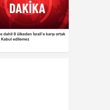
e dahil 8 ülkeden İsrail'e karşı ortak
i: Kabul edilemez