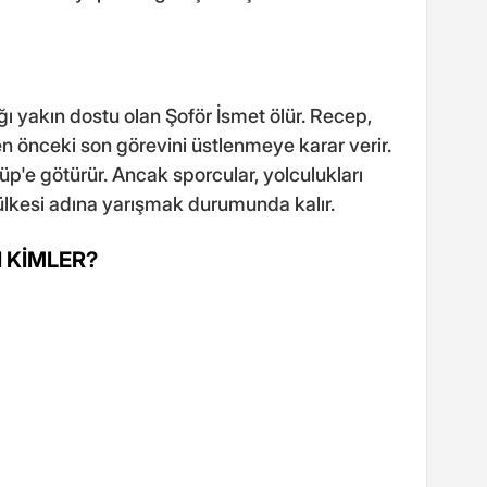
ı yakın dostu olan Şoför İsmet ölür. Recep,
n önceki son görevini üstlenmeye karar verir.
üp'e götürür. Ancak sporcular, yolculukları
ülkesi adına yarışmak durumunda kalır.
I KİMLER?