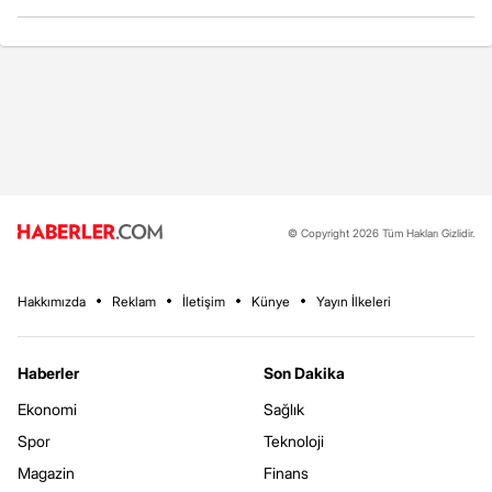
© Copyright 2026 Tüm Hakları Gizlidir.
Hakkımızda
Reklam
İletişim
Künye
Yayın İlkeleri
Haberler
Son Dakika
Ekonomi
Sağlık
Spor
Teknoloji
Magazin
Finans