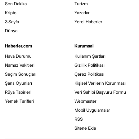
Son Dakika
Turizm
Kripto
Yazarlar
3.Sayfa
Yerel Haberler
Dünya
Haberler.com
Kurumsal
Hava Durumu
Kullanım Şartları
Namaz Vakitleri
Gizlilik Politikası
Seçim Sonuçları
Çerez Politikası
Şans Oyunları
Kişisel Verilerin Korunması
Rüya Tabirleri
Veri Sahibi Başvuru Formu
Yemek Tarifleri
Webmaster
Mobil Uygulamalar
RSS
Sitene Ekle