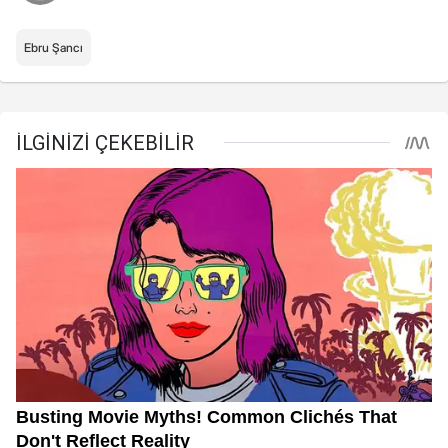
Ebru Şancı