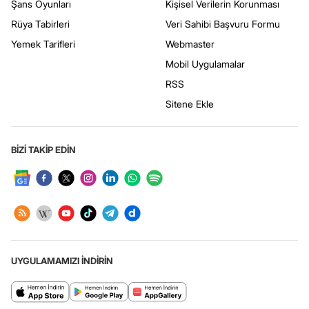
Şans Oyunları
Kişisel Verilerin Korunması
Rüya Tabirleri
Veri Sahibi Başvuru Formu
Yemek Tarifleri
Webmaster
Mobil Uygulamalar
RSS
Sitene Ekle
BİZİ TAKİP EDİN
UYGULAMAMIZI İNDİRİN