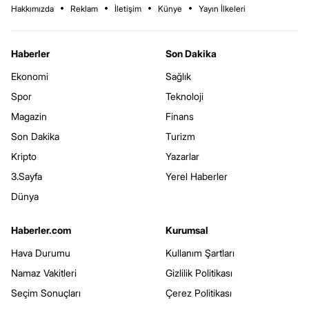
Hakkımızda
Reklam
İletişim
Künye
Yayın İlkeleri
Haberler
Son Dakika
Ekonomi
Sağlık
Spor
Teknoloji
Magazin
Finans
Son Dakika
Turizm
Kripto
Yazarlar
3.Sayfa
Yerel Haberler
Dünya
Haberler.com
Kurumsal
Hava Durumu
Kullanım Şartları
Namaz Vakitleri
Gizlilik Politikası
Seçim Sonuçları
Çerez Politikası