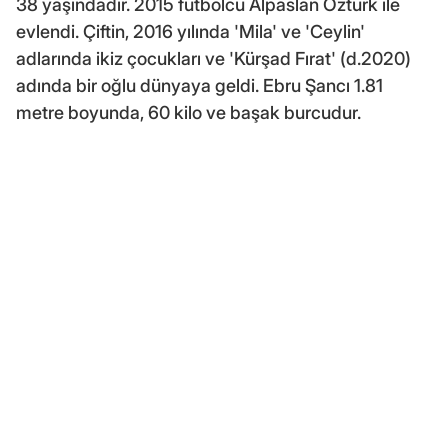
38 yaşındadır. 2015 futbolcu Alpaslan Öztürk ile
evlendi. Çiftin, 2016 yılında 'Mila' ve 'Ceylin'
adlarında ikiz çocukları ve 'Kürşad Fırat' (d.2020)
adında bir oğlu dünyaya geldi. Ebru Şancı 1.81
metre boyunda, 60 kilo ve başak burcudur.