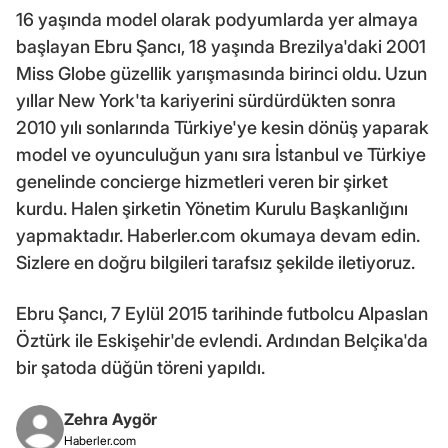
16 yaşında model olarak podyumlarda yer almaya
başlayan Ebru Şancı, 18 yaşında Brezilya'daki 2001
Miss Globe güzellik yarışmasında birinci oldu. Uzun
yıllar New York'ta kariyerini sürdürdükten sonra
2010 yılı sonlarında Türkiye'ye kesin dönüş yaparak
model ve oyunculuğun yanı sıra İstanbul ve Türkiye
genelinde concierge hizmetleri veren bir şirket
kurdu. Halen şirketin Yönetim Kurulu Başkanlığını
yapmaktadır. Haberler.com okumaya devam edin.
Sizlere en doğru bilgileri tarafsız şekilde iletiyoruz.
Ebru Şancı, 7 Eylül 2015 tarihinde futbolcu Alpaslan
Öztürk ile Eskişehir'de evlendi. Ardından Belçika'da
bir şatoda düğün töreni yapıldı.
Zehra Aygör
Haberler.com