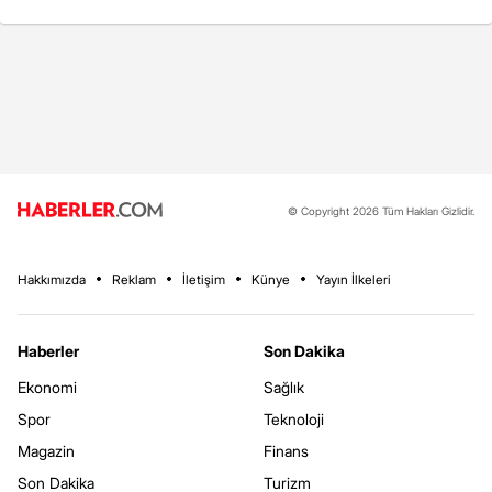
© Copyright 2026 Tüm Hakları Gizlidir.
Hakkımızda
Reklam
İletişim
Künye
Yayın İlkeleri
Haberler
Son Dakika
Ekonomi
Sağlık
Spor
Teknoloji
Magazin
Finans
Son Dakika
Turizm