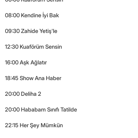
08:00 Kendine İyi Bak
09:30 Zahide Yetiş'le
12:30 Kuaförüm Sensin
16:00 Aşk Ağlatır
18:45 Show Ana Haber
20:00 Deliha 2
20:00 Hababam Sınıfı Tatilde
22:15 Her Şey Mümkün