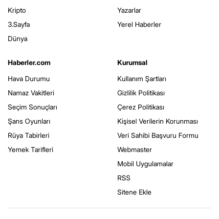
Kripto
Yazarlar
3.Sayfa
Yerel Haberler
Dünya
Haberler.com
Kurumsal
Hava Durumu
Kullanım Şartları
Namaz Vakitleri
Gizlilik Politikası
Seçim Sonuçları
Çerez Politikası
Şans Oyunları
Kişisel Verilerin Korunması
Rüya Tabirleri
Veri Sahibi Başvuru Formu
Yemek Tarifleri
Webmaster
Mobil Uygulamalar
RSS
Sitene Ekle