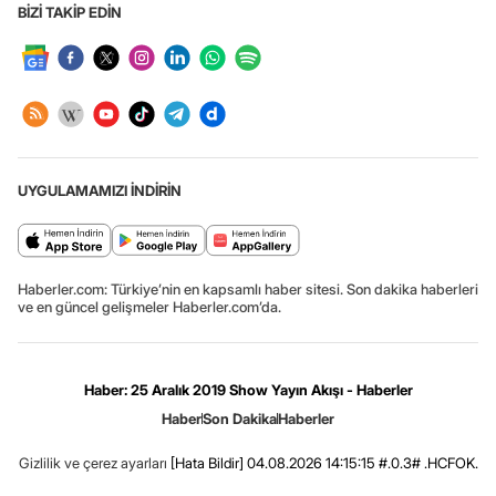
BİZİ TAKİP EDİN
UYGULAMAMIZI İNDİRİN
Haberler.com: Türkiye’nin en kapsamlı haber sitesi. Son dakika haberleri
ve en güncel gelişmeler Haberler.com’da.
Haber: 25 Aralık 2019 Show Yayın Akışı - Haberler
Haber
Son Dakika
Haberler
Gizlilik ve çerez ayarları
[Hata Bildir]
04.08.2026 14:15:15 #.0.3# .HCFOK.