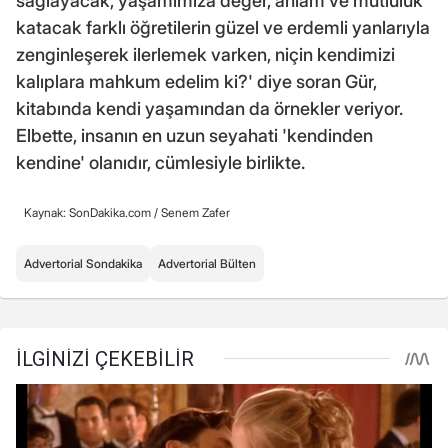
sağlayacak, yaşamımıza değer, anlam ve mutluluk
katacak farklı öğretilerin güzel ve erdemli yanlarıyla
zenginleşerek ilerlemek varken, niçin kendimizi
kalıplara mahkum edelim ki?' diye soran Gür,
kitabında kendi yaşamından da örnekler veriyor.
Elbette, insanın en uzun seyahati 'kendinden
kendine' olanıdır, cümlesiyle birlikte.
Kaynak: SonDakika.com /
Senem Zafer
Advertorial Sondakika
Advertorial Bülten