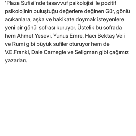
'Plaza Sufisi'nde tasavvuf psikolojisi ile pozitif
psikolojinin buluştuğu değerlere değinen Gür, gönlü
acıkanlara, aşka ve hakikate doymak isteyenlere
yeni bir gönül sofrası kuruyor. Üstelik bu sofrada
hem Ahmet Yesevi, Yunus Emre, Hacı Bektaş Veli
ve Rumi gibi büyük sufiler oturuyor hem de
V.E.Frankl, Dale Carnegie ve Seligman gibi çağımız
yazarları.