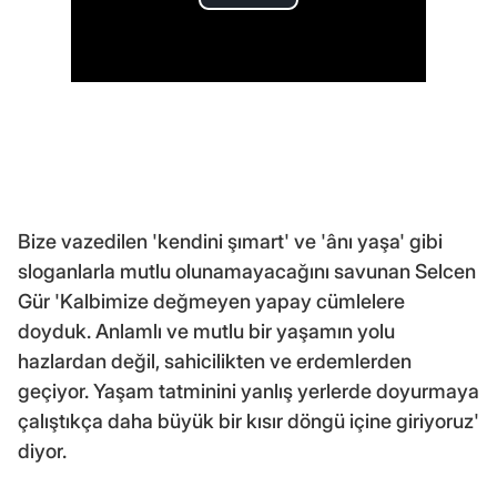
Bize vazedilen 'kendini şımart' ve 'ânı yaşa' gibi
sloganlarla mutlu olunamayacağını savunan Selcen
Gür 'Kalbimize değmeyen yapay cümlelere
doyduk. Anlamlı ve mutlu bir yaşamın yolu
hazlardan değil, sahicilikten ve erdemlerden
geçiyor. Yaşam tatminini yanlış yerlerde doyurmaya
çalıştıkça daha büyük bir kısır döngü içine giriyoruz'
diyor.