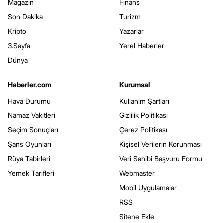
Magazin
Finans
Son Dakika
Turizm
Kripto
Yazarlar
3.Sayfa
Yerel Haberler
Dünya
Haberler.com
Kurumsal
Hava Durumu
Kullanım Şartları
Namaz Vakitleri
Gizlilik Politikası
Seçim Sonuçları
Çerez Politikası
Şans Oyunları
Kişisel Verilerin Korunması
Rüya Tabirleri
Veri Sahibi Başvuru Formu
Yemek Tarifleri
Webmaster
Mobil Uygulamalar
RSS
Sitene Ekle