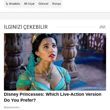
İç Anadolu
Ali Uçar
Güncel
Konya