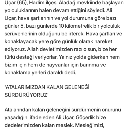
Uçar (65), Hadim ilçesi Aladağ mevkiinde başlayan
yolculuklarının halen devam ettiğini söyledi. Ali
Uçar, hava şartlarının ve yol durumuna göre bazı
günler 5, bazı günlerde 10 kilometrelik bir yolculuk
serüvenlerinin olduğunu belirterek, Hava şartları ve
konaklayacak yere göre günlük olarak hareket
ediyoruz. Allah devletimizden razı olsun, bize her
türlü desteği veriyorlar. Yalnız yolda giderken hem
bizim için hem de hayvanlar için barınma ve
konaklama yerleri daraldı dedi.
'ATALARIMIZDAN KALAN GELENEĞİ
SÜRDÜRÜYORUZ'
Atalarından kalan geleneğini sürdürmenin onurunu
yaşadığını ifade eden Ali Uçar, Göçerlik bize
dedelerimizden kalan meslek. Mesleğimizi,