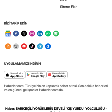
Sitene Ekle
BİZİ TAKİP EDİN
UYGULAMAMIZI İNDİRİN
Haberler.com: Türkiye’nin en kapsamlı haber sitesi. Son dakika haberleri
ve en güncel gelişmeler Haberler.com’da.
Haber: SARIKEÇİLİ YÖRÜKLERİN DEVELİ 'KIŞ YURDU' YOLCULUĞU -