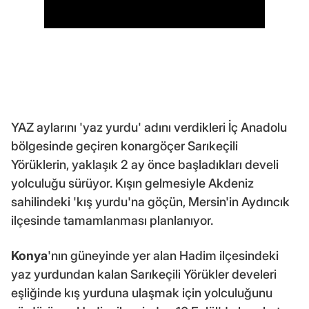
YAZ aylarını 'yaz yurdu' adını verdikleri İç Anadolu
bölgesinde geçiren konargöçer Sarıkeçili
Yörüklerin, yaklaşık 2 ay önce başladıkları develi
yolculuğu sürüyor. Kışın gelmesiyle Akdeniz
sahilindeki 'kış yurdu'na göçün, Mersin'in Aydıncık
ilçesinde tamamlanması planlanıyor.
Konya
'nın güneyinde yer alan Hadim ilçesindeki
yaz yurdundan kalan Sarıkeçili Yörükler develeri
eşliğinde kış yurduna ulaşmak için yolculuğunu