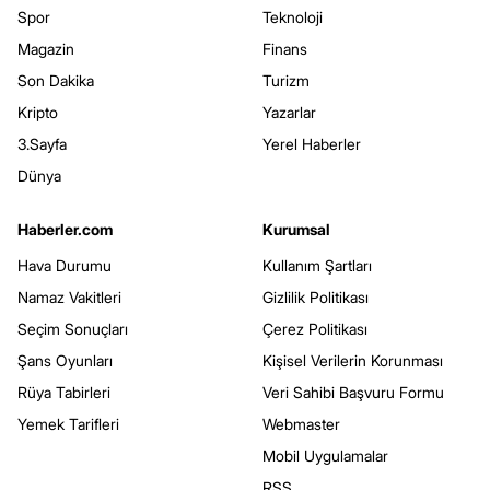
Spor
Teknoloji
Magazin
Finans
Son Dakika
Turizm
Kripto
Yazarlar
3.Sayfa
Yerel Haberler
Dünya
Haberler.com
Kurumsal
Hava Durumu
Kullanım Şartları
Namaz Vakitleri
Gizlilik Politikası
Seçim Sonuçları
Çerez Politikası
Şans Oyunları
Kişisel Verilerin Korunması
Rüya Tabirleri
Veri Sahibi Başvuru Formu
Yemek Tarifleri
Webmaster
Mobil Uygulamalar
RSS