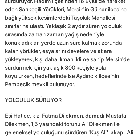
sürdürüyor. Hadim ilçesinden 16 Eylül'de hareket
eden Sarıkeçili Yörükleri, Mersin'in Gülnar ilçesine
bağlı yüksek kesimlerdeki Taşoluk Mahallesi
sınırlarına ulaştı. Yaklaşık 2 aydır süren yolculuk
sırasında zaman zaman yağış nedeniyle
konakladıkları yerde uzun süre kalmak zorunda
kalan yörükler, eşyalarını develere ve atlara
yükleyerek, kışı daha ılıman iklime sahip Mersin'de
sürdürmek için yaklaşık 800 keçiyle yola
koyulurken, hedeflerinde ise Aydıncık ilçesinin
Pempecik mevkii bulunuyor.
YOLCULUK SÜRÜYOR
Eşi Hatice, kızı Fatma Dilekmen, damadı Mustafa
Dilekmen, 1,5 yaşındaki torunu Ali Dilekmen ile
geleneksel yolculuğunu sürdüren 'Kuş Ali' lakaplı Ali