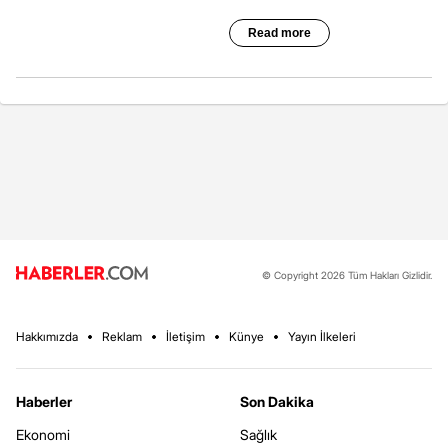
© Copyright 2026 Tüm Hakları Gizlidir.
Hakkımızda
Reklam
İletişim
Künye
Yayın İlkeleri
Haberler
Son Dakika
Ekonomi
Sağlık