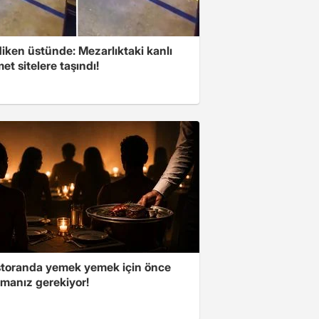
iken üstünde: Mezarlıktaki kanlı
t sitelere taşındı!
storanda yemek yemek için önce
manız gerekiyor!