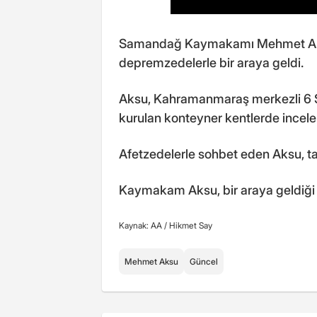
Samandağ Kaymakamı Mehmet Aksu
depremzedelerle bir araya geldi.
Aksu, Kahramanmaraş merkezli 6 Ş
kurulan konteyner kentlerde incele
Afetzedelerle sohbet eden Aksu, tal
Kaymakam Aksu, bir araya geldiği ç
Kaynak: AA /
Hikmet Say
Mehmet Aksu
Güncel