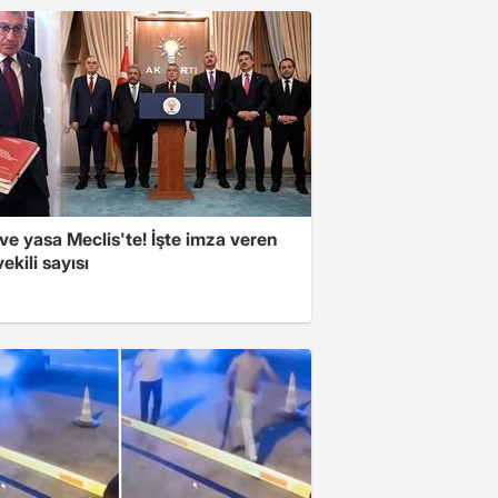
e yasa Meclis'te! İşte imza veren
vekili sayısı