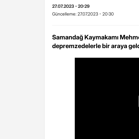
27.07.2023 - 20:29
Güncelleme:
27.07.2023 - 20:30
Samandağ Kaymakamı Mehmet 
depremzedelerle bir araya geld