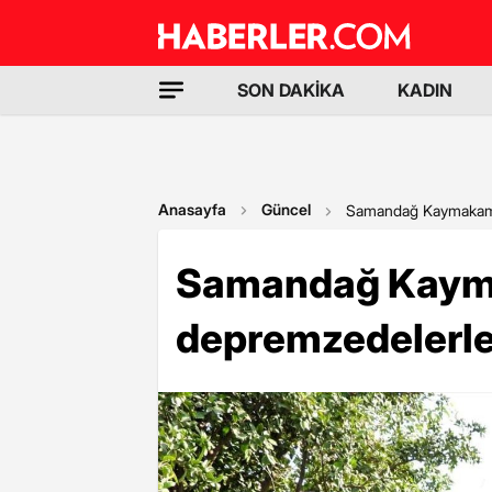
SON DAKİKA
KADIN
Anasayfa
Güncel
Samandağ Kaymakamı
Samandağ Kaym
depremzedelerle