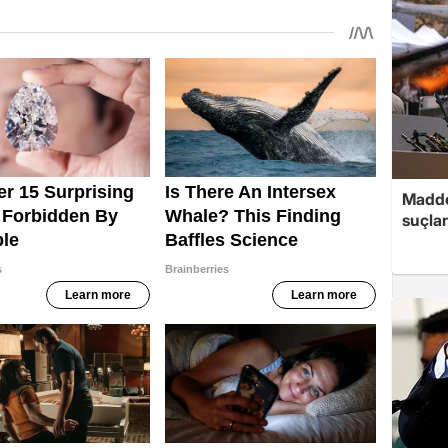
Madde
suçlar