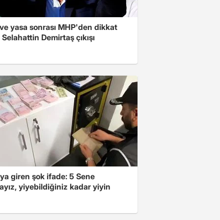
ve yasa sonrası MHP'den dikkat
Selahattin Demirtaş çıkışı
ya giren şok ifade: 5 Sene
yız, yiyebildiğiniz kadar yiyin