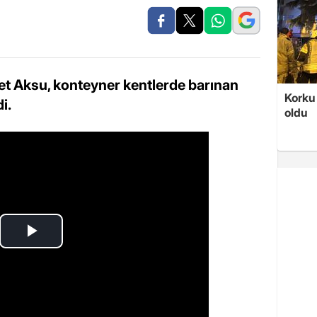
Aksu, konteyner kentlerde barınan
Korku 
i.
oldu