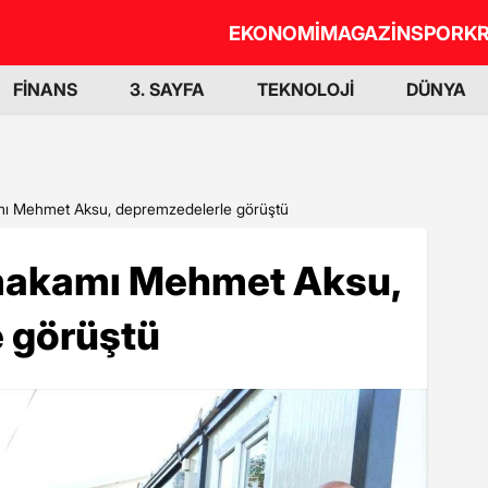
EKONOMİ
MAGAZİN
SPOR
KR
FİNANS
3. SAYFA
TEKNOLOJİ
DÜNYA
 Mehmet Aksu, depremzedelerle görüştü
akamı Mehmet Aksu,
 görüştü