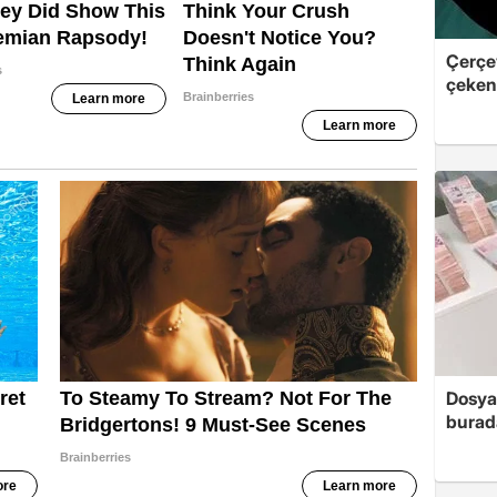
Çerçe
çeken 
Dosya
burada