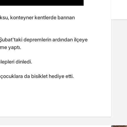
, konteyner kentlerde barınan
ubat'taki depremlerin ardından ilçeye
me yaptı.
epleri dinledi.
ocuklara da bisiklet hediye etti.