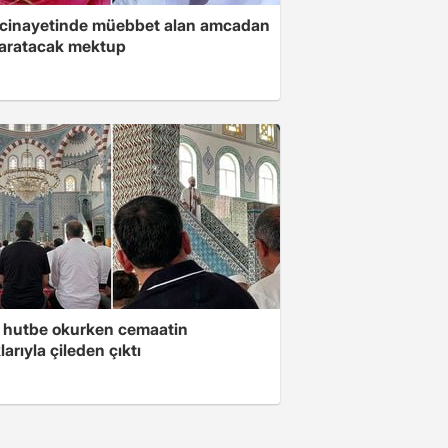
 cinayetinde müebbet alan amcadan
yaratacak mektup
 hutbe okurken cemaatin
larıyla çileden çıktı