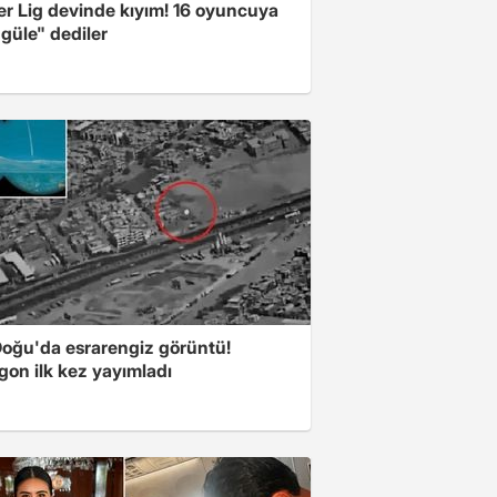
er Lig devinde kıyım! 16 oyuncuya
güle" dediler
Doğu'da esrarengiz görüntü!
gon ilk kez yayımladı