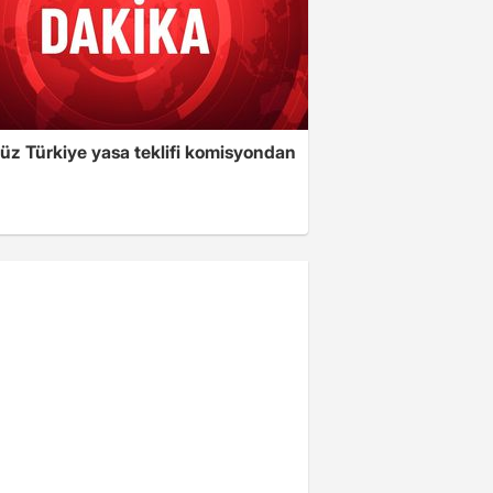
süz Türkiye yasa teklifi komisyondan