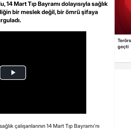
, 14 Mart Tıp Bayramı dolayısıyla sağlık
liğin bir meslek değil, bir ömrü şifaya
rguladı.
Terör
geçti
ğlık çalışanlarının 14 Mart Tıp Bayramı'nı