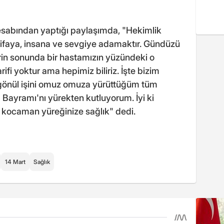
abından yaptığı paylaşımda, "Hekimlik
şifaya, insana ve sevgiye adamaktır. Gündüzü
in sonunda bir hastamızın yüzündeki o
ifi yoktur ama hepimiz biliriz. İşte bizim
 gönül işini omuz omuza yürüttüğüm tüm
 Bayramı'nı yürekten kutluyorum. İyi ki
e kocaman yüreğinize sağlık" dedi.
14 Mart
Sağlık