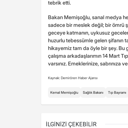
tebrik etti.
Bakan Memişoğlu, sanal medya hes
sadece bir meslek değil; bir ömrü 
geceye katmanın, uykusuz geceler
huzurlu tebessümle gelen şifanın tar
hikayemiz tam da öyle bir şey. Bu
çalışma arkadaşlarımın 14 Mart Tıp
varsınız. Emeklerinize, sabrınıza v
Kaynak: Demirören Haber Ajansı
Kemal Memişoğlu
Sağlık Bakanı
Tıp Bayramı