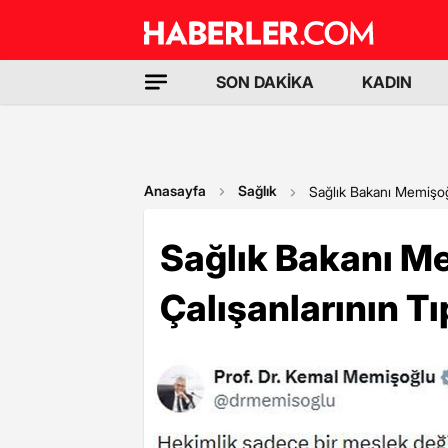
SON DAKİKA
KADIN
Anasayfa
Sağlık
Sağlık Bakanı Memişoğl
Sağlık Bakanı Me
Çalışanlarının T