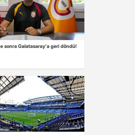
ne sonra Galatasaray'a geri döndü!