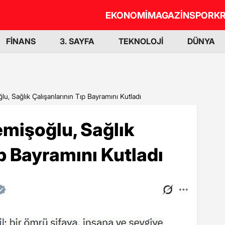
EKONOMİ
MAGAZİN
SPOR
KR
FİNANS
3. SAYFA
TEKNOLOJİ
DÜNYA
u, Sağlık Çalışanlarının Tıp Bayramını Kutladı
mişoğlu, Sağlık
ıp Bayramını Kutladı