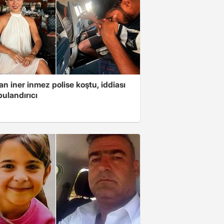
n iner inmez polise koştu, iddiası
ulandırıcı