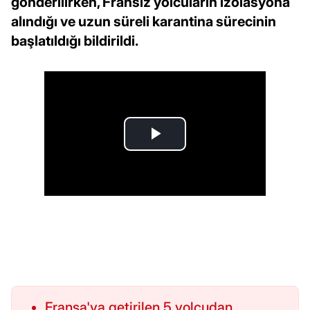
gönderilirken, Fransız yolcuların izolasyona
alındığı ve uzun süreli karantina sürecinin
başlatıldığı bildirildi.
Fransa'ya getirilen 5 yolcudan