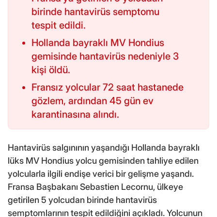
birinde hantavirüs semptomu
tespit edildi.
Hollanda bayraklı MV Hondius
gemisinde hantavirüs nedeniyle 3
kişi öldü.
Fransız yolcular 72 saat hastanede
gözlem, ardından 45 gün ev
karantinasına alındı.
Hantavirüs salgınının yaşandığı Hollanda bayraklı
lüks MV Hondius yolcu gemisinden tahliye edilen
yolcularla ilgili endişe verici bir gelişme yaşandı.
Fransa Başbakanı Sebastien Lecornu, ülkeye
getirilen 5 yolcudan birinde hantavirüs
semptomlarının tespit edildiğini açıkladı. Yolcunun