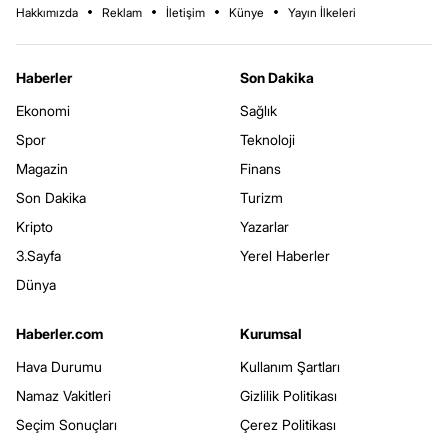
Hakkımızda
Reklam
İletişim
Künye
Yayın İlkeleri
Haberler
Son Dakika
Ekonomi
Sağlık
Spor
Teknoloji
Magazin
Finans
Son Dakika
Turizm
Kripto
Yazarlar
3.Sayfa
Yerel Haberler
Dünya
Haberler.com
Kurumsal
Hava Durumu
Kullanım Şartları
Namaz Vakitleri
Gizlilik Politikası
Seçim Sonuçları
Çerez Politikası