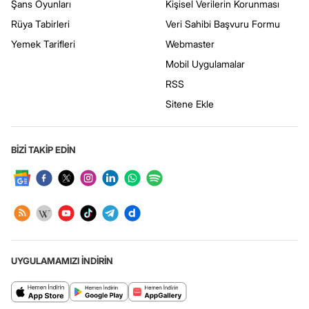
Şans Oyunları
Kişisel Verilerin Korunması
Rüya Tabirleri
Veri Sahibi Başvuru Formu
Yemek Tarifleri
Webmaster
Mobil Uygulamalar
RSS
Sitene Ekle
BİZİ TAKİP EDİN
UYGULAMAMIZI İNDİRİN