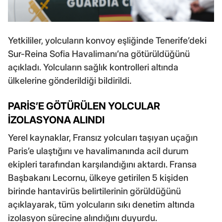
Yetkililer, yolcuların konvoy eşliğinde Tenerife’deki
Sur-Reina Sofia Havalimanı’na götürüldüğünü
açıkladı. Yolcuların sağlık kontrolleri altında
ülkelerine gönderildiği bildirildi.
PARİS’E GÖTÜRÜLEN YOLCULAR
İZOLASYONA ALINDI
Yerel kaynaklar, Fransız yolcuları taşıyan uçağın
Paris’e ulaştığını ve havalimanında acil durum
ekipleri tarafından karşılandığını aktardı. Fransa
Başbakanı Lecornu, ülkeye getirilen 5 kişiden
birinde hantavirüs belirtilerinin görüldüğünü
açıklayarak, tüm yolcuların sıkı denetim altında
izolasyon sürecine alındığını duyurdu.