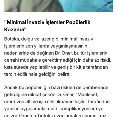
"Minimal İnvaziv İşlemler Popülerlik
Kazandı"
Botoks, dolgu ve lazer gibi minimal invaziv
işlemlerin son yıllarda yaygınlaşmasının
nedenlerine de değinen Dr. Öner, bu tür işlemlerin
cerrahi müdahale gerektirmediği için daha az riskli,
kısa sürede yapılabilir ve geniş bir kitle tarafından
tercih edilir hale geldiğini belirtti.
Ancak bu popülerliğin bazı riskleri de beraberinde
getirdiğine dikkat çeken Dr. Öner, "Maalesef,
merdiven altı ve işin ehli olmayan kişiler tarafından
yapılan uygulamalar ciddi komplikasyonlara yol
açıyor. Örneğin, botoks uygulamaları sonrası göz