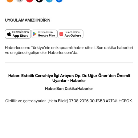
UYGULAMAMIZI İNDİRİN
Haberler.com: Türkiye’nin en kapsamlı haber sitesi. Son dakika haberleri
ve en güncel gelişmeler Haberler.com’da.
Haber: Estetik Cerrahiye İlgi Artıyor: Op. Dr. Uğur Öner'den Önemli
Uyarılar - Haberler
Haber
Son Dakika
Haberler
Gizlilik ve çerez ayarları
[Hata Bildir]
07.08.2026 00:12:53 #7.12# .HCFOK.