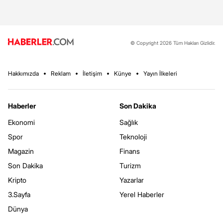
© Copyright 2026 Tüm Hakları Gizlidir.
Hakkımızda
Reklam
İletişim
Künye
Yayın İlkeleri
Haberler
Son Dakika
Ekonomi
Sağlık
Spor
Teknoloji
Magazin
Finans
Son Dakika
Turizm
Kripto
Yazarlar
3.Sayfa
Yerel Haberler
Dünya