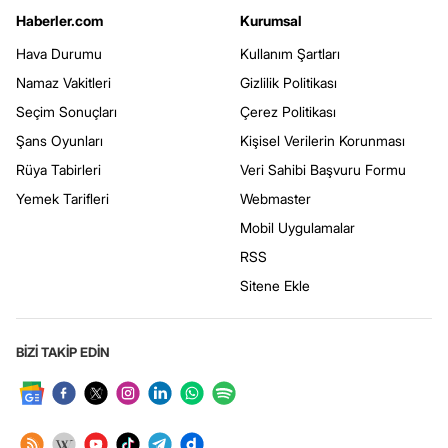
Haberler.com
Kurumsal
Hava Durumu
Kullanım Şartları
Namaz Vakitleri
Gizlilik Politikası
Seçim Sonuçları
Çerez Politikası
Şans Oyunları
Kişisel Verilerin Korunması
Rüya Tabirleri
Veri Sahibi Başvuru Formu
Yemek Tarifleri
Webmaster
Mobil Uygulamalar
RSS
Sitene Ekle
BİZİ TAKİP EDİN