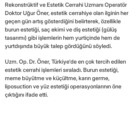
Rekonstrüktif ve Estetik Cerrahi Uzmanı Operatör
Doktor Uğur Öner, estetik cerrahiye olan ilginin her
geçen gün artış gösterdiğini belirterek, özellikle
burun estetiği, saç ekimi ve diş estetiği (gülüş
tasarımı) gibi işlemlerin hem yurtiçinde hem de
yurtdışında büyük talep gördüğünü söyledi.
Uzm. Op. Dr. Öner, Türkiye'de en çok tercih edilen
estetik cerrahi işlemleri sıraladı. Burun estetiği,
meme büyütme ve küçültme, karın germe,
liposuction ve yüz estetiği operasyonlarının öne
çıktığını ifade etti.