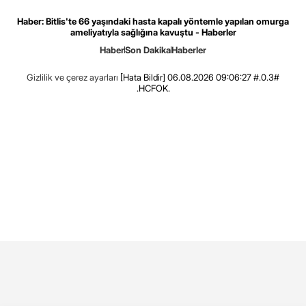
Haber: Bitlis'te 66 yaşındaki hasta kapalı yöntemle yapılan omurga
ameliyatıyla sağlığına kavuştu - Haberler
Haber
Son Dakika
Haberler
Gizlilik ve çerez ayarları
[Hata Bildir]
06.08.2026 09:06:27 #.0.3#
.HCFOK.