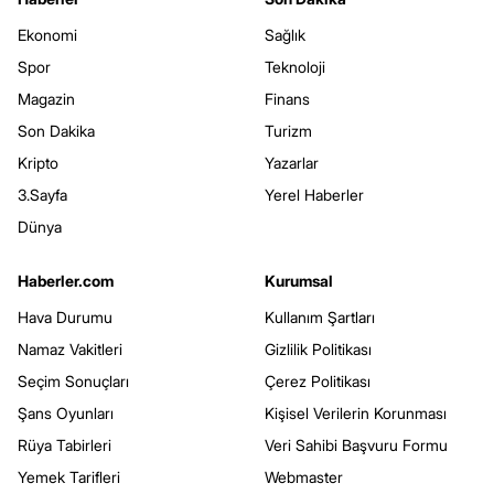
Ekonomi
Sağlık
Spor
Teknoloji
Magazin
Finans
Son Dakika
Turizm
Kripto
Yazarlar
3.Sayfa
Yerel Haberler
Dünya
Haberler.com
Kurumsal
Hava Durumu
Kullanım Şartları
Namaz Vakitleri
Gizlilik Politikası
Seçim Sonuçları
Çerez Politikası
Şans Oyunları
Kişisel Verilerin Korunması
Rüya Tabirleri
Veri Sahibi Başvuru Formu
Yemek Tarifleri
Webmaster