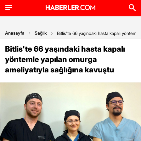
Anasayfa
Sağlık
Bitlis'te 66 yaşındaki hasta kapalı yönteml
Bitlis'te 66 yaşındaki hasta kapalı
yöntemle yapılan omurga
ameliyatıyla sağlığına kavuştu