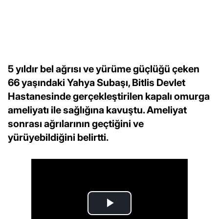
5 yıldır bel ağrısı ve yürüme güçlüğü çeken
66 yaşındaki Yahya Subaşı, Bitlis Devlet
Hastanesinde gerçekleştirilen kapalı omurga
ameliyatı ile sağlığına kavuştu. Ameliyat
sonrası ağrılarının geçtiğini ve
yürüyebildiğini belirtti.