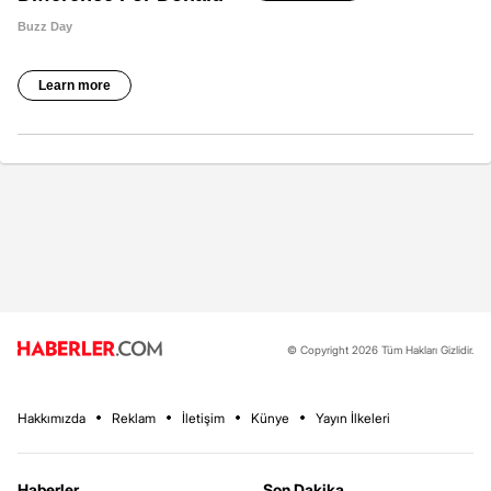
© Copyright 2026 Tüm Hakları Gizlidir.
Hakkımızda
Reklam
İletişim
Künye
Yayın İlkeleri
Haberler
Son Dakika