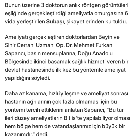
Bunun üzerine 3 doktorun anlık röntgen görüntüleri
eşliğinde gerçekleştirdiği ameliyatla omurgasına 6
vida yerleştirilen
Subaşı
, şikayetlerinden kurtuldu.
Ameliyatı gerçekleştiren doktorlardan Beyin ve
Sinir Cerrahi Uzmanı Op. Dr. Mehmet Furkan
Sapancı, basın mensuplarına, Doğu Anadolu
Bölgesinde ikinci basamak sağlık hizmeti veren bir
devlet hastanesinde ilk kez bu yöntemle ameliyat
yapıldığını söyledi.
Daha az kanama, hızlı iyileşme ve ameliyat sonrası
hastanın ağrılarının çok fazla olmaması için bu
yöntemi tercih ettiklerini anlatan Sapancı, "Bu tür
ileri düzey ameliyatların Bitlis'te yapılabiliyor olması
hem bölge hem de vatandaşlarımız için büyük bir
kazanımdır." dedi.