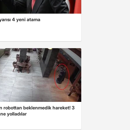
yarısı 4 yeni atama
n robottan beklenmedik hareket! 3
ne yolladılar