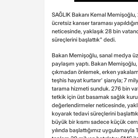
SAĞLIK Bakanı Kemal Memişoğlu, 2
ücretsiz kanser taraması yapıldığı
neticesinde, yaklaşık 28 bin vatan
süreçlerini başlattık" dedi.
Bakan Memişoğlu, sanal medya üzer
paylaşım yaptı. Bakan Memişoğlu, "
çıkmadan önlemek, erken yakalama
teşhis hayat kurtarır' şiarıyla; 7 
tarama hizmeti sunduk. 276 bin vat
tetkik için üst basamak sağlık kuru
değerlendirmeler neticesinde, yakl
koyarak tedavi süreçlerini başlattı
büyük bir kısmı sadece küçük cerr
yılında başlattığımız uygulamayla