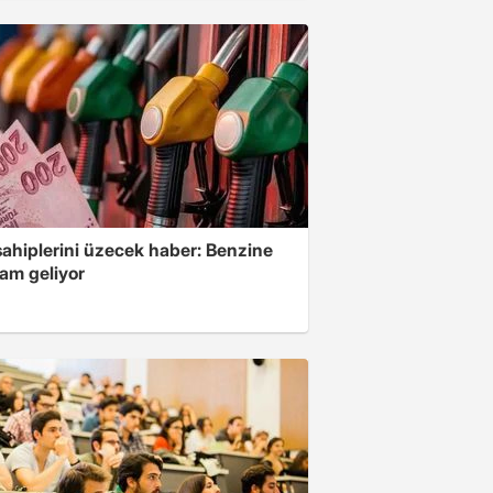
sahiplerini üzecek haber: Benzine
zam geliyor