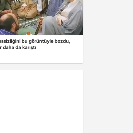
essizliğini bu görüntüyle bozdu,
r daha da karıştı