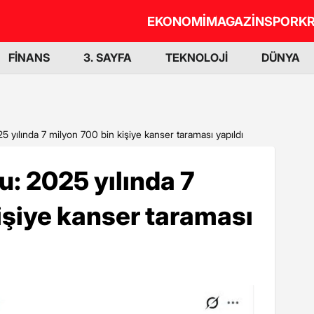
EKONOMİ
MAGAZİN
SPOR
KR
FİNANS
3. SAYFA
TEKNOLOJİ
DÜNYA
yılında 7 milyon 700 bin kişiye kanser taraması yapıldı
: 2025 yılında 7
işiye kanser taraması