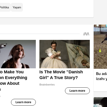
Politika
Yaşam
Bu ad
izahı 