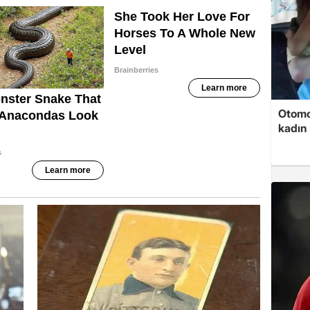
Otomob
kadın 