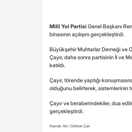
Milli Yol Partisi
Genel Başkanı Remz
binasının açılışını gerçekleştirdi.
Büyükşehir Muhtarlar Derneği ve O
Çayır, daha sonra partisinin İl ve M
katıldı.
Çayır, törende yaptığı konuşmasında
olduğunu belirterek, sistemlerinin 
Çayır ve beraberindekiler, dua edilm
gerçekleştirdi.
Kaynak: AA /
Gökhan Çalı