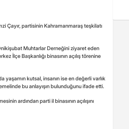
i Çayır, partisinin Kahramanmaraş teşkilatı
nikişubat Muhtarlar Derneğini ziyaret eden
erkez İlçe Başkanlığı binasının açılış törenine
 yaşamın kutsal, insanın ise en değerli varlık
temelinde bu anlayışın bulunduğunu ifade etti.
esinin ardından parti il binasının açılışını