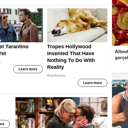
Altınd
gerçek