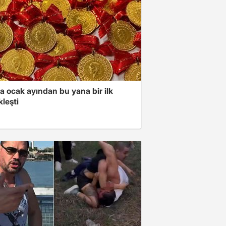
a ocak ayından bu yana bir ilk
leşti