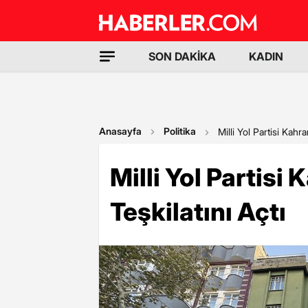
SON DAKİKA
KADIN
Anasayfa
Politika
Milli Yol Partisi Kahr
Milli Yol Partis
Teşkilatını Açtı