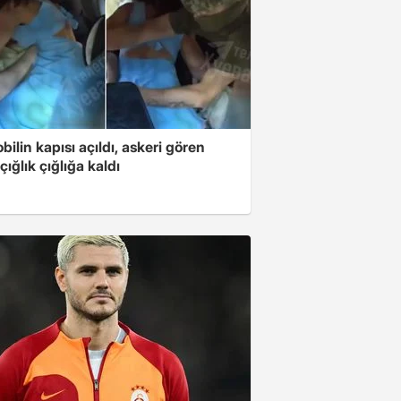
ilin kapısı açıldı, askeri gören
çığlık çığlığa kaldı