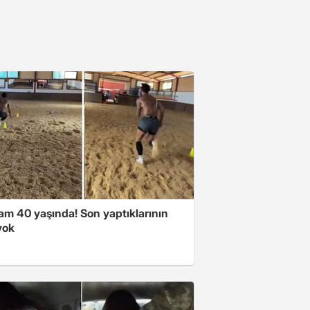
am 40 yaşında! Son yaptıklarının
yok