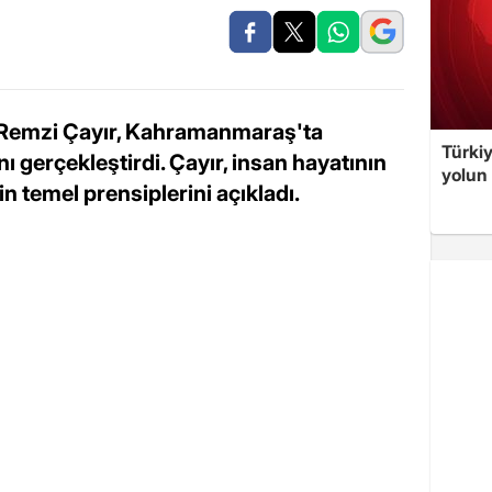
nı Remzi Çayır, Kahramanmaraş'ta
Türki
ını gerçekleştirdi. Çayır, insan hayatının
yolun 
n temel prensiplerini açıkladı.