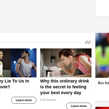
Acı ha