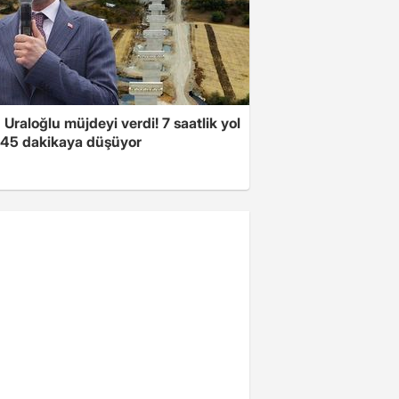
Uraloğlu müjdeyi verdi! 7 saatlik yol
t 45 dakikaya düşüyor