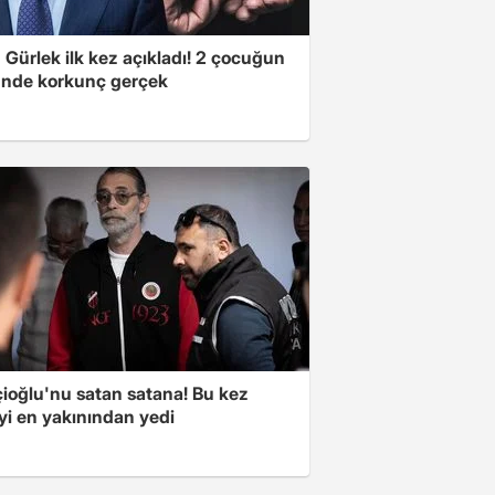
Gürlek ilk kez açıkladı! 2 çocuğun
nde korkunç gerçek
çioğlu'nu satan satana! Bu kez
yi en yakınından yedi