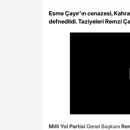
Esme Çayır'ın cenazesi, Kahr
defnedildi. Taziyeleri Remzi Çay
Milli Yol Partisi
Genel Başkanı
Rem