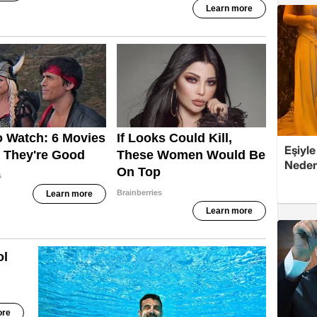
Eşiyle
Nedeni