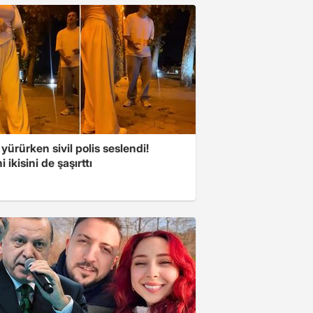
 yürürken sivil polis seslendi!
 ikisini de şaşırttı