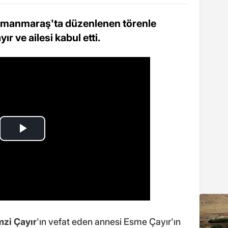
amanmaraş'ta düzenlenen törenle
ır ve ailesi kabul etti.
zi Çayır
'ın vefat eden annesi Esme Çayır'ın