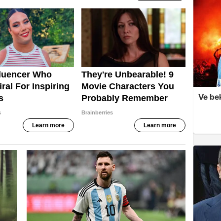
Ve be