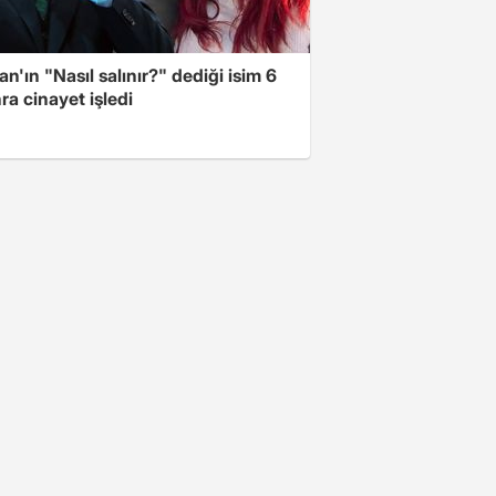
n'ın "Nasıl salınır?" dediği isim 6
nra cinayet işledi