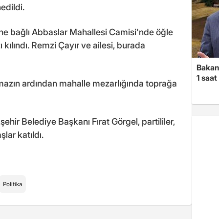
edildi.
ine bağlı Abbaslar Mahallesi Camisi'nde öğle
ılındı. Remzi Çayır ve ailesi, burada
Bakan 
1 saa
amazın ardından mahalle mezarlığında toprağa
r Belediye Başkanı Fırat Görgel, partililer,
lar katıldı.
Politika