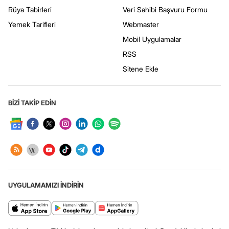
Rüya Tabirleri
Veri Sahibi Başvuru Formu
Yemek Tarifleri
Webmaster
Mobil Uygulamalar
RSS
Sitene Ekle
BİZİ TAKİP EDİN
UYGULAMAMIZI İNDİRİN