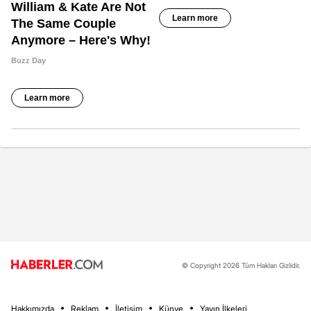
© Copyright 2026 Tüm Hakları Gizlidir.
Hakkımızda
Reklam
İletişim
Künye
Yayın İlkeleri