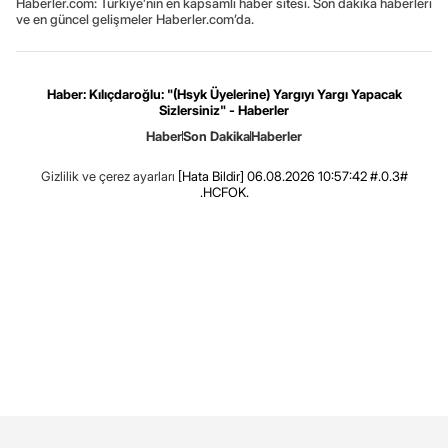
Haberler.com: Türkiye’nin en kapsamlı haber sitesi. Son dakika haberleri
ve en güncel gelişmeler Haberler.com’da.
Haber: Kılıçdaroğlu: "(Hsyk Üyelerine) Yargıyı Yargı Yapacak
Sizlersiniz" - Haberler
Haber
Son Dakika
Haberler
Gizlilik ve çerez ayarları
[Hata Bildir]
06.08.2026 10:57:42 #.0.3#
.HCFOK.