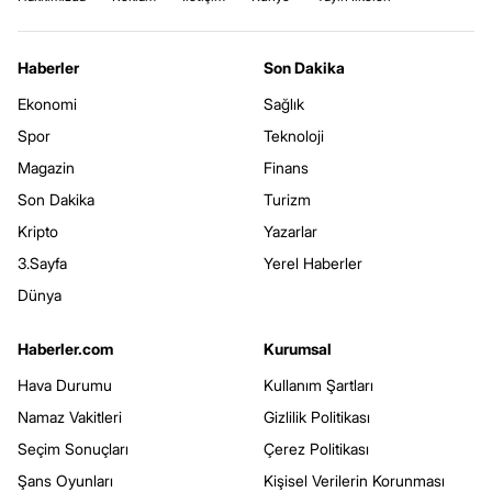
Haberler
Son Dakika
Ekonomi
Sağlık
Spor
Teknoloji
Magazin
Finans
Son Dakika
Turizm
Kripto
Yazarlar
3.Sayfa
Yerel Haberler
Dünya
Haberler.com
Kurumsal
Hava Durumu
Kullanım Şartları
Namaz Vakitleri
Gizlilik Politikası
Seçim Sonuçları
Çerez Politikası
Şans Oyunları
Kişisel Verilerin Korunması