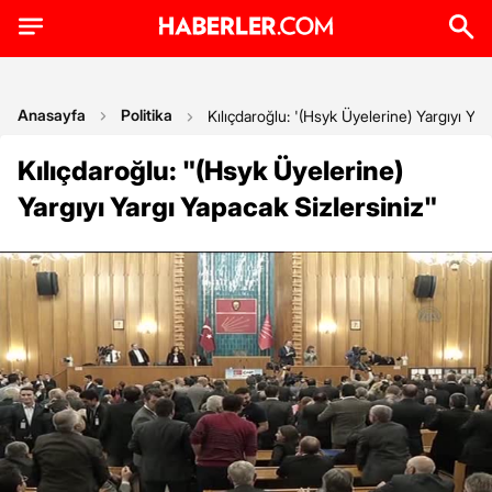
Anasayfa
Politika
Kılıçdaroğlu: '(Hsyk Üyelerine) Yargıyı Yar
Kılıçdaroğlu: "(Hsyk Üyelerine)
Yargıyı Yargı Yapacak Sizlersiniz"