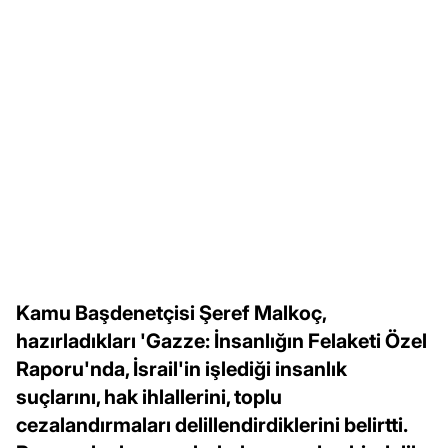
Kamu Başdenetçisi Şeref Malkoç,
hazırladıkları 'Gazze: İnsanlığın Felaketi Özel
Raporu'nda, İsrail'in işlediği insanlık
suçlarını, hak ihlallerini, toplu
cezalandırmaları delillendirdiklerini belirtti.