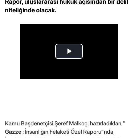
Rapor, uluslararası hukuk açısından bir delil
niteliğinde olacak.
Kamu Başdenetçisi Şeref Malkoç, hazırladıkları "
Gazze
: İnsanlığın Felaketi Özel Raporu"nda,