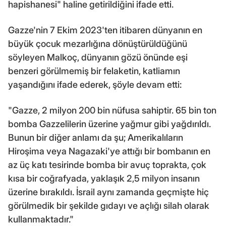
hapishanesi" haline getirildiğini ifade etti.
Gazze'nin 7 Ekim 2023'ten itibaren dünyanın en
büyük çocuk mezarlığına dönüştürüldüğünü
söyleyen Malkoç, dünyanın gözü önünde eşi
benzeri görülmemiş bir felaketin, katliamın
yaşandığını ifade ederek, şöyle devam etti:
"Gazze, 2 milyon 200 bin nüfusa sahiptir. 65 bin ton
bomba Gazzelilerin üzerine yağmur gibi yağdırıldı.
Bunun bir diğer anlamı da şu; Amerikalıların
Hiroşima veya Nagazaki'ye attığı bir bombanın en
az üç katı tesirinde bomba bir avuç toprakta, çok
kısa bir coğrafyada, yaklaşık 2,5 milyon insanın
üzerine bırakıldı. İsrail aynı zamanda geçmişte hiç
görülmedik bir şekilde gıdayı ve açlığı silah olarak
kullanmaktadır."