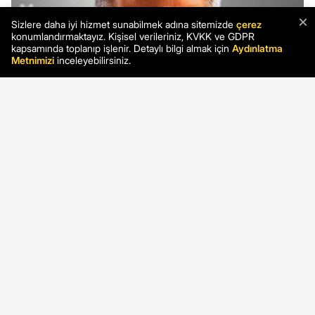
×
Sizlere daha iyi hizmet sunabilmek adına sitemizde
çerez
konumlandırmaktayız. Kişisel verileriniz, KVKK ve GDPR
kapsamında toplanıp işlenir. Detaylı bilgi almak için
Aydınlatma
Metnimizi
inceleyebilirsiniz.