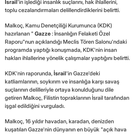
İsrail
'in işlediği insanlık suçlarını, hak ihlallerini,
toplu cezalandırmaları delillendirdiklerini belirtti.
Malkoç, Kamu Denetçiliği Kurumunca (KDK)
hazırlanan "
Gazze
: İnsanlığın Felaketi Özel
Raporu"nun açıklandığı Meclis Tören Salonu'ndaki
programda yaptığı konuşmada, KDK'nin insan
hakları ihlallerine yönelik çalışmalar yaptığını belirtti.
KDK'nin raporunda,
İsrail
'in Gazze'deki
katliamlarının, soykırım ve insanlığa karşı savaş
suçlarının delilleriyle ortaya konulduğunu dile
getiren Malkoç, Filistin topraklarının İsrail tarafından
işgal edildiğini vurguladı.
Malkoç, 16 yıldır havadan, karadan, denizden
kuşatılan Gazze'nin dünyanın en büyük "açık hava