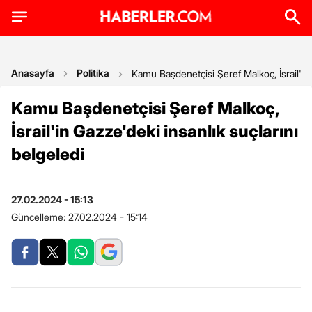
Anasayfa
Politika
Kamu Başdenetçisi Şeref Malkoç, İsrail'in 
Kamu Başdenetçisi Şeref Malkoç,
İsrail'in Gazze'deki insanlık suçlarını
belgeledi
27.02.2024 - 15:13
Güncelleme:
27.02.2024 - 15:14