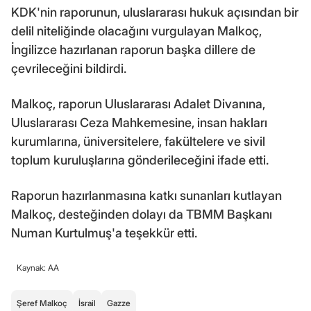
KDK'nin raporunun, uluslararası hukuk açısından bir
delil niteliğinde olacağını vurgulayan Malkoç,
İngilizce hazırlanan raporun başka dillere de
çevrileceğini bildirdi.
Malkoç, raporun Uluslararası Adalet Divanına,
Uluslararası Ceza Mahkemesine, insan hakları
kurumlarına, üniversitelere, fakültelere ve sivil
toplum kuruluşlarına gönderileceğini ifade etti.
Raporun hazırlanmasına katkı sunanları kutlayan
Malkoç, desteğinden dolayı da TBMM Başkanı
Numan Kurtulmuş'a teşekkür etti.
Kaynak: AA
Şeref Malkoç
İsrail
Gazze