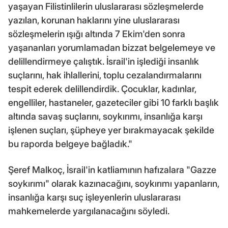
yaşayan Filistinlilerin uluslararası sözleşmelerde
yazılan, korunan haklarını yine uluslararası
sözleşmelerin ışığı altında 7 Ekim'den sonra
yaşananları yorumlamadan bizzat belgelemeye ve
delillendirmeye çalıştık. İsrail'in işlediği insanlık
suçlarını, hak ihlallerini, toplu cezalandırmalarını
tespit ederek delillendirdik. Çocuklar, kadınlar,
engelliler, hastaneler, gazeteciler gibi 10 farklı başlık
altında savaş suçlarını, soykırımı, insanlığa karşı
işlenen suçları, şüpheye yer bırakmayacak şekilde
bu raporda belgeye bağladık."
Şeref Malkoç, İsrail'in katliamının hafızalara "Gazze
soykırımı" olarak kazınacağını, soykırımı yapanların,
insanlığa karşı suç işleyenlerin uluslararası
mahkemelerde yargılanacağını söyledi.