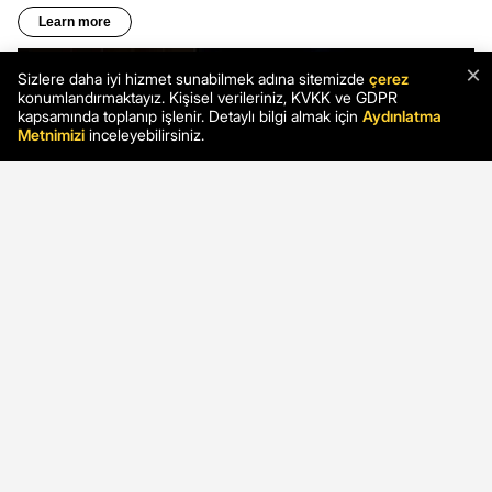
×
Sizlere daha iyi hizmet sunabilmek adına sitemizde
çerez
konumlandırmaktayız. Kişisel verileriniz, KVKK ve GDPR
kapsamında toplanıp işlenir. Detaylı bilgi almak için
Aydınlatma
Metnimizi
inceleyebilirsiniz.