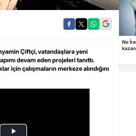
Ne İra
kazan
yamin Çiftçi, vatandaşlara yeni
pımı devam eden projeleri tanıttı.
lar için çalışmaların merkeze alındığını