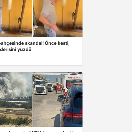
bahçesinde skandal! Önce kesti,
derisini yüzdü