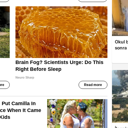
Okul 
sonra 