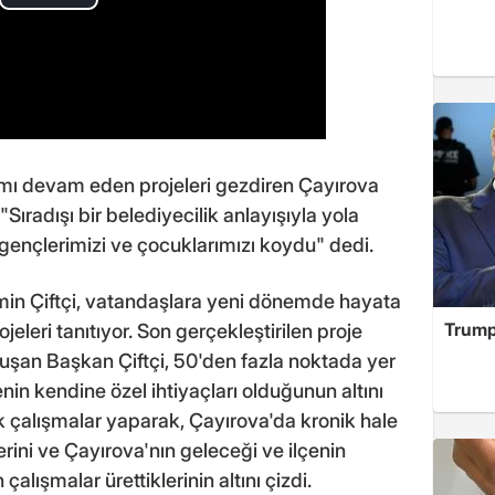
ı devam eden projeleri gezdiren Çayırova
ıradışı bir belediyecilik anlayışıyla yola
 gençlerimizi ve çocuklarımızı koydu" dedi.
in Çiftçi, vatandaşlara yeni dönemde hayata
Trump
eleri tanıtıyor. Son gerçekleştirilen proje
uluşan Başkan Çiftçi, 50'den fazla noktada yer
enin kendine özel ihtiyaçları olduğunun altını
k çalışmalar yaparak, Çayırova'da kronik hale
rini ve Çayırova'nın geleceği ve ilçenin
 çalışmalar ürettiklerinin altını çizdi.