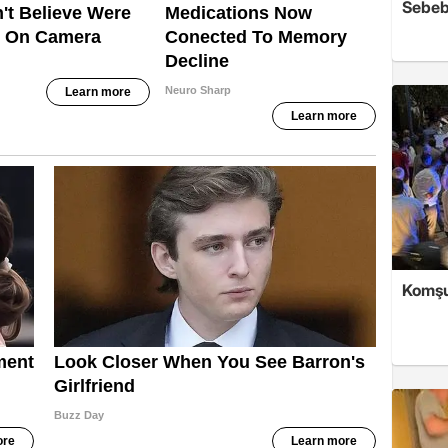
Sebeb
Komşu