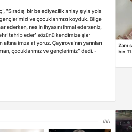
 "Sıradışı bir belediyecilik anlayışıyla yola
 gençlerimizi ve çocuklarımızı koyduk. Bilge
ar ederken, neslin ihyasını ihmal ederseniz,
 şehri tahrip eder' sözünü kendimize şiar
 altına imza atıyoruz. Çayırova'nın yarınları
Zam s
aman, çocuklarımız ve gençlerimiz" dedi. -
bin TL