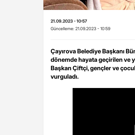
21.09.2023 - 10:57
Güncelleme:
21.09.2023 - 10:59
Çayırova Belediye Başkanı Bün
dönemde hayata geçirilen ve ya
Başkan Çiftçi, gençler ve çocuk
vurguladı.