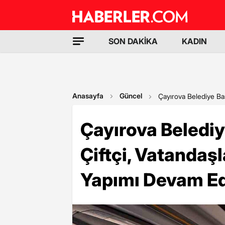
SON DAKİKA
KADIN
Anasayfa
Güncel
Çayırova Belediye Ba
Çayırova Beledi
Çiftçi, Vatanda
Yapımı Devam Ede