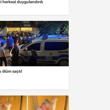
i herkesi duygulandırdı
 ölüm saçtı!