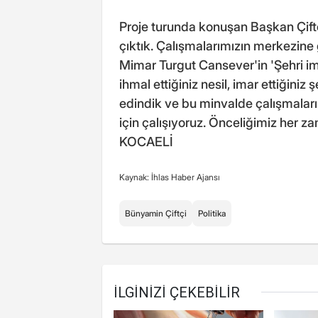
Proje turunda konuşan Başkan Çiftçi,
çıktık. Çalışmalarımızın merkezine
Mimar Turgut Cansever'in 'Şehri im
ihmal ettiğiniz nesil, imar ettiğiniz
edindik ve bu minvalde çalışmaların
için çalışıyoruz. Önceliğimiz her z
KOCAELİ
Kaynak: İhlas Haber Ajansı
Bünyamin Çiftçi
Politika