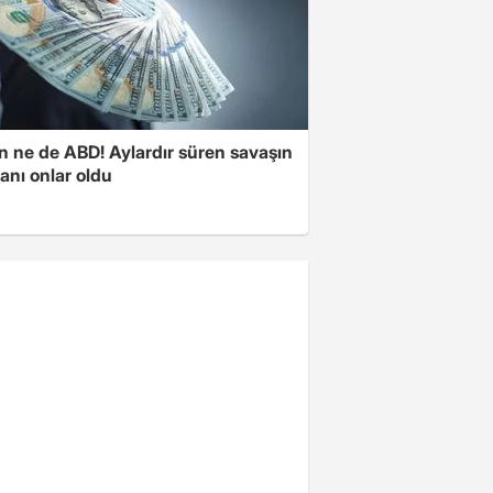
n ne de ABD! Aylardır süren savaşın
anı onlar oldu