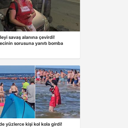
eyi savaş alanına çevirdi!
ecinin sorusuna yanıtı bomba
e yüzlerce kişi kol kola girdi!