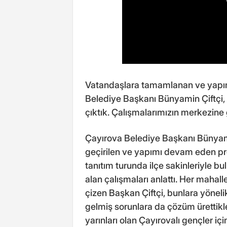
Vatandaşlara tamamlanan ve yapım
Belediye Başkanı Bünyamin Çiftçi, "S
çıktık. Çalışmalarımızın merkezine
Çayırova Belediye Başkanı Bünyam
geçirilen ve yapımı devam eden proj
tanıtım turunda ilçe sakinleriyle b
alan çalışmaları anlattı. Her mahall
çizen Başkan Çiftçi, bunlara yöneli
gelmiş sorunlara da çözüm ürettikle
yarınları olan Çayırovalı gençler için