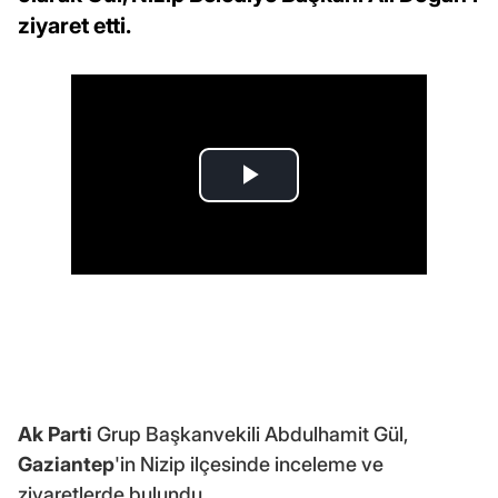
ziyaret etti.
Ak Parti
Grup Başkanvekili Abdulhamit Gül,
Gaziantep
'in Nizip ilçesinde inceleme ve
ziyaretlerde bulundu.