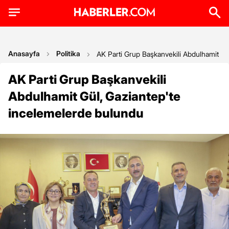
Anasayfa
Politika
AK Parti Grup Başkanvekili Abdulhamit Gü
AK Parti Grup Başkanvekili
Abdulhamit Gül, Gaziantep'te
incelemelerde bulundu