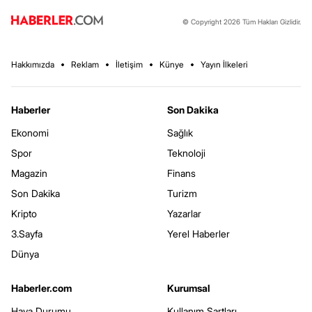
© Copyright 2026 Tüm Hakları Gizlidir.
Hakkımızda
Reklam
İletişim
Künye
Yayın İlkeleri
Haberler
Son Dakika
Ekonomi
Sağlık
Spor
Teknoloji
Magazin
Finans
Son Dakika
Turizm
Kripto
Yazarlar
3.Sayfa
Yerel Haberler
Dünya
Haberler.com
Kurumsal
Hava Durumu
Kullanım Şartları