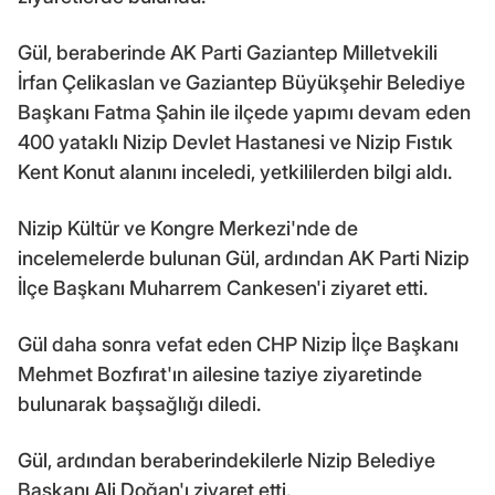
Gül, beraberinde AK Parti Gaziantep Milletvekili
İrfan Çelikaslan ve Gaziantep Büyükşehir Belediye
Başkanı Fatma Şahin ile ilçede yapımı devam eden
400 yataklı Nizip Devlet Hastanesi ve Nizip Fıstık
Kent Konut alanını inceledi, yetkililerden bilgi aldı.
Nizip Kültür ve Kongre Merkezi'nde de
incelemelerde bulunan Gül, ardından AK Parti Nizip
İlçe Başkanı Muharrem Cankesen'i ziyaret etti.
Gül daha sonra vefat eden CHP Nizip İlçe Başkanı
Mehmet Bozfırat'ın ailesine taziye ziyaretinde
bulunarak başsağlığı diledi.
Gül, ardından beraberindekilerle Nizip Belediye
Başkanı Ali Doğan'ı ziyaret etti.