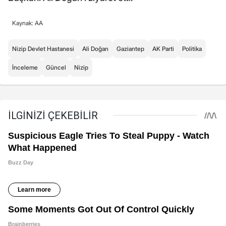
Kaynak: AA
Nizip Devlet Hastanesi
Ali Doğan
Gaziantep
AK Parti
Politika
İnceleme
Güncel
Nizip