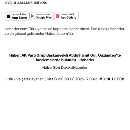
UYGULAMAMIZI İNDİRİN
Haberler.com: Türkiye’nin en kapsamlı haber sitesi. Son dakika haberleri
ve en güncel gelişmeler Haberler.com’da.
Haber: AK Parti Grup Başkanvekili Abdulhamit Gül, Gaziantep'te
incelemelerde bulundu - Haberler
Haber
Son Dakika
Haberler
Gizlilik ve çerez ayarları
[Hata Bildir]
09.08.2026 17:00:31 #.0.2# .HCFOK.