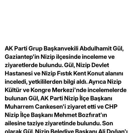
AK Parti Grup Başkanvekili Abdulhamit Gül,
Gaziantep'in Nizip ilçesinde inceleme ve
ziyaretlerde bulundu. Gül, Nizip Devlet
Hastanesi ve Nizip Fıstık Kent Konut alanını
inceledi, yetkililerden bilgi aldı. Ayrıca Nizip
Kültür ve Kongre Merkezi'nde incelemelerde
bulunan Gül, AK Parti Nizip İlçe Başkanı
Muharrem Cankesen'i ziyaret etti ve CHP
Nizip İlçe Başkanı Mehmet Bozfırat'ın
ailesine taziye ziyaretinde bulundu. Son
olarak Gül, Nizip Belediye Başkanı Ali Doğan'ı