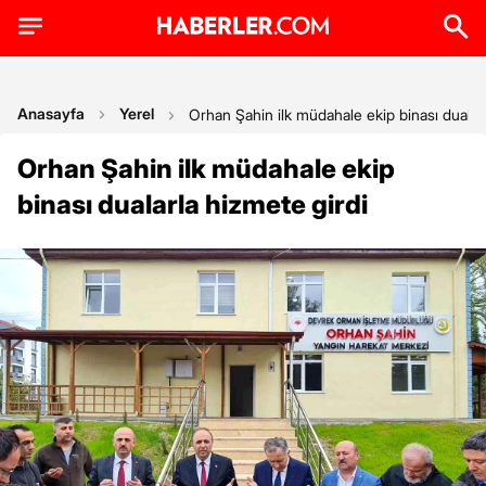
Anasayfa
Yerel
Orhan Şahin ilk müdahale ekip binası dualarl
Orhan Şahin ilk müdahale ekip
binası dualarla hizmete girdi