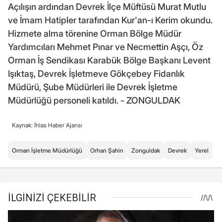
Açılışın ardından Devrek İlçe Müftüsü Murat Mutlu
ve İmam Hatipler tarafından Kur'an-ı Kerim okundu.
Hizmete alma törenine Orman Bölge Müdür
Yardımcıları Mehmet Pınar ve Necmettin Aşçı, Öz
Orman İş Sendikası Karabük Bölge Başkanı Levent
Işıktaş, Devrek İşletmeve Gökçebey Fidanlık
Müdürü, Şube Müdürleri ile Devrek İşletme
Müdürlüğü personeli katıldı. - ZONGULDAK
Kaynak: İhlas Haber Ajansı
Orman İşletme Müdürlüğü
Orhan Şahin
Zonguldak
Devrek
Yerel