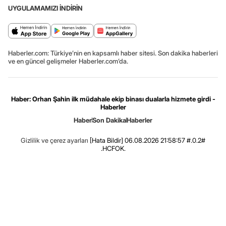
UYGULAMAMIZI İNDİRİN
Haberler.com: Türkiye’nin en kapsamlı haber sitesi. Son dakika haberleri
ve en güncel gelişmeler Haberler.com’da.
Haber: Orhan Şahin ilk müdahale ekip binası dualarla hizmete girdi -
Haberler
Haber
Son Dakika
Haberler
Gizlilik ve çerez ayarları
[Hata Bildir]
06.08.2026 21:58:57 #.0.2#
.HCFOK.