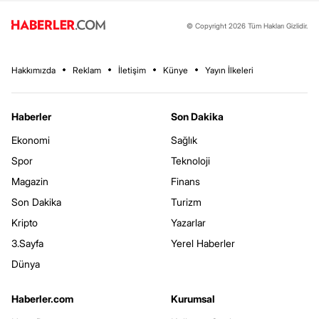
© Copyright 2026 Tüm Hakları Gizlidir.
Hakkımızda
Reklam
İletişim
Künye
Yayın İlkeleri
Haberler
Son Dakika
Ekonomi
Sağlık
Spor
Teknoloji
Magazin
Finans
Son Dakika
Turizm
Kripto
Yazarlar
3.Sayfa
Yerel Haberler
Dünya
Haberler.com
Kurumsal