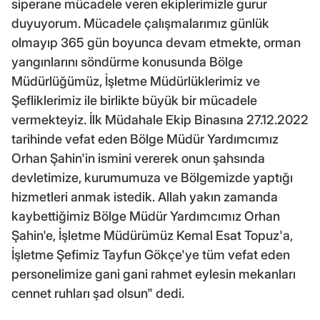
siperane mücadele veren ekiplerimizle gurur
duyuyorum. Mücadele çalışmalarımız günlük
olmayıp 365 gün boyunca devam etmekte, orman
yangınlarını söndürme konusunda Bölge
Müdürlüğümüz, İşletme Müdürlüklerimiz ve
Şefliklerimiz ile birlikte büyük bir mücadele
vermekteyiz. İlk Müdahale Ekip Binasına 27.12.2022
tarihinde vefat eden Bölge Müdür Yardımcımız
Orhan Şahin'in ismini vererek onun şahsında
devletimize, kurumumuza ve Bölgemizde yaptığı
hizmetleri anmak istedik. Allah yakın zamanda
kaybettiğimiz Bölge Müdür Yardımcımız Orhan
Şahin'e, İşletme Müdürümüz Kemal Esat Topuz'a,
İşletme Şefimiz Tayfun Gökçe'ye tüm vefat eden
personelimize gani gani rahmet eylesin mekanları
cennet ruhları şad olsun" dedi.