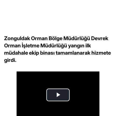
Zonguldak Orman Bölge Müdürlüğü Devrek
Orman İşletme Müdürlüğü yangın ilk
müdahale ekip binası tamamlanarak hizmete
girdi.