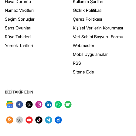
Hava Durumu
Kullanım Şartları
Namaz Vakitleri
Gizlilik Politikası
Seçim Sonuçları
Çerez Politikası
Şans Oyunları
Kişisel Verilerin Korunması
Rüya Tabirleri
Veri Sahibi Başvuru Formu
Yemek Tarifleri
Webmaster
Mobil Uygulamalar
RSS
Sitene Ekle
BİZİ TAKİP EDİN