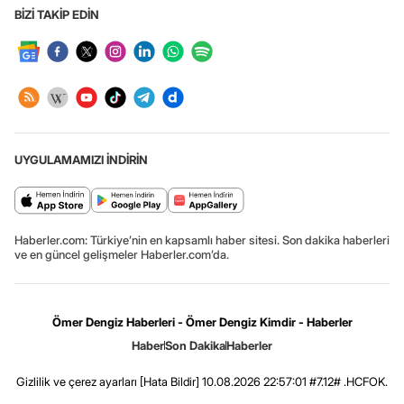
BİZİ TAKİP EDİN
UYGULAMAMIZI İNDİRİN
Haberler.com: Türkiye’nin en kapsamlı haber sitesi. Son dakika haberleri
ve en güncel gelişmeler Haberler.com’da.
Ömer Dengiz Haberleri - Ömer Dengiz Kimdir - Haberler
Haber
Son Dakika
Haberler
Gizlilik ve çerez ayarları
[Hata Bildir]
10.08.2026 22:57:01 #7.12# .HCFOK.