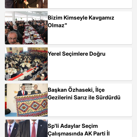
Bizim Kimseyle Kavgamız
Olmaz"
Yerel Seçimlere Doğru
Başkan Özhaseki, İlçe
Gezilerini Sarız ile Sürdürdü
Sp'li Adaylar Seçim
Çalışmasında AK Parti İl