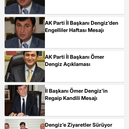
AK Parti İl Başkanı Dengiz'den
Engelliler Haftası Mesajı
AK Parti İl Başkanı Ömer
Dengiz Açıklaması
İl Başkanı Ömer Dengiz'in
Regaip Kandili Mesajı
Dengiz'e Ziyaretler Sürüyor