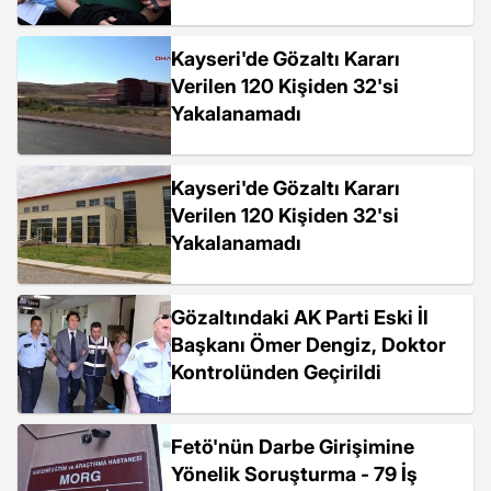
Kayseri'de Gözaltı Kararı
Verilen 120 Kişiden 32'si
Yakalanamadı
Kayseri'de Gözaltı Kararı
Verilen 120 Kişiden 32'si
Yakalanamadı
Gözaltındaki AK Parti Eski İl
Başkanı Ömer Dengiz, Doktor
Kontrolünden Geçirildi
Fetö'nün Darbe Girişimine
Yönelik Soruşturma - 79 İş