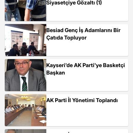
Siyasetçiye Gözaltı (1)
Besiad Genç İş Adamlarını Bir
Çatıda Topluyor
Kayseri'de AK Parti'ye Basketçi
Başkan
AK Parti İl Yönetimi Toplandı