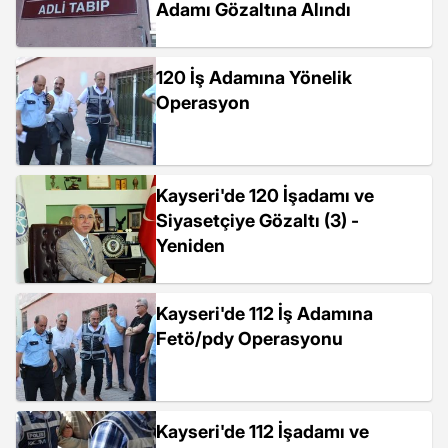
Adamı Gözaltına Alındı
120 İş Adamına Yönelik
Operasyon
Kayseri'de 120 İşadamı ve
Siyasetçiye Gözaltı (3) -
Yeniden
Kayseri'de 112 İş Adamına
Fetö/pdy Operasyonu
Kayseri'de 112 İşadamı ve