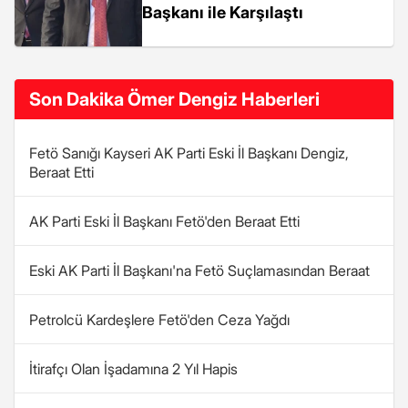
Başkanı ile Karşılaştı
Son Dakika Ömer Dengiz Haberleri
Fetö Sanığı Kayseri AK Parti Eski İl Başkanı Dengiz,
Beraat Etti
AK Parti Eski İl Başkanı Fetö'den Beraat Etti
Eski AK Parti İl Başkanı'na Fetö Suçlamasından Beraat
Petrolcü Kardeşlere Fetö'den Ceza Yağdı
İtirafçı Olan İşadamına 2 Yıl Hapis