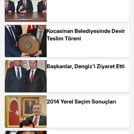
Kocasinan Belediyesinde Devir
Teslim Töreni
Başkanlar, Dengiz'i Ziyaret Etti
2014 Yerel Seçim Sonuçları