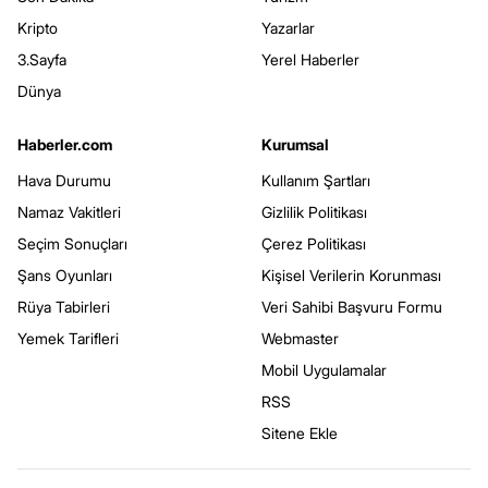
Kripto
Yazarlar
3.Sayfa
Yerel Haberler
Dünya
Haberler.com
Kurumsal
Hava Durumu
Kullanım Şartları
Namaz Vakitleri
Gizlilik Politikası
Seçim Sonuçları
Çerez Politikası
Şans Oyunları
Kişisel Verilerin Korunması
Rüya Tabirleri
Veri Sahibi Başvuru Formu
Yemek Tarifleri
Webmaster
Mobil Uygulamalar
RSS
Sitene Ekle