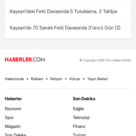
Kayseri'deki Fetö Davasında 5 Tutuklama, 3 Tahliye
Kayseri'de 70 Sanıklı Fetö Davasında 3'üncü Gün (2)
© Copyright 2026 Tüm Hakları Gizlidir.
Hakkımızda
Reklam
İletişim
Künye
Yayın İlkeleri
Haberler
Son Dakika
Ekonomi
Sağlık
Spor
Teknoloji
Magazin
Finans
Son Dakika
Turizm