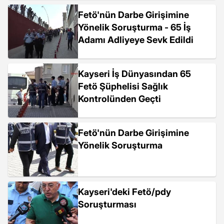
Fetö'nün Darbe Girişimine
Yönelik Soruşturma - 65 İş
Adamı Adliyeye Sevk Edildi
Kayseri İş Dünyasından 65
Fetö Şüphelisi Sağlık
Kontrolünden Geçti
Fetö'nün Darbe Girişimine
Yönelik Soruşturma
Kayseri'deki Fetö/pdy
Soruşturması