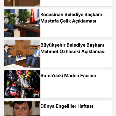
Kocasinan Belediye Başkanı
Mustafa Çelik Açıklaması
Büyükşehir Belediye Başkanı
Mehmet Özhaseki Açıklaması
Soma'daki Maden Faciası
Dünya Engelliler Haftası