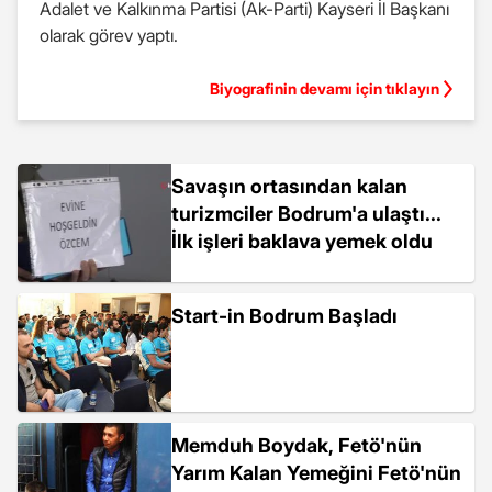
Adalet ve Kalkınma Partisi (Ak-Parti) Kayseri İl Başkanı
olarak görev yaptı.
Biyografinin devamı için tıklayın
Savaşın ortasından kalan
turizmciler Bodrum'a ulaştı...
İlk işleri baklava yemek oldu
Start-in Bodrum Başladı
Memduh Boydak, Fetö'nün
Yarım Kalan Yemeğini Fetö'nün