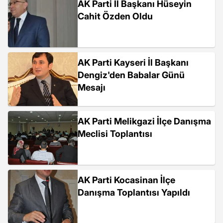
AK Parti İl Başkanı Hüseyin
Cahit Özden Oldu
AK Parti Kayseri İl Başkanı
Dengiz'den Babalar Günü
Mesajı
AK Parti Melikgazi İlçe Danışma
Meclisi Toplantısı
AK Parti Kocasinan İlçe
Danışma Toplantısı Yapıldı