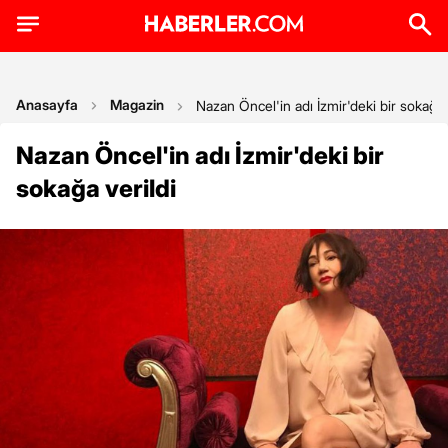
Anasayfa
Magazin
Nazan Öncel'in adı İzmir'deki bir sokağa 
Nazan Öncel'in adı İzmir'deki bir
sokağa verildi