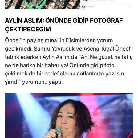
AYLİN ASLIM: ÖNÜNDE GİDİP FOTOĞRAF
ÇEKTİRECEĞİM
Öncel'in paylaşımına ünlü isimlerden yorum
gecikmedi. Sumru Yavrucuk ve Asena Tugal Öncel'i
tebrik ederken Aylin Aslım da "Ah! Ne güzel, ne tatlı,
ne de harika bir
haber
ya! Önünde gidip foto
çekilmek de bir hedef olarak notlarımıza yazılsın
şimdi" yorumunu yaptı.