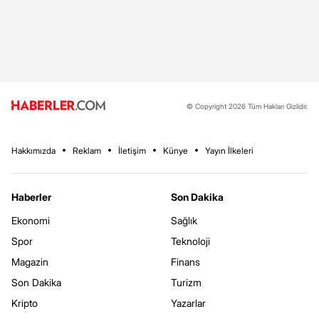
© Copyright 2026 Tüm Hakları Gizlidir.
Hakkımızda
Reklam
İletişim
Künye
Yayın İlkeleri
Haberler
Son Dakika
Ekonomi
Sağlık
Spor
Teknoloji
Magazin
Finans
Son Dakika
Turizm
Kripto
Yazarlar