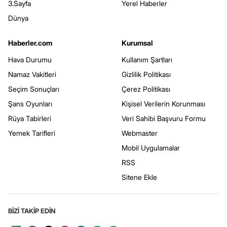
3.Sayfa
Yerel Haberler
Dünya
Haberler.com
Kurumsal
Hava Durumu
Kullanım Şartları
Namaz Vakitleri
Gizlilik Politikası
Seçim Sonuçları
Çerez Politikası
Şans Oyunları
Kişisel Verilerin Korunması
Rüya Tabirleri
Veri Sahibi Başvuru Formu
Yemek Tarifleri
Webmaster
Mobil Uygulamalar
RSS
Sitene Ekle
BİZİ TAKİP EDİN