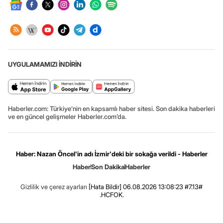
UYGULAMAMIZI İNDİRİN
Haberler.com: Türkiye’nin en kapsamlı haber sitesi. Son dakika haberleri
ve en güncel gelişmeler Haberler.com’da.
Haber: Nazan Öncel'in adı İzmir'deki bir sokağa verildi - Haberler
Haber
Son Dakika
Haberler
Gizlilik ve çerez ayarları
[Hata Bildir]
06.08.2026 13:08:23 #7.13#
.HCFOK.