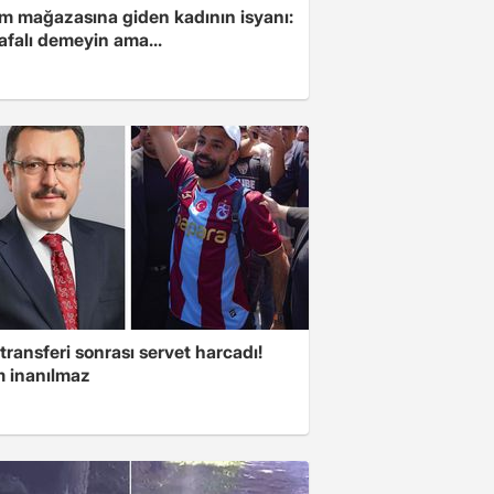
im mağazasına giden kadının isyanı:
afalı demeyin ama...
transferi sonrası servet harcadı!
 inanılmaz