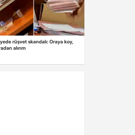
yede rüşvet skandalı: Oraya koy,
radan alırım