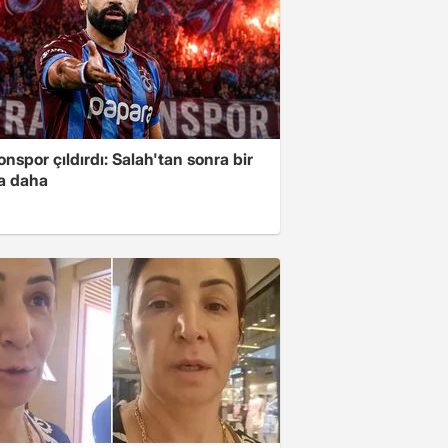
nspor çıldırdı: Salah'tan sonra bir
a daha