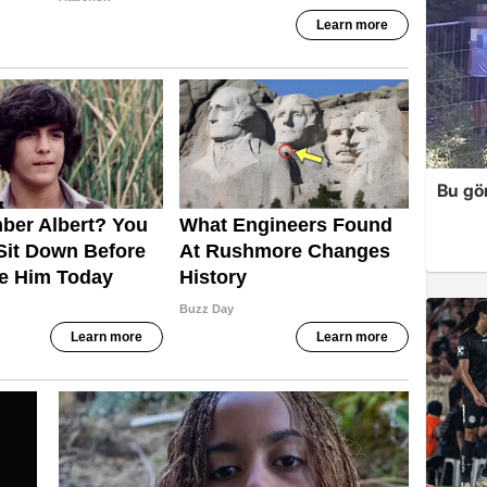
Bu gör