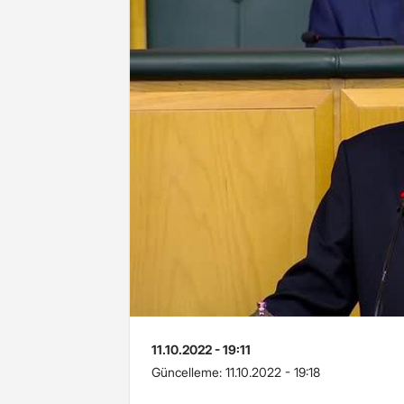
11.10.2022 - 19:11
Güncelleme:
11.10.2022 - 19:18