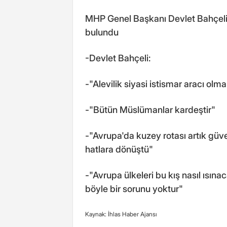
MHP Genel Başkanı Devlet Bahçeli, 
bulundu
-Devlet Bahçeli:
-"Alevilik siyasi istismar aracı olm
-"Bütün Müslümanlar kardeştir"
-"Avrupa'da kuzey rotası artık güve
hatlara dönüştü"
-"Avrupa ülkeleri bu kış nasıl ısın
böyle bir sorunu yoktur"
Kaynak: İhlas Haber Ajansı