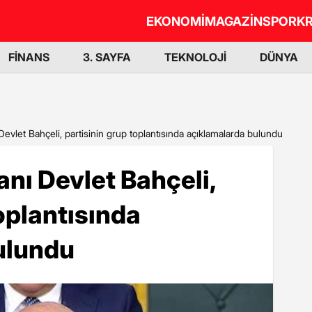
EKONOMİ
MAGAZİN
SPOR
KR
FİNANS
3. SAYFA
TEKNOLOJİ
DÜNYA
vlet Bahçeli, partisinin grup toplantısında açıklamalarda bulundu
nı Devlet Bahçeli,
oplantısında
ulundu