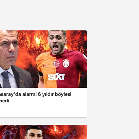
saray'da alarm! 6 yıldır böylesi
medi