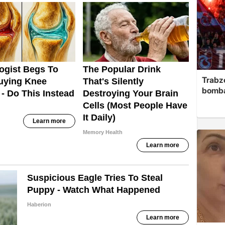
Trabzo
bomb