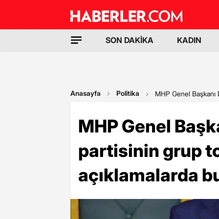
SON DAKİKA
KADIN
Anasayfa
Politika
MHP Genel Başkanı De
MHP Genel Başka
partisinin grup t
açıklamalarda b