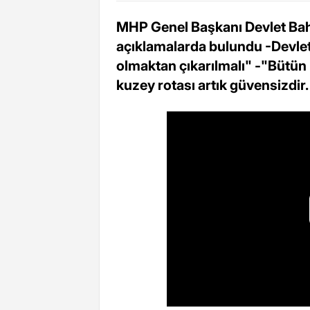
MHP Genel Başkanı Devlet Bahçe
açıklamalarda bulundu -Devlet B
olmaktan çıkarılmalı" -"Bütün
kuzey rotası artık güvensizdir.