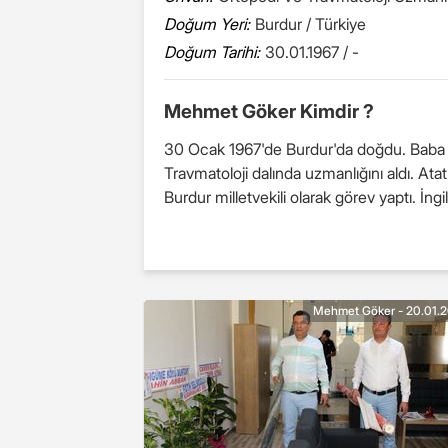
Doğum Yeri:
Burdur / Türkiye
Doğum Tarihi:
30.01.1967 / -
Mehmet Göker Kimdir ?
30 Ocak 1967'de Burdur'da doğdu. Baba adı
Travmatoloji dalında uzmanlığını aldı. A
Burdur milletvekili olarak görev yaptı. İng
Mehmet Göker - 20.01.