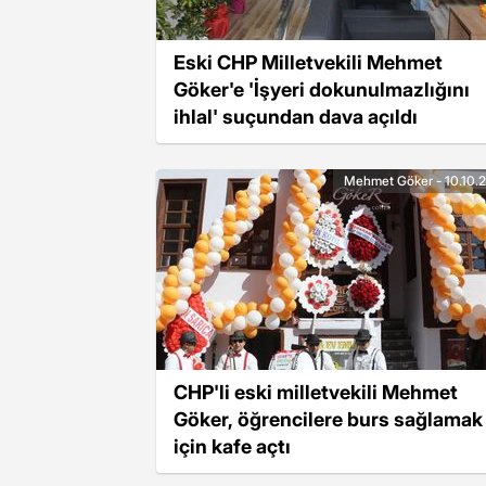
Eski CHP Milletvekili Mehmet
Göker'e 'İşyeri dokunulmazlığını
ihlal' suçundan dava açıldı
Mehmet Göker - 10.10.
CHP'li eski milletvekili Mehmet
Göker, öğrencilere burs sağlamak
için kafe açtı