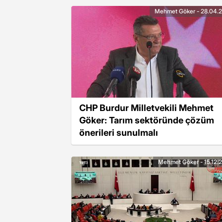
Mehmet Göker - 28.04.
CHP Burdur Milletvekili Mehmet
Göker: Tarım sektöründe çözüm
önerileri sunulmalı
Mehmet Göker - 15.12.