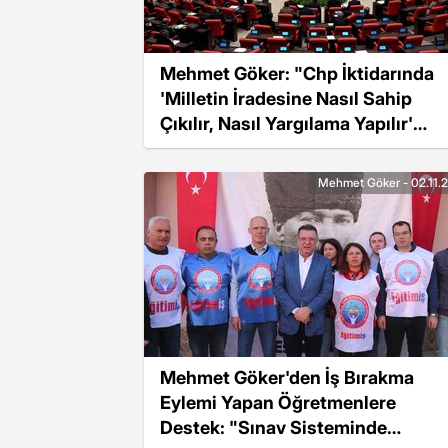
Mehmet Göker: "Chp İktidarında
'Milletin İradesine Nasıl Sahip
Çıkılır, Nasıl Yargılama Yapılır'
Göstereceğiz"
Mehmet Göker - 02.11.
Mehmet Göker'den İş Bırakma
Eylemi Yapan Öğretmenlere
Destek: "Sınav Sisteminde