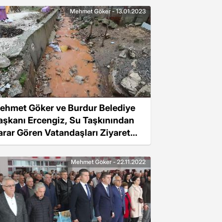
Mehmet Göker - 13.01.2023
ehmet Göker ve Burdur Belediye
aşkanı Ercengiz, Su Taşkınından
arar Gören Vatandaşları Ziyaret
ti
Mehmet Göker - 22.11.2022