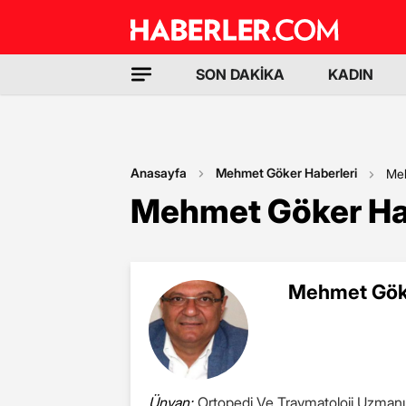
SON DAKİKA
KADIN
Anasayfa
Mehmet Göker Haberleri
Me
Mehmet Göker Ha
Mehmet Göke
Ünvan:
Ortopedi Ve Travmatoloji Uzmanı