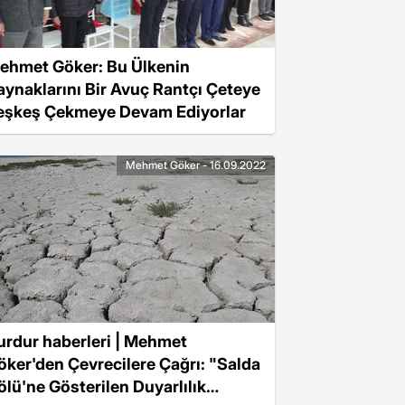
ehmet Göker: Bu Ülkenin
aynaklarını Bir Avuç Rantçı Çeteye
eşkeş Çekmeye Devam Ediyorlar
Mehmet Göker - 16.09.2022
urdur haberleri | Mehmet
öker'den Çevrecilere Çağrı: "Salda
ölü'ne Gösterilen Duyarlılık