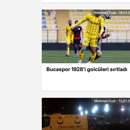
Mehmet Fuat - 19.01.
Bucaspor 1928'i golcüleri sırtladı
Mehmet Fuat - 12.01.