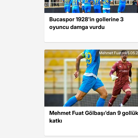
Bucaspor 1928'in gollerine 3
oyuncu damga vurdu
Mehmet Fuat - 05.05.
Mehmet Fuat Gölbaşı'dan 9 gollü
katkı