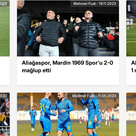
2023
Mehmet Fuat - 19.11.2023
Aliağaspor, Mardin 1969 Spor'u 2-0
A
mağlup etti
1
2023
Mehmet Fuat - 11.05.2023