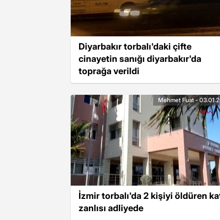
Diyarbakır torbalı'daki çifte
cinayetin sanığı diyarbakır'da
toprağa verildi
Mehmet Fuat - 03.01.
İzmir torbalı'da 2 kişiyi öldüren kat
zanlısı adliyede