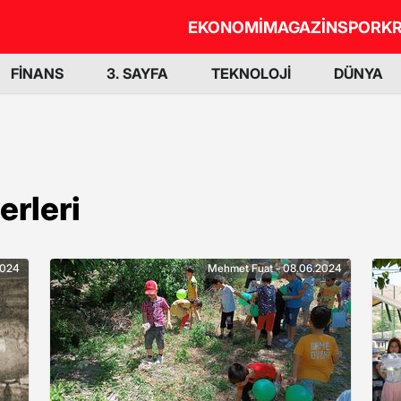
EKONOMİ
MAGAZİN
SPOR
KR
FİNANS
3. SAYFA
TEKNOLOJİ
DÜNYA
rleri
2024
Mehmet Fuat - 08.06.2024