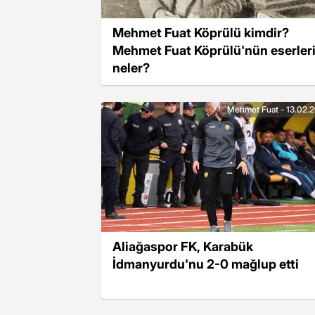
Mehmet Fuat Köprülü kimdir?
Mehmet Fuat Köprülü'nün eserler
neler?
Mehmet Fuat - 13.02.
Aliağaspor FK, Karabük
İdmanyurdu'nu 2-0 mağlup etti