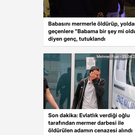
Babasını mermerle öldürüp, yolda
geçenlere "Babama bir şey mi old
diyen genç, tutuklandı
Mehmet Fuat - 23.04.
Son dakika: Evlatlık verdiği oğlu
tarafından mermer darbesi ile
öldürülen adamın cenazesi alındı