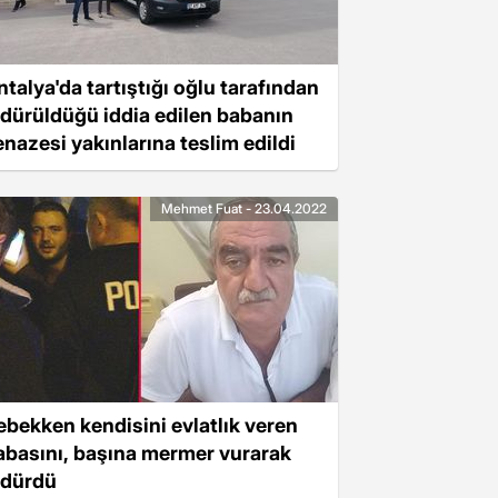
ntalya'da tartıştığı oğlu tarafından
ldürüldüğü iddia edilen babanın
enazesi yakınlarına teslim edildi
Mehmet Fuat - 23.04.2022
ebekken kendisini evlatlık veren
abasını, başına mermer vurarak
ldürdü