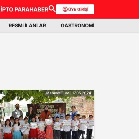
İPTO PARA
HABER
ÜYE GİRİŞİ
RESMİ İLANLAR
GASTRONOMİ
Mehmet Fuat - 17.05.2024