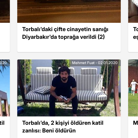
Torbalı'daki çifte cinayetin sanığı
T
Diyarbakır'da toprağa verildi (2)
eş
2020
Mehmet Fuat - 02.01.2020
il
Torbalı'da, 2 kişiyi öldüren katil
M
zanlısı: Beni öldürün