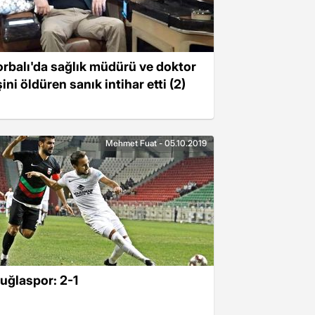
orbalı'da sağlık müdürü ve doktor
ini öldüren sanık intihar etti (2)
Mehmet Fuat - 05.10.2019
uğlaspor: 2-1