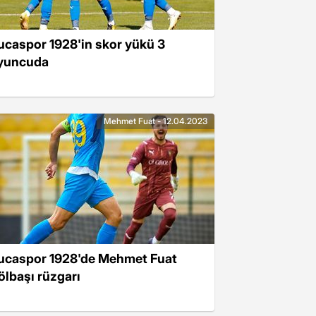
ucaspor 1928'in skor yükü 3
yuncuda
Mehmet Fuat - 12.04.2023
ucaspor 1928'de Mehmet Fuat
ölbaşı rüzgarı