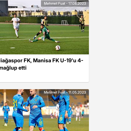
Mehmet Fuat - 17.08.2023
liağaspor FK, Manisa FK U-19'u 4-
 mağlup etti
Mehmet Fuat - 11.05.2023