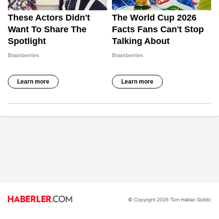
© Copyright 2026 Tüm Hakları Gizlidir.