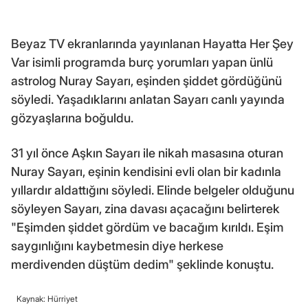
Beyaz TV ekranlarında yayınlanan Hayatta Her Şey
Var isimli programda burç yorumları yapan ünlü
astrolog Nuray Sayarı, eşinden şiddet gördüğünü
söyledi. Yaşadıklarını anlatan Sayarı canlı yayında
gözyaşlarına boğuldu.
31 yıl önce Aşkın Sayarı ile nikah masasına oturan
Nuray Sayarı, eşinin kendisini evli olan bir kadınla
yıllardır aldattığını söyledi. Elinde belgeler olduğunu
söyleyen Sayarı, zina davası açacağını belirterek
"Eşimden şiddet gördüm ve bacağım kırıldı. Eşim
saygınlığını kaybetmesin diye herkese
merdivenden düştüm dedim" şeklinde konuştu.
Kaynak: Hürriyet