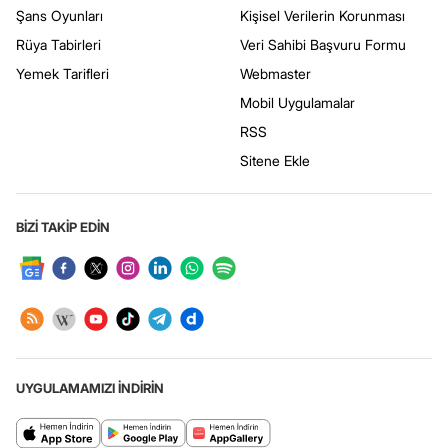
Şans Oyunları
Kişisel Verilerin Korunması
Rüya Tabirleri
Veri Sahibi Başvuru Formu
Yemek Tarifleri
Webmaster
Mobil Uygulamalar
RSS
Sitene Ekle
BİZİ TAKİP EDİN
UYGULAMAMIZI İNDİRİN