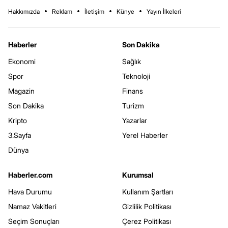
Hakkımızda
Reklam
İletişim
Künye
Yayın İlkeleri
Haberler
Son Dakika
Ekonomi
Sağlık
Spor
Teknoloji
Magazin
Finans
Son Dakika
Turizm
Kripto
Yazarlar
3.Sayfa
Yerel Haberler
Dünya
Haberler.com
Kurumsal
Hava Durumu
Kullanım Şartları
Namaz Vakitleri
Gizlilik Politikası
Seçim Sonuçları
Çerez Politikası