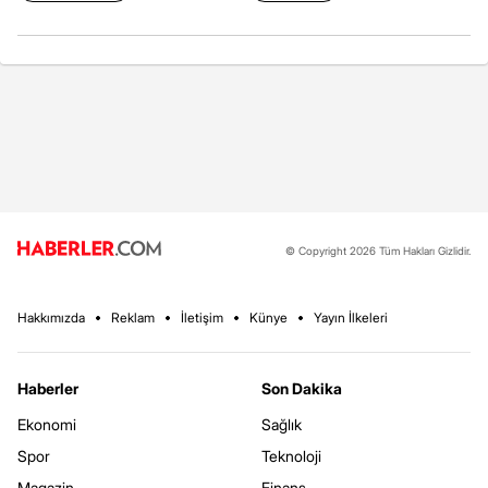
© Copyright 2026 Tüm Hakları Gizlidir.
Hakkımızda
Reklam
İletişim
Künye
Yayın İlkeleri
Haberler
Son Dakika
Ekonomi
Sağlık
Spor
Teknoloji
Magazin
Finans