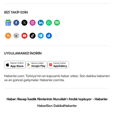
BİZİ TAKİP EDİN
UYGULAMAMIZI İNDİRİN
Haberler.com: Türkiye’nin en kapsamlı haber sitesi. Son dakika haberleri
ve en güncel gelişmeler Haberler.com’da.
Haber: Recep İvedik filmlerinin Nurullah'ı fındık topluyor - Haberler
Haber
Son Dakika
Haberler