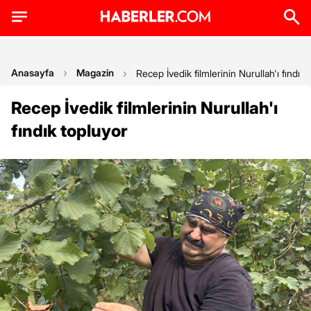
Anasayfa
Magazin
Recep İvedik filmlerinin Nurullah'ı fındık 
Recep İvedik filmlerinin Nurullah'ı
fındık topluyor