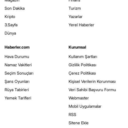
Son Dakika
Turizm
Kripto
Yazarlar
3.Sayfa
Yerel Haberler
Dünya
Haberler.com
Kurumsal
Hava Durumu
Kullanım Şartları
Namaz Vakitleri
Gizlilik Politikası
Seçim Sonuçları
Çerez Politikası
Şans Oyunları
Kişisel Verilerin Korunması
Rüya Tabirleri
Veri Sahibi Başvuru Formu
Yemek Tarifleri
Webmaster
Mobil Uygulamalar
RSS
Sitene Ekle