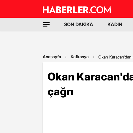
SON DAKİKA
KADIN
Anasayfa
Kafkasya
Okan Karacan'dan 
Okan Karacan'da
çağrı