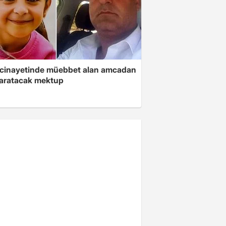
 cinayetinde müebbet alan amcadan
yaratacak mektup