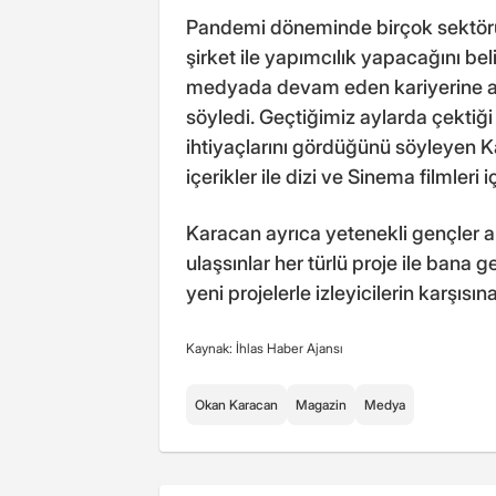
Pandemi döneminde birçok sektörün
şirket ile yapımcılık yapacağını be
medyada devam eden kariyerine artı
söyledi. Geçtiğimiz aylarda çektiği
ihtiyaçlarını gördüğünü söyleyen K
içerikler ile dizi ve Sinema filmleri i
Karacan ayrıca yetenekli gençler ar
ulaşsınlar her türlü proje ile bana
yeni projelerle izleyicilerin karşıs
Kaynak: İhlas Haber Ajansı
Okan Karacan
Magazin
Medya