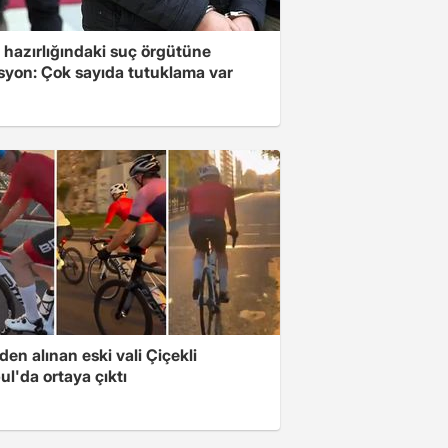
 hazırlığındaki suç örgütüne
syon: Çok sayıda tutuklama var
en alınan eski vali Çiçekli
ul'da ortaya çıktı