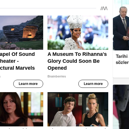
Tarih
sözler