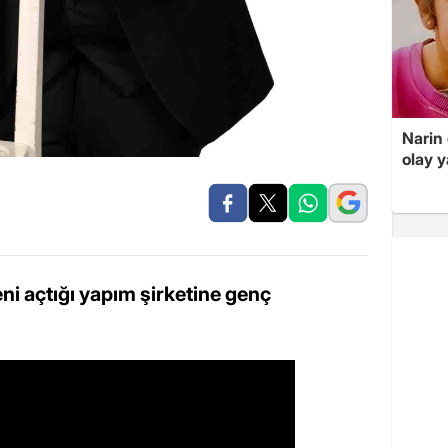
Narin
olay 
i açtığı yapım şirketine genç