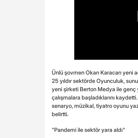
Ünlü şovmen Okan Karacan yeni açtı
25 yıldır sektörde Oyunculuk, sunu
yeni şirketi Berton Medya ile genç
çalışmalara başladıklarını kaydetti. 
senaryo, müzikal, tiyatro oyunu yaza
belirtti.
"Pandemi ile sektör yara aldı"