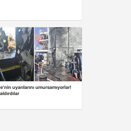
e'nin uyarılarını umursamıyorlar!
aldırdılar