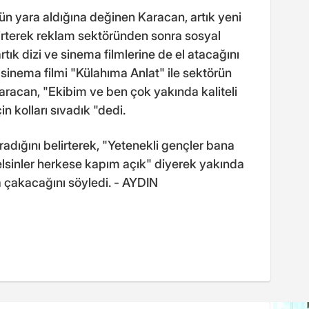
 yara aldığına değinen Karacan, artık yeni
lirterek reklam sektöründen sonra sosyal
k dizi ve sinema filmlerine de el atacağını
 sinema filmi "Külahıma Anlat" ile sektörün
aracan, "Ekibim ve ben çok yakında kaliteli
çin kolları sıvadık "dedi.
adığını belirterek, "Yetenekli gençler bana
 gelsinler herkese kapım açık" diyerek yakında
ına çakacağını söyledi. - AYDIN