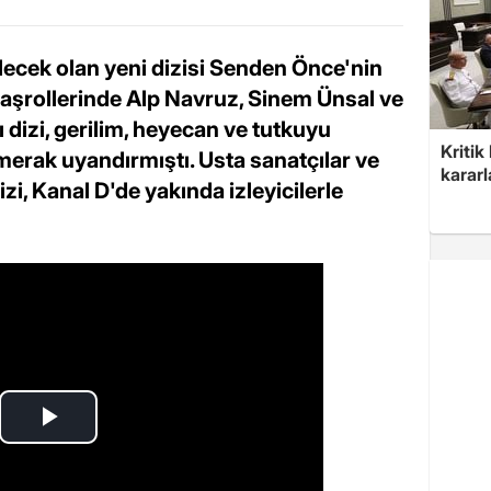
lecek olan yeni dizisi Senden Önce'nin
Başrollerinde Alp Navruz, Sinem Ünsal ve
ı dizi, gerilim, heyecan ve tutkuyu
Kritik
e merak uyandırmıştı. Usta sanatçılar ve
kararl
i, Kanal D'de yakında izleyicilerle