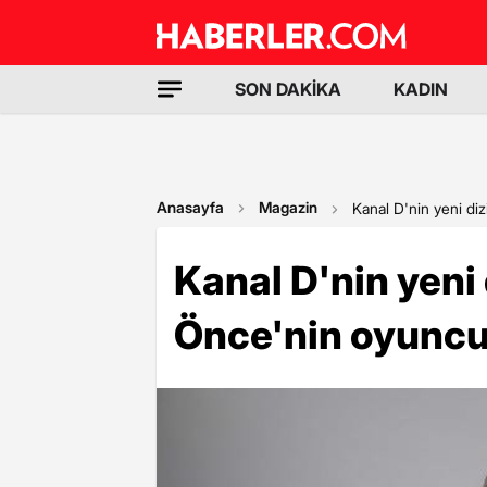
SON DAKİKA
KADIN
Anasayfa
Magazin
Kanal D'nin yeni d
Kanal D'nin yeni
Önce'nin oyunc