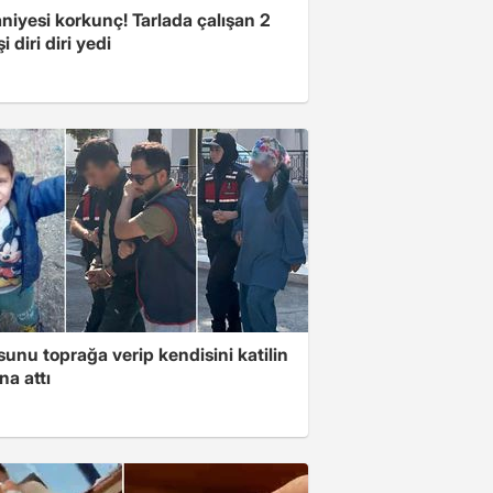
niyesi korkunç! Tarlada çalışan 2
i diri diri yedi
unu toprağa verip kendisini katilin
na attı