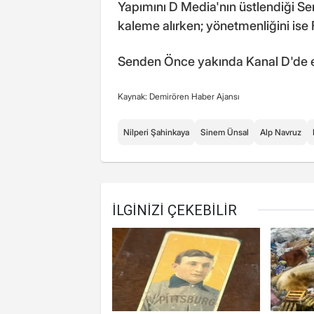
Yapımını D Media'nın üstlendiği 
kaleme alırken; yönetmenliğini ise 
Senden Önce yakında Kanal D'de 
Kaynak: Demirören Haber Ajansı
Nilperi Şahinkaya
Sinem Ünsal
Alp Navruz