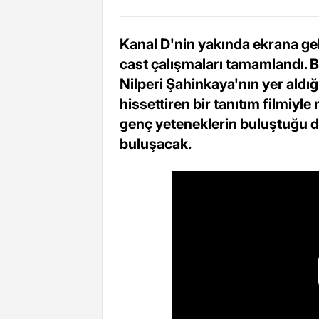
Kanal D'nin yakında ekrana ge
cast çalışmaları tamamlandı. 
Nilperi Şahinkaya'nın yer aldığ
hissettiren bir tanıtım filmiyl
genç yeteneklerin buluştuğu diz
buluşacak.