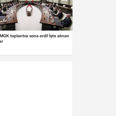
 MGK toplantısı sona erdi! İşte alınan
ar