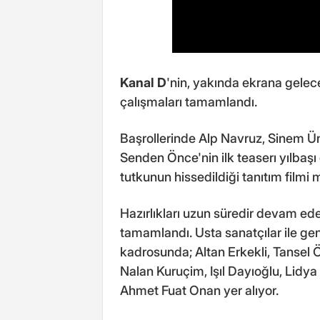
Kanal D
'nin, yakında ekrana gelec
çalışmaları tamamlandı.
Başrollerinde Alp Navruz, Sinem Üns
Senden Önce'nin ilk teaserı yılbaşı
tutkunun hissedildiği tanıtım filmi
Hazırlıkları uzun süredir devam ed
tamamlandı. Usta sanatçılar ile g
kadrosunda; Altan Erkekli, Tansel 
Nalan Kuruçim, Işıl Dayıoğlu, Lidya 
Ahmet Fuat Onan yer alıyor.