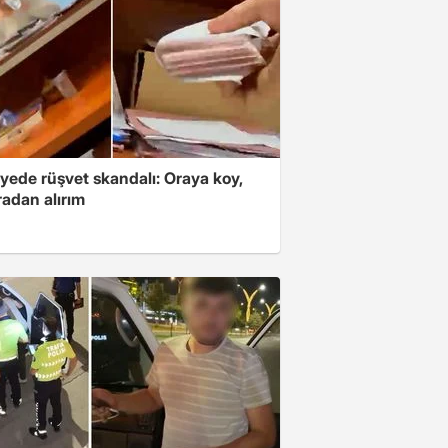
yede rüşvet skandalı: Oraya koy,
radan alırım