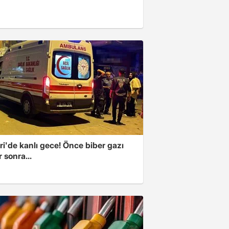
i'de kanlı gece! Önce biber gazı
r sonra...