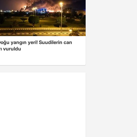
oğu yangın yeri! Suudilerin can
ı vuruldu