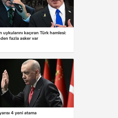
'in uykularını kaçıran Türk hamlesi:
den fazla asker var
yarısı 4 yeni atama