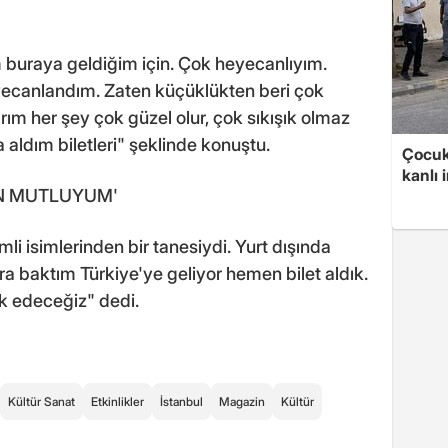
 buraya geldiğim için. Çok heyecanlıyım.
yecanlandım. Zaten küçüklükten beri çok
m her şey çok güzel olur, çok sıkışık olmaz
 aldım biletleri" şeklinde konuştu.
Çocuk
kanlı 
İN MUTLUYUM'
i isimlerinden bir tanesiydi. Yurt dışında
a baktım Türkiye'ye geliyor hemen bilet aldık.
ik edeceğiz" dedi.
Kültür Sanat
Etkinlikler
İstanbul
Magazin
Kültür