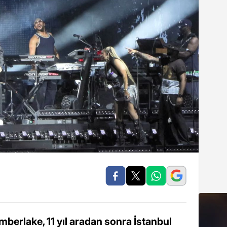
mberlake, 11 yıl aradan sonra İstanbul