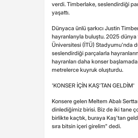
verdi. Timberlake, seslendirdiği pa
yaşattı.
Dünyaca ünlü şarkıcı Justin Timberl
hayranlarıyla buluştu. 2025 dünya
Üniversitesi (İTÜ) Stadyumu'nda 
seslendirdiği parçalarla hayranları
hayranları daha konser başlamada
metrelerce kuyruk oluşturdu.
'KONSER İÇİN KAŞ'TAN GELDİM'
Konsere gelen Meltem Abalı Serttaş
dinlediğimiz birisi. Biz de iki ta
birlikte kaçtık, buraya Kaş'tan ge
sıra bitsin içeri girelim" dedi.