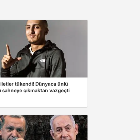
iletler tükendi! Dünyaca ünlü
cı sahneye çıkmaktan vazgeçti