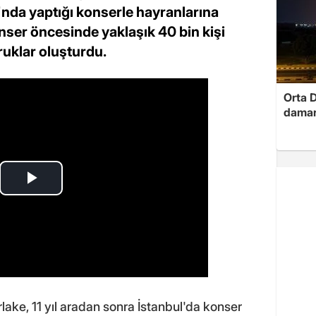
nda yaptığı konserle hayranlarına
nser öncesinde yaklaşık 40 bin kişi
uklar oluşturdu.
Orta D
damar
ake, 11 yıl aradan sonra İstanbul'da konser