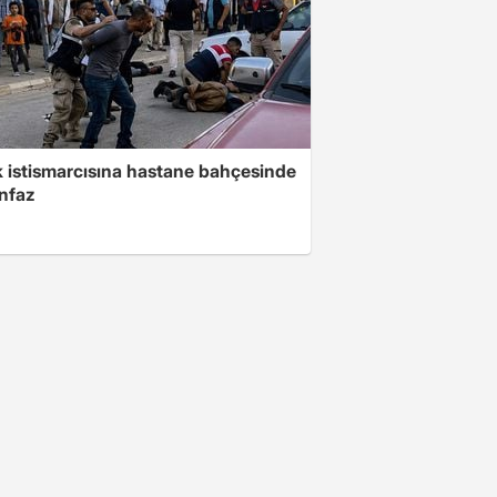
 istismarcısına hastane bahçesinde
infaz