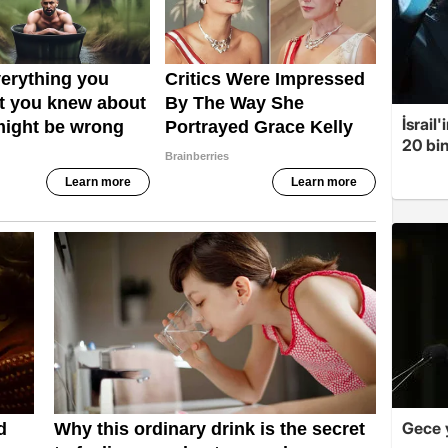
İsrail
20 bin
Gece 