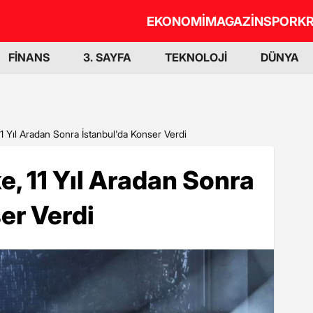
EKONOMİ
MAGAZİN
SPOR
KR
FİNANS
3. SAYFA
TEKNOLOJİ
DÜNYA
11 Yıl Aradan Sonra İstanbul'da Konser Verdi
e, 11 Yıl Aradan Sonra
er Verdi