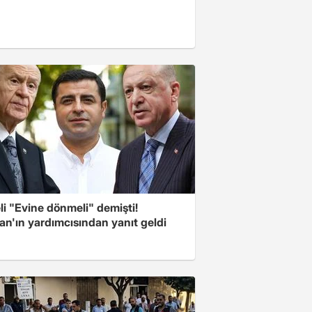
i "Evine dönmeli" demişti!
an'ın yardımcısından yanıt geldi