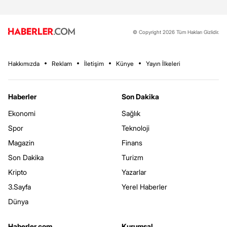
© Copyright 2026 Tüm Hakları Gizlidir.
Hakkımızda
Reklam
İletişim
Künye
Yayın İlkeleri
Haberler
Son Dakika
Ekonomi
Sağlık
Spor
Teknoloji
Magazin
Finans
Son Dakika
Turizm
Kripto
Yazarlar
3.Sayfa
Yerel Haberler
Dünya
Haberler.com
Kurumsal