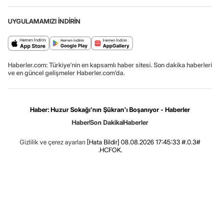
UYGULAMAMIZI İNDİRİN
Haberler.com: Türkiye’nin en kapsamlı haber sitesi. Son dakika haberleri
ve en güncel gelişmeler Haberler.com’da.
Haber: Huzur Sokağı'nın Şükran'ı Boşanıyor - Haberler
Haber
Son Dakika
Haberler
Gizlilik ve çerez ayarları
[Hata Bildir]
08.08.2026 17:45:33 #.0.3#
.HCFOK.