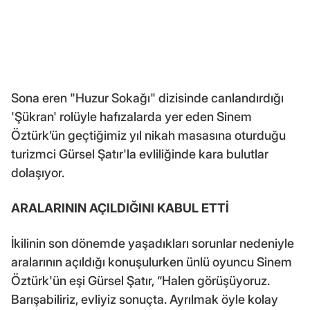
Sona eren "Huzur Sokağı" dizisinde canlandırdığı
'Şükran' rolüyle hafızalarda yer eden Sinem
Öztürk’ün geçtiğimiz yıl nikah masasına oturduğu
turizmci Gürsel Şatır'la evliliğinde kara bulutlar
dolaşıyor.
ARALARININ AÇILDIĞINI KABUL ETTİ
İkilinin son dönemde yaşadıkları sorunlar nedeniyle
aralarının açıldığı konuşulurken ünlü oyuncu Sinem
Öztürk'ün eşi Gürsel Şatır, “Halen görüşüyoruz.
Barışabiliriz, evliyiz sonuçta. Ayrılmak öyle kolay