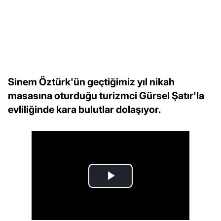
Sinem Öztürk'ün geçtiğimiz yıl nikah
masasına oturduğu turizmci Gürsel Şatır'la
evliliğinde kara bulutlar dolaşıyor.