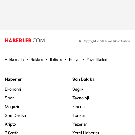
© Copyright 2026 Tüm Hakları Gizlidir.
Hakkımızda
Reklam
İletişim
Künye
Yayın İlkeleri
Haberler
Son Dakika
Ekonomi
Sağlık
Spor
Teknoloji
Magazin
Finans
Son Dakika
Turizm
Kripto
Yazarlar
3.Sayfa
Yerel Haberler