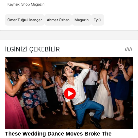
Kaynak: Snob Magazin
Ömer Tuğrul İnançer
Ahmet Özhan
Magazin
Eylül