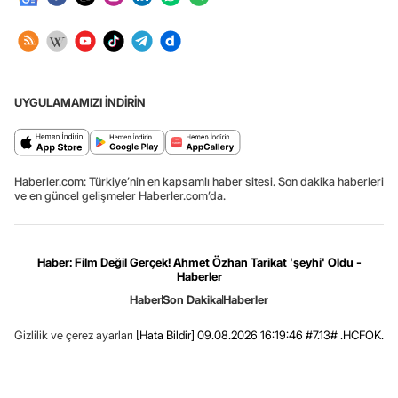
UYGULAMAMIZI İNDİRİN
Haberler.com: Türkiye’nin en kapsamlı haber sitesi. Son dakika haberleri
ve en güncel gelişmeler Haberler.com’da.
Haber: Film Değil Gerçek! Ahmet Özhan Tarikat 'şeyhi' Oldu -
Haberler
Haber
Son Dakika
Haberler
Gizlilik ve çerez ayarları
[Hata Bildir]
09.08.2026 16:19:46 #7.13# .HCFOK.