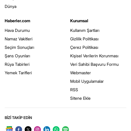
Dünya
Haberler.com
Kurumsal
Hava Durumu
Kullanım Şartları
Namaz Vakitleri
Gizlilik Politikası
Seçim Sonuçları
Çerez Politikası
Şans Oyunları
Kişisel Verilerin Korunması
Rüya Tabirleri
Veri Sahibi Başvuru Formu
Yemek Tarifleri
Webmaster
Mobil Uygulamalar
RSS
Sitene Ekle
BİZİ TAKİP EDİN