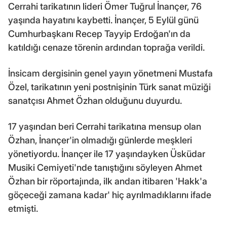
Cerrahi tarikatının lideri Ömer Tuğrul İnançer, 76
yaşında hayatını kaybetti. İnançer, 5 Eylül günü
Cumhurbaşkanı Recep Tayyip Erdoğan'ın da
katıldığı cenaze törenin ardından toprağa verildi.
İnsicam dergisinin genel yayın yönetmeni Mustafa
Özel, tarikatının yeni postnişinin Türk sanat müziği
sanatçısı Ahmet Özhan olduğunu duyurdu.
17 yaşından beri Cerrahi tarikatına mensup olan
Özhan, İnançer'in olmadığı günlerde meşkleri
yönetiyordu. İnançer ile 17 yaşındayken Üsküdar
Musiki Cemiyeti'nde tanıştığını söyleyen Ahmet
Özhan bir röportajında, ilk andan itibaren 'Hakk'a
göçeceği zamana kadar' hiç ayrılmadıklarını ifade
etmişti.