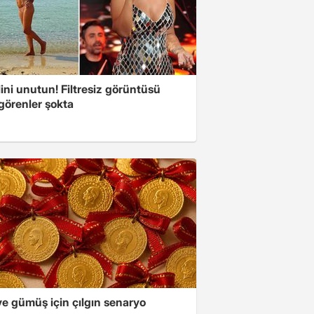
ini unutun! Filtresiz görüntüsü
 görenler şokta
ve gümüş için çılgın senaryo