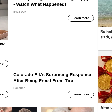
Bu hal
sızdı,
Altın 