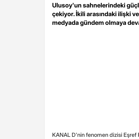
Ulusoy'un sahnelerindeki güçlü
çekiyor. İkili arasındaki ilişki
medyada gündem olmaya deva
KANAL D'nin fenomen dizisi Eşref