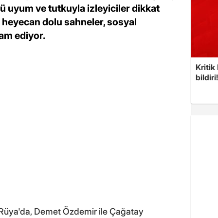
 uyum ve tutkuyla izleyiciler dikkat
 ve heyecan dolu sahneler, sosyal
m ediyor.
Kritik
bildiri
 Rüya'da, Demet Özdemir ile Çağatay