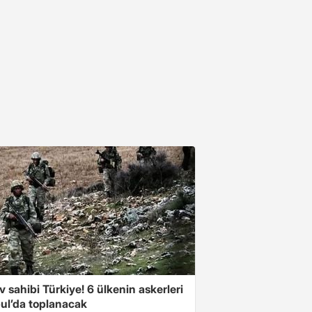
v sahibi Türkiye! 6 ülkenin askerleri
bul’da toplanacak