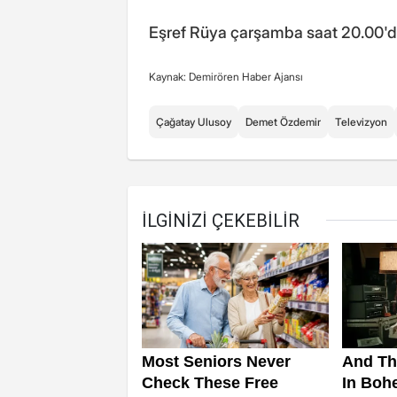
Eşref Rüya çarşamba saat 20.00'd
Kaynak: Demirören Haber Ajansı
Çağatay Ulusoy
Demet Özdemir
Televizyon