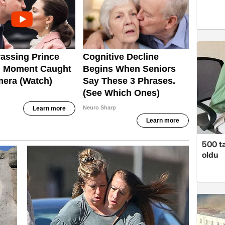
500 ta
oldu