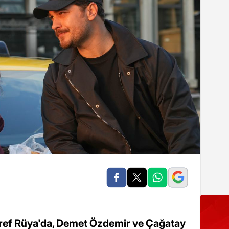
şref Rüya'da, Demet Özdemir ve Çağatay