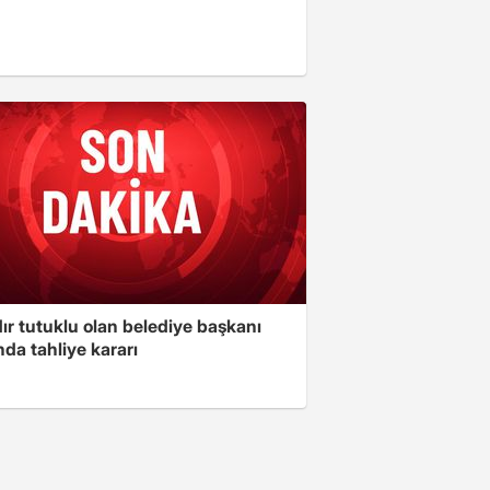
ır tutuklu olan belediye başkanı
da tahliye kararı