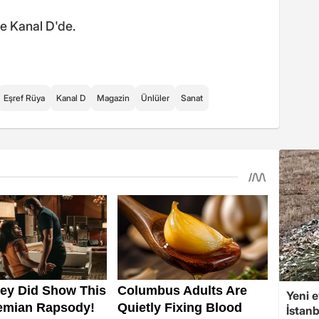
e Kanal D'de.
Eşref Rüya
Kanal D
Magazin
Ünlüler
Sanat
Yeni e
İstan