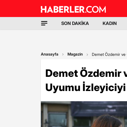
SON DAKİKA
KADIN
Anasayfa
Magazin
Demet Özdemir ve Ça
Demet Özdemir v
Uyumu İzleyiciyi 