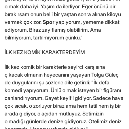
olmak daha iyi. Yaşım da ilerliyor. Eğer önünü bir
bırakırsam onun belli bir yaştan sonra alınan kiloyu
vermek çok zor.
Spor
yapıyorum, yememe dikkat
ediyorum. Biraz zayıflamış olabilirim. Ama
bilmiyorum, tartılmıyorum çünkü."
İLK KEZ KOMİK KARAKTERDEYİM
İlk kez komik bir karakterle seyirci karşısına
çıkacak olmanın heyecanını yaşayan Tolga Güleç
de duygularını şu sözlerle dile getirdi: "İk defa
komedi yapıyorum. Ünlü olmak isteyen bir figüranı
canlandırıyorum. Gayet keyifli gidiyor. Sadece hava
çok sıcak, o zorluyor biraz ama hem tatil hem iş bir
arada gidiyor, o açıdan mutluyuz. Setimizin
olmadığı günlerde denize gidiyoruz. Otelimiz deniz