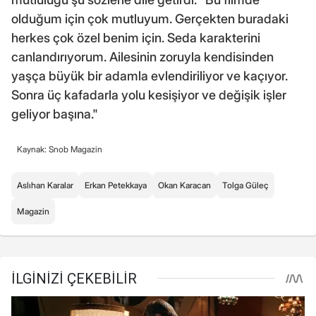
olduğum için çok mutluyum. Gerçekten buradaki
herkes çok özel benim için. Seda karakterini
canlandırıyorum. Ailesinin zoruyla kendisinden
yaşça büyük bir adamla evlendiriliyor ve kaçıyor.
Sonra üç kafadarla yolu kesişiyor ve değişik işler
geliyor başına."
Kaynak: Snob Magazin
Aslıhan Karalar
Erkan Petekkaya
Okan Karacan
Tolga Güleç
Magazin