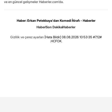
ve en güncel gelişmeler Haberler.com’da.
Haber: Erkan Petekkaya'dan Komedi İtirafı - Haberler
Haber
Son Dakika
Haberler
Gizlilik ve çerez ayarları
[Hata Bildir]
08.08.2026 10:53:35 #7.12#
.HCFOK.