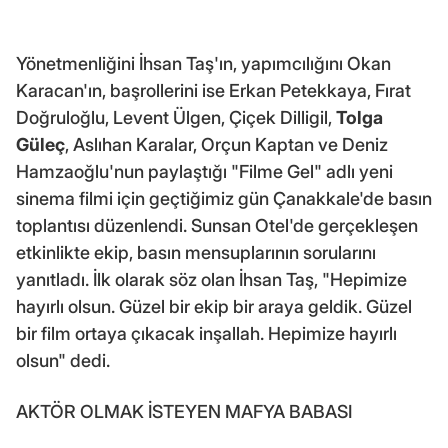
Yönetmenliğini İhsan Taş'ın, yapımcılığını Okan
Karacan'ın, başrollerini ise Erkan Petekkaya, Fırat
Doğruloğlu, Levent Ülgen, Çiçek Dilligil,
Tolga
Güleç
, Aslıhan Karalar, Orçun Kaptan ve Deniz
Hamzaoğlu'nun paylaştığı "Filme Gel" adlı yeni
sinema filmi için geçtiğimiz gün Çanakkale'de basın
toplantısı düzenlendi. Sunsan Otel'de gerçekleşen
etkinlikte ekip, basın mensuplarının sorularını
yanıtladı. İlk olarak söz olan İhsan Taş, "Hepimize
hayırlı olsun. Güzel bir ekip bir araya geldik. Güzel
bir film ortaya çıkacak inşallah. Hepimize hayırlı
olsun" dedi.
AKTÖR OLMAK İSTEYEN MAFYA BABASI