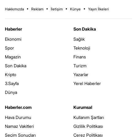
Hakkımızda
Reklam
İletişim
Künye
Yayın İlkeleri
Haberler
Son Dakika
Ekonomi
Sağlık
Spor
Teknoloji
Magazin
Finans
Son Dakika
Turizm
Kripto
Yazarlar
3.Sayfa
Yerel Haberler
Dünya
Haberler.com
Kurumsal
Hava Durumu
Kullanım Şartları
Namaz Vakitleri
Gizlilik Politikası
Seçim Sonuçları
Çerez Politikası