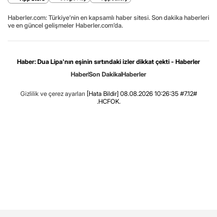
Haberler.com: Türkiye’nin en kapsamlı haber sitesi. Son dakika haberleri
ve en güncel gelişmeler Haberler.com’da.
Haber: Dua Lipa'nın eşinin sırtındaki izler dikkat çekti - Haberler
Haber
Son Dakika
Haberler
Gizlilik ve çerez ayarları
[Hata Bildir]
08.08.2026 10:26:35 #7.12#
.HCFOK.