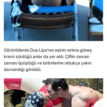
Görüntülerde Dua Lipa'nın eşinin sırtına güneş
kremi sürdüğü anlar da yer aldı. Çiftin zaman
zaman öpüştüğü ve birbirlerine oldukça yakın
davrandığı görüldü.