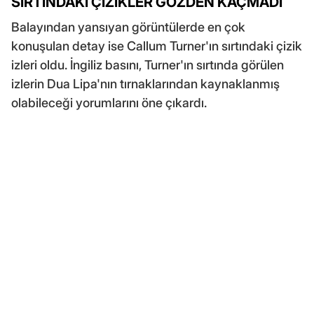
SIRTINDAKİ ÇİZİKLER GÖZDEN KAÇMADI
Balayından yansıyan görüntülerde en çok
konuşulan detay ise Callum Turner'ın sırtındaki çizik
izleri oldu. İngiliz basını, Turner'ın sırtında görülen
izlerin Dua Lipa'nın tırnaklarından kaynaklanmış
olabileceği yorumlarını öne çıkardı.