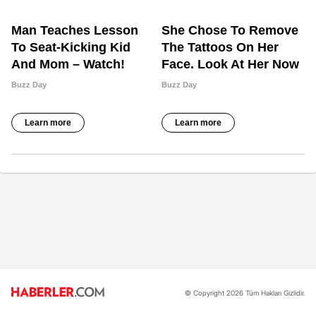
© Copyright 2026 Tüm Hakları Gizlidir.