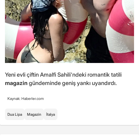
Yeni evli çiftin Amalfi Sahili'ndeki romantik tatili
magazin
gündeminde geniş yankı uyandırdı.
Kaynak: Haberler.com
Dua Lipa
Magazin
İtalya