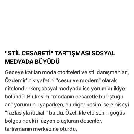
"STİL CESARETİ" TARTIŞMASI SOSYAL
MEDYADA BÜYÜDÜ
Geceye katılan moda otoriteleri ve stil danışmanları,
Özdemir'in kıyafetini "cesur ve modern" olarak
nitelendirirken; sosyal medyada ise yorumlar ikiye
bölündü. Bir kesim "modanın cesaretle buluştuğu
an" yorumunu yaparken, bir diğer kesim ise elbiseyi
"fazlasıyla iddialı" buldu. Özellikle elbisenin göğüs
bölgesindeki illüzyon oluşturan desenler,
tartışmanın merkezine oturdu.