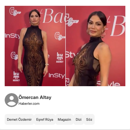
Ömercan Altay
Haberler.com
Demet Özdemir
Eşref Rüya
Magazin
Dizi
Söz