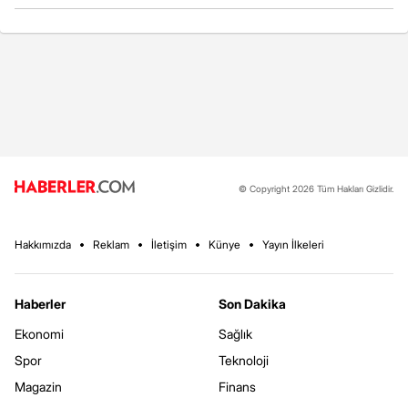
© Copyright 2026 Tüm Hakları Gizlidir.
Hakkımızda
Reklam
İletişim
Künye
Yayın İlkeleri
Haberler
Son Dakika
Ekonomi
Sağlık
Spor
Teknoloji
Magazin
Finans