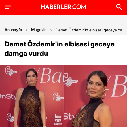
Anasayfa
Magazin
Demet Özdemir'in elbisesi geceye dam
Demet Özdemir'in elbisesi geceye
damga vurdu