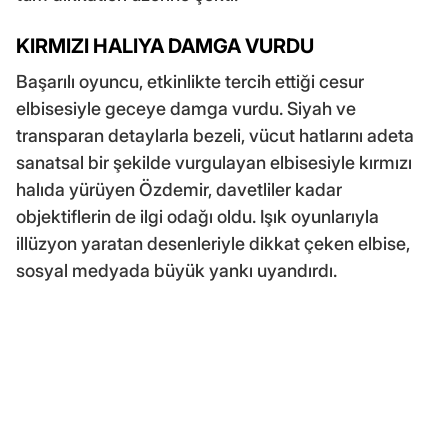
KIRMIZI HALIYA DAMGA VURDU
Başarılı oyuncu, etkinlikte tercih ettiği cesur
elbisesiyle geceye damga vurdu. Siyah ve
transparan detaylarla bezeli, vücut hatlarını adeta
sanatsal bir şekilde vurgulayan elbisesiyle kırmızı
halıda yürüyen Özdemir, davetliler kadar
objektiflerin de ilgi odağı oldu. Işık oyunlarıyla
illüzyon yaratan desenleriyle dikkat çeken elbise,
sosyal medyada büyük yankı uyandırdı.