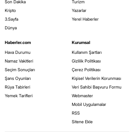
Son Dakika
Turizm
Kripto
Yazarlar
3.Sayfa
Yerel Haberler
Dünya
Haberler.com
Kurumsal
Hava Durumu
Kullanım Şartları
Namaz Vakitleri
Gizlilik Politikası
Seçim Sonuçları
Çerez Politikası
Şans Oyunları
Kişisel Verilerin Korunması
Rüya Tabirleri
Veri Sahibi Başvuru Formu
Yemek Tarifleri
Webmaster
Mobil Uygulamalar
RSS
Sitene Ekle