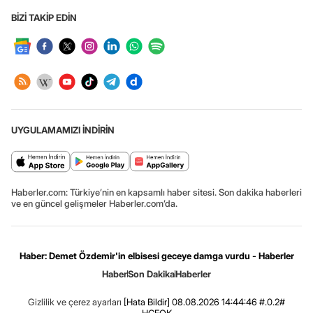
BİZİ TAKİP EDİN
UYGULAMAMIZI İNDİRİN
Haberler.com: Türkiye’nin en kapsamlı haber sitesi. Son dakika haberleri
ve en güncel gelişmeler Haberler.com’da.
Haber: Demet Özdemir'in elbisesi geceye damga vurdu - Haberler
Haber
Son Dakika
Haberler
Gizlilik ve çerez ayarları
[Hata Bildir]
08.08.2026 14:44:46 #.0.2#