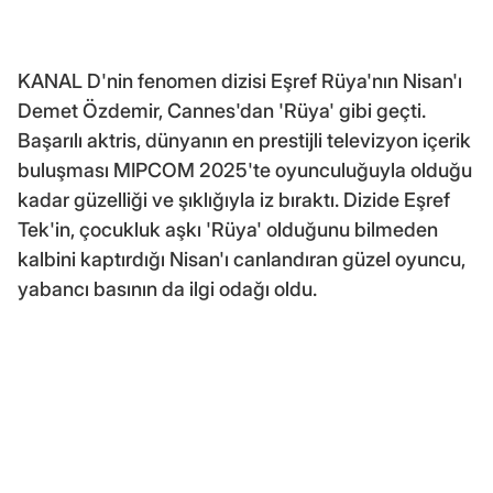
KANAL D'nin fenomen dizisi Eşref Rüya'nın Nisan'ı
Demet Özdemir, Cannes'dan 'Rüya' gibi geçti.
Başarılı aktris, dünyanın en prestijli televizyon içerik
buluşması MIPCOM 2025'te oyunculuğuyla olduğu
kadar güzelliği ve şıklığıyla iz bıraktı. Dizide Eşref
Tek'in, çocukluk aşkı 'Rüya' olduğunu bilmeden
kalbini kaptırdığı Nisan'ı canlandıran güzel oyuncu,
yabancı basının da ilgi odağı oldu.