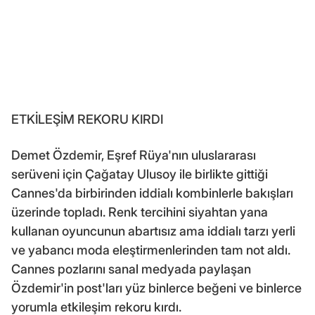
ETKİLEŞİM REKORU KIRDI
Demet Özdemir, Eşref Rüya'nın uluslararası
serüveni için Çağatay Ulusoy ile birlikte gittiği
Cannes'da birbirinden iddialı kombinlerle bakışları
üzerinde topladı. Renk tercihini siyahtan yana
kullanan oyuncunun abartısız ama iddialı tarzı yerli
ve yabancı moda eleştirmenlerinden tam not aldı.
Cannes pozlarını sanal medyada paylaşan
Özdemir'in post'ları yüz binlerce beğeni ve binlerce
yorumla etkileşim rekoru kırdı.