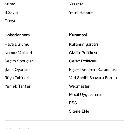
Kripto
Yazarlar
3.Sayfa
Yerel Haberler
Dünya
Haberler.com
Kurumsal
Hava Durumu
Kullanım Şartları
Namaz Vakitleri
Gizlilik Politikası
Seçim Sonuçları
Çerez Politikası
Şans Oyunları
Kişisel Verilerin Korunması
Rüya Tabirleri
Veri Sahibi Başvuru Formu
Yemek Tarifleri
Webmaster
Mobil Uygulamalar
RSS
Sitene Ekle