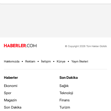
© Copyright 2026 Tüm Hakları Gizlidir.
Hakkımızda
Reklam
İletişim
Künye
Yayın İlkeleri
Haberler
Son Dakika
Ekonomi
Sağlık
Spor
Teknoloji
Magazin
Finans
Son Dakika
Turizm