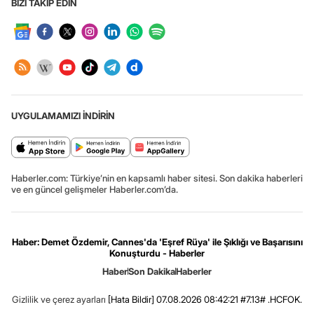
BİZİ TAKİP EDİN
UYGULAMAMIZI İNDİRİN
Haberler.com: Türkiye’nin en kapsamlı haber sitesi. Son dakika haberleri
ve en güncel gelişmeler Haberler.com’da.
Haber: Demet Özdemir, Cannes'da 'Eşref Rüya' ile Şıklığı ve Başarısını
Konuşturdu - Haberler
Haber
Son Dakika
Haberler
Gizlilik ve çerez ayarları
[Hata Bildir]
07.08.2026 08:42:21 #7.13# .HCFOK.