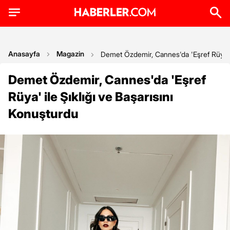
Anasayfa
Magazin
Demet Özdemir, Cannes'da 'Eşref Rüya' il
Demet Özdemir, Cannes'da 'Eşref
Rüya' ile Şıklığı ve Başarısını
Konuşturdu