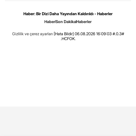
Haber: Bir Dizi Daha Yayından Kaldırıldı - Haberler
Haber
Son Dakika
Haberler
Gizlilik ve çerez ayarları
[Hata Bildir]
06.08.2026 16:09:03 #.0.3#
.HCFOK.