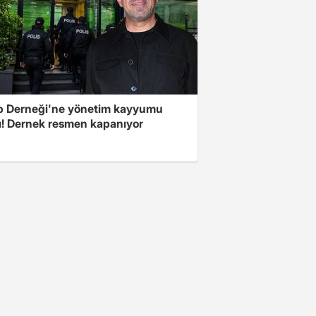
 Derneği'ne yönetim kayyumu
ı! Dernek resmen kapanıyor