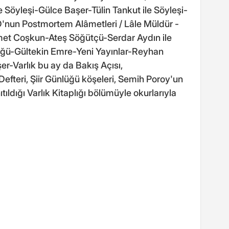
 Söyleşi-Gülce Başer-Tülin Tankut ile Söyleşi-
'nun Postmortem Alâmetleri / Lâle Müldür -
et Coşkun-Ateş Söğütçü-Serdar Aydın ile
üğü-Gültekin Emre-Yeni Yayınlar-Reyhan
r-Varlık bu ay da Bakış Açısı,
efteri, Şiir Günlüğü köşeleri, Semih Poroy'un
ıtıldığı Varlık Kitaplığı bölümüyle okurlarıyla