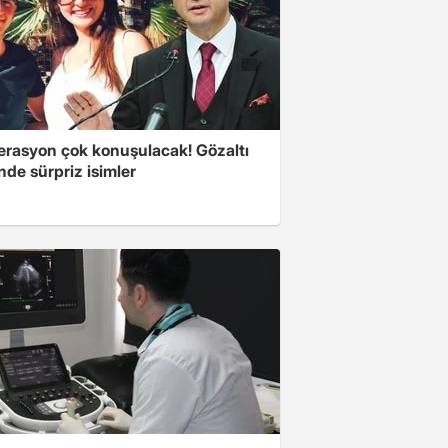
erasyon çok konuşulacak! Gözaltı
inde sürpriz isimler