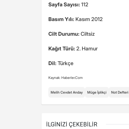
Sayfa Sayısı:
112
Basım Yılı:
Kasım 2012
Cilt Durumu:
Ciltsiz
Kağıt Türü:
2. Hamur
Dil:
Türkçe
Kaynak: Haberler.Com
Melih Cevdet Anday
Müge İplikçi
Not Defteri