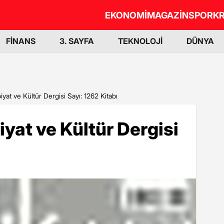
EKONOMİ
MAGAZİN
SPOR
KR
FİNANS
3. SAYFA
TEKNOLOJİ
DÜNYA
biyat ve Kültür Dergisi Sayı: 1262 Kitabı
iyat ve Kültür Dergisi