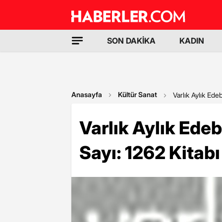
SON DAKİKA
KADIN
Anasayfa
Kültür Sanat
Varlık Aylık Ede
Varlık Aylık Edeb
Sayı: 1262 Kitabı