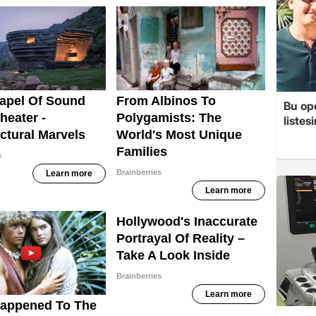
Bu op
listes