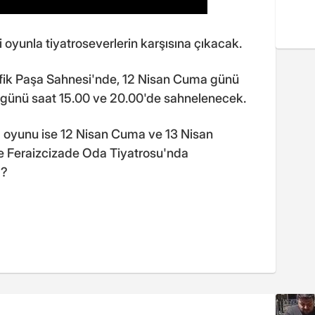
i oyunla tiyatroseverlerin karşısına çıkacak.
fik Paşa Sahnesi'nde, 12 Nisan Cuma günü
 günü saat 15.00 ve 20.00'de sahnelenecek.
y" oyunu ise 12 Nisan Cuma ve 13 Nisan
e Feraizcizade Oda Tiyatrosu'nda
??