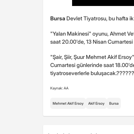
Bursa
Devlet Tiyatrosu, bu hafta ik
"Yalan Makinesi" oyunu, Ahmet Ve
saat 20.00'de, 13 Nisan Cumartesi
"Şair, Şiir, Şuur Mehmet Akif Erso
Cumartesi günlerinde saat 18.00'd
tiyatroseverlerle buluşacak.?????
Kaynak: AA
Mehmet Akif Ersoy
Akif Ersoy
Bursa