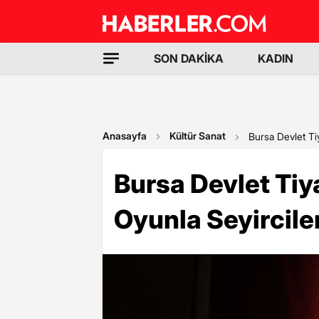
SON DAKİKA
KADIN
Anasayfa
Kültür Sanat
Bursa Devlet Ti
Bursa Devlet Tiy
Oyunla Seyircile