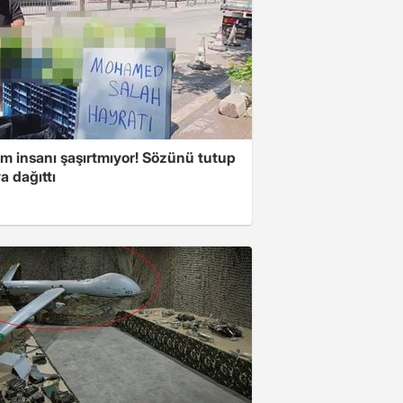
m insanı şaşırtmıyor! Sözünü tutup
a dağıttı