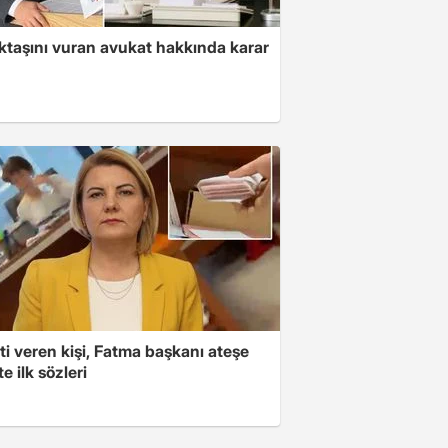
ktaşını vuran avukat hakkında karar
i veren kişi, Fatma başkanı ateşe
şte ilk sözleri