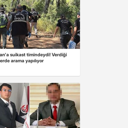
n'a suikast timindeydi! Verdiği
erde arama yapılıyor