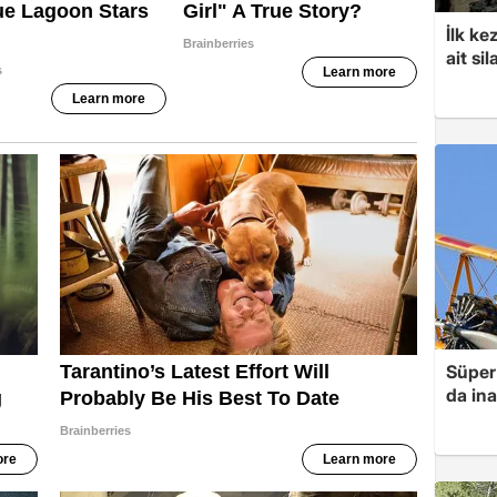
İlk ke
ait sil
Süper 
da in