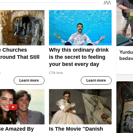
Yurdu
bedav