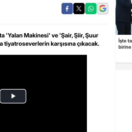
a 'Yalan Makinesi' ve 'Şair, Şiir, Şuur
İşte t
 tiyatroseverlerin karşısına çıkacak.
birine 