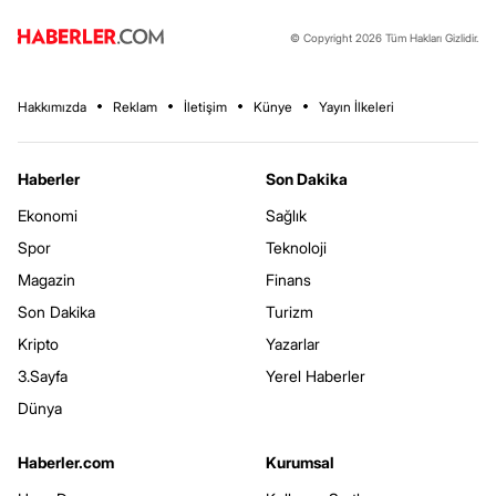
© Copyright 2026 Tüm Hakları Gizlidir.
Hakkımızda
Reklam
İletişim
Künye
Yayın İlkeleri
Haberler
Son Dakika
Ekonomi
Sağlık
Spor
Teknoloji
Magazin
Finans
Son Dakika
Turizm
Kripto
Yazarlar
3.Sayfa
Yerel Haberler
Dünya
Haberler.com
Kurumsal