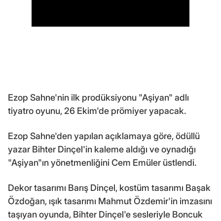
Ezop Sahne'nin ilk prodüksiyonu "Aşiyan" adlı
tiyatro oyunu, 26 Ekim'de prömiyer yapacak.
Ezop Sahne'den yapılan açıklamaya göre, ödüllü
yazar Bihter Dinçel'in kaleme aldığı ve oynadığı
"Aşiyan"ın yönetmenliğini Cem Emüler üstlendi.
Dekor tasarımı Barış Dinçel, kostüm tasarımı Başak
Özdoğan, ışık tasarımı Mahmut Özdemir'in imzasını
taşıyan oyunda, Bihter Dinçel'e sesleriyle Boncuk