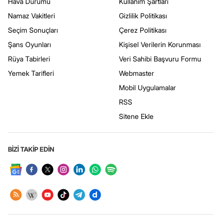
Hava Durumu
Kullanım Şartları
Namaz Vakitleri
Gizlilik Politikası
Seçim Sonuçları
Çerez Politikası
Şans Oyunları
Kişisel Verilerin Korunması
Rüya Tabirleri
Veri Sahibi Başvuru Formu
Yemek Tarifleri
Webmaster
Mobil Uygulamalar
RSS
Sitene Ekle
BİZİ TAKİP EDİN