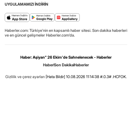
UYGULAMAMIZI İNDİRİN
Haberler.com: Türkiye’nin en kapsamlı haber sitesi. Son dakika haberleri
ve en güncel gelişmeler Haberler.com’da.
Haber: Aşiyan" 26 Ekim'de Sahnelenecek - Haberler
Haber
Son Dakika
Haberler
Gizlilik ve çerez ayarları
[Hata Bildir]
10.08.2026 11:14:38 #.0.3# .HCFOK.